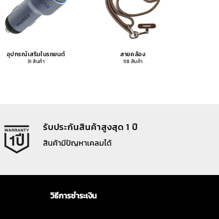
อุปกรณ์เสริมในรถยนต์
สายคล้อง
อุปกรณ
31 สินค้า
118 สินค้า
รับประกันสินค้าสูงสุด 1 ปี
สินค้ามีปัญหาเคลมได้
วิธีการชำระเงิน