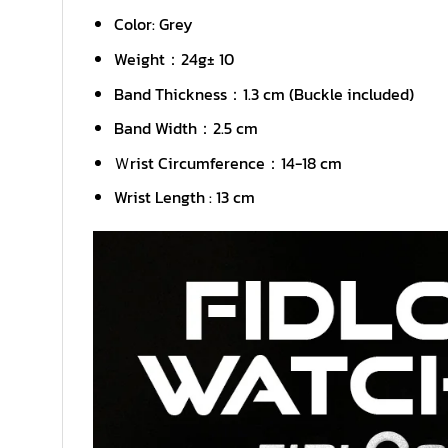
Color: Grey
Weight：24g± 10
Band Thickness：1.3 cm (Buckle included)
Band Width：2.5 cm
Ｗrist Circumference：14-18 cm
Wrist Length : 13 cm