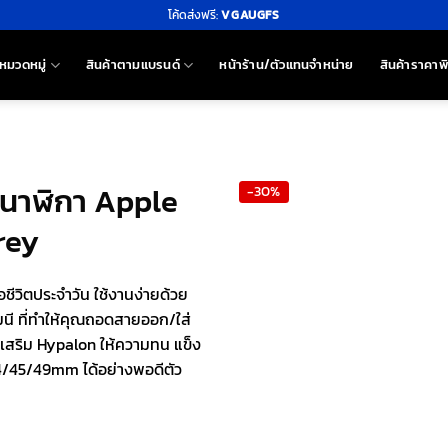
โค้ดส่งฟรี:
VGAUGFS
หมวดหมู่
สินค้าตามแบรนด์
หน้าร้าน/ตัวแทนจำหน่าย
สินค้าราคาพ
ยนาฬิกา Apple
-30%
rey
ีวิตประจำวัน ใช้งานง่ายด้วย
ี ที่ทำให้คุณถอดสายออก/ใส่
าเสริม Hypalon ให้ความทน แข็ง
44/45/49mm ได้อย่างพอดีตัว