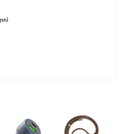
บูรณ์