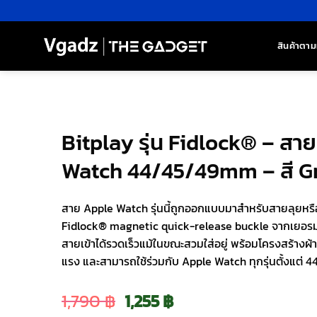
ข้าม
ไป
ยัง
สินค้าตาม
เนื้อหา
Bitplay รุ่น Fidlock® – สา
Watch 44/45/49mm – สี G
สาย Apple Watch รุ่นนี้ถูกออกแบบมาสำหรับสายลุยหรือช
Fidlock® magnetic quick-release buckle จากเยอรมน
สายเข้าได้รวดเร็วแม้ในขณะสวมใส่อยู่ พร้อมโครงสร้างผ้
แรง และสามารถใช้ร่วมกับ Apple Watch ทุกรุ่นตั้งแต่ 
Original
Current
1,790
฿
1,255
฿