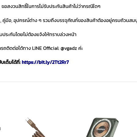
ขอสงวนสิทธิ์ในการไม่รับประกันสินค้าไม่ว่ากรณีใดๆ
า, คู่มือ, อุปกรณ์ต่าง ๆ รวมถึงบรรจุภัณฑ์ของสินค้าต้องอยู่ครบถ้วนสม
ับประกันโดยไม่ต้องแจ้งให้ทราบล่วงหน้า
ถติดต่อได้ทาง LINE Official: @vgadz ค่ะ
เต็มได้ที่:
https://bit.ly/2Tt2Rr7