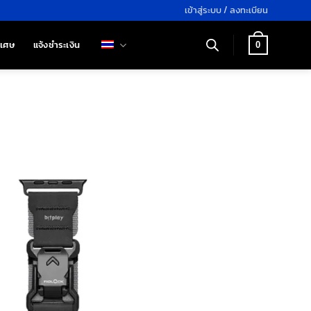
เข้าสู่ระบบ / ลงทะเบียน
ิเศษ
แจ้งชำระเงิน
0