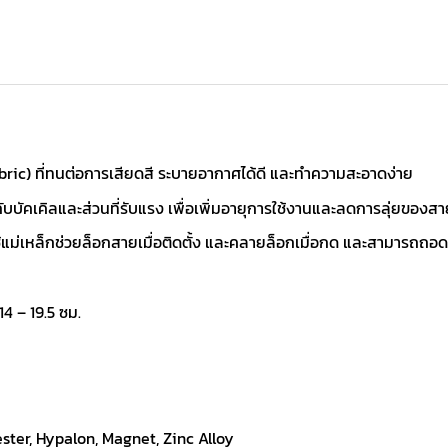
bric) ที่ทนต่อการเสียดสี ระบายอากาศได้ดี และทำความสะอาดง่าย
ับบัคเคิลและส่วนที่รับแรง เพื่อเพิ่มอายุการใช้งานและลดการลุ่ยของสา
ช้แม่เหล็กช่วยล็อกสายเมื่อติดตั้ง และคลายล็อกเมื่อกด และสามารถถ
 – 19.5 ซม.
ster, Hypalon, Magnet, Zinc Alloy