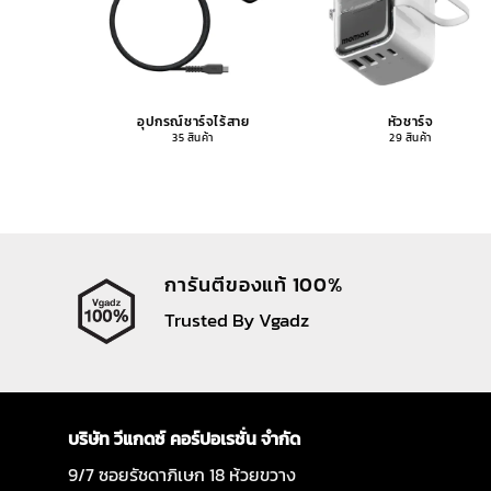
อุปกรณ์ชาร์จไร้สาย
หัวชาร์จ
35 สินค้า
29 สินค้า
การันตีของแท้ 100%
Trusted By Vgadz
บริษัท วีแกดซ์ คอร์ปอเรชั่น จำกัด
9/7 ซอยรัชดาภิเษก 18 ห้วยขวาง