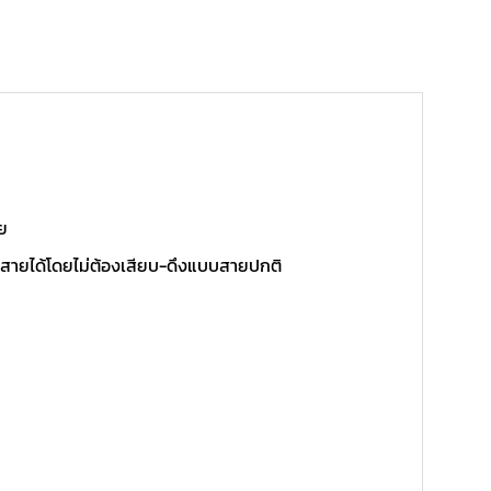
ย
อดสายได้โดยไม่ต้องเสียบ-ดึงแบบสายปกติ