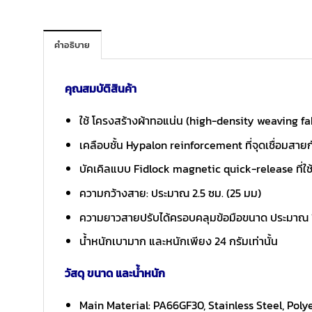
คำอธิบาย
คุณสมบัติสินค้า
ใช้ โครงสร้างผ้าทอแน่น (high-density weaving fa
เคลือบชั้น Hypalon reinforcement ที่จุดเชื่อมสายก
บัคเคิลแบบ Fidlock magnetic quick-release ที่ใ
ความกว้างสาย: ประมาณ 2.5 ซม. (25 มม)
ความยาวสายปรับได้ครอบคลุมข้อมือขนาด ประมาณ 14
น้ำหนักเบามาก และหนักเพียง 24 กรัมเท่านั้น
วัสดุ ขนาด และน้ำหนัก
Main Material: PA66GF30, Stainless Steel, Polye