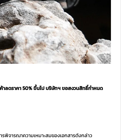
นค้าลดราคา 50% ขึ้นไป บริษัทฯ ขอสงวนสิทธิ์กำหนด
ิ์ในการพิจารณาความเหมาะสมของเอกสารดังกล่าว