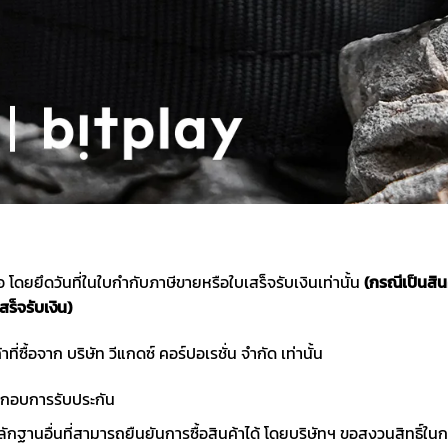
ซื้อ โดยยึดวันที่ในใบกำกับภาษีขายหรือใบเสร็จรับเงินเท่านั้น
(กรณีเป็นสิ
สร็จรับเงิน)
าที่ซื้อจาก บริษัท วีแกดซ์ คอร์ปอเรชั่น จำกัด เท่านั้น
ประกอบการรับประกัน
ักฐานอื่นที่สามารถยืนยันการซื้อสินค้าได้ โดยบริษัทฯ ขอสงวนสิทธ