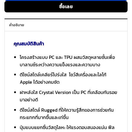
ซื้อเลย
คำอธิบาย
คุณสมบัติสินค้า
โครงสร้างแบบ PC และ TPU ผสมวัสดุหลายชั้นเพื่อ
บาลานซ์ระหว่างความแข็งแรงและความบาง
ดีไซน์สไตล์เคลียร์โปร่งใส โชว์สีเครื่องและโลโก้
Apple ได้อย่างคมชัด
ฝาหลังใส Crystal Version เป็น PC ที่เคลือบกันรอย
มาอย่างดี
ดีไซน์สไตล์ Rugged ที่ให้ความรู้สึกของการช่วยกัน
กระแทกที่มากขึ้นและเท่ขึ้น
ปุ่มแบบแยกชิ้นวัสดุโลหะ ให้แรงตอบสนองแน่น ฟีล