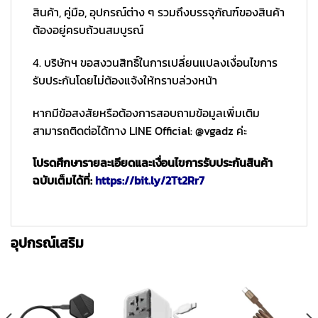
สินค้า, คู่มือ, อุปกรณ์ต่าง ๆ รวมถึงบรรจุภัณฑ์ของสินค้า
ต้องอยู่ครบถ้วนสมบูรณ์
4. บริษัทฯ ขอสงวนสิทธิ์ในการเปลี่ยนแปลงเงื่อนไขการ
รับประกันโดยไม่ต้องแจ้งให้ทราบล่วงหน้า
หากมีข้อสงสัยหรือต้องการสอบถามข้อมูลเพิ่มเติม
สามารถติดต่อได้ทาง LINE Official: @vgadz ค่ะ
โปรดศึกษารายละเอียดและเงื่อนไขการรับประกันสินค้า
ฉบับเต็มได้ที่:
https://bit.ly/2Tt2Rr7
อุปกรณ์เสริม