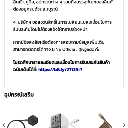
สินค้า, คู่มือ, อุปกรณ์ต่าง ๆ รวมถึงบรรจุภัณฑ์ของสินค้า
ต้องอยู่ครบถ้วนสมบูรณ์
4. บริษัทฯ ขอสงวนสิทธิ์ในการเปลี่ยนแปลงเงื่อนไขการ
รับประกันโดยไม่ต้องแจ้งให้ทราบล่วงหน้า
หากมีข้อสงสัยหรือต้องการสอบถามข้อมูลเพิ่มเติม
สามารถติดต่อได้ทาง LINE Official: @vgadz ค่ะ
โปรดศึกษารายละเอียดและเงื่อนไขการรับประกันสินค้า
ฉบับเต็มได้ที่:
https://bit.ly/2Tt2Rr7
อุปกรณ์เสริม