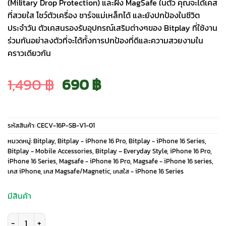
(Military Drop Protection) และฝัง MagSafe ในตัว คุณจะได้เคส
ที่สวยใส โชว์ตัวเครื่อง ชาร์จแม่เหล็กได้ และยังปกป้องในชีวิต
ประจำวัน ตัวเคสนรองรับอุปกรณ์เสริมต่างๆของ Bitplay ที่ใช้งาน
ร่วมกันอย่าลงตัวที่จะได้ทั้งการปกป้องที่ดีและความสวยงามใน
คราวเดียวกัน
Original
Current
1,490
฿
690
฿
price
price
รหัสสินค้า:
CECV-16P-SB-V1-01
was:
is:
หมวดหมู่:
Bitplay
,
Bitplay - iPhone 16 Pro
,
Bitplay - iPhone 16 Series
,
Bitplay - Mobile Accessories
,
Bitplay – Everyday Style
,
iPhone 16 Pro
,
iPhone 16 Series
,
Magsafe - iPhone 16 Pro
,
Magsafe - iPhone 16 series
,
1,490 ฿.
690 ฿.
เคส iPhone
,
เคส Magsafe/Magnetic
,
เคสใส - iPhone 16 Series
มีสินค้า
จำนวน Bitplay รุ่น Wander Case (Crystal) - เคส iPhone 16 Pro - สี Sky Bl