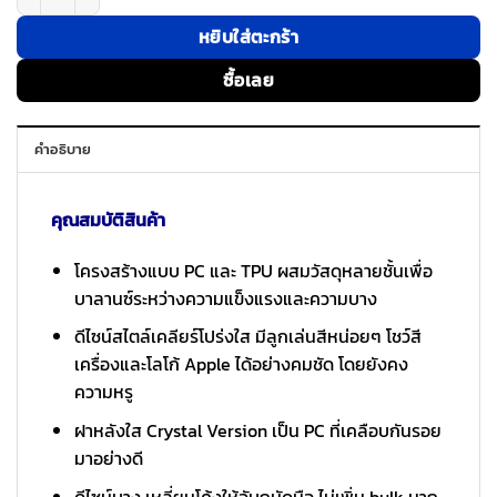
หยิบใส่ตะกร้า
ซื้อเลย
คำอธิบาย
คุณสมบัติสินค้า
โครงสร้างแบบ PC และ TPU ผสมวัสดุหลายชั้นเพื่อ
บาลานซ์ระหว่างความแข็งแรงและความบาง
ดีไซน์สไตล์เคลียร์โปร่งใส มีลูกเล่นสีหน่อยๆ โชว์สี
เครื่องและโลโก้ Apple ได้อย่างคมชัด โดยยังคง
ความหรู
ฝาหลังใส Crystal Version เป็น PC ที่เคลือบกันรอย
มาอย่างดี
ดีไซน์บาง เหลี่ยมโค้งให้จับถนัดมือ ไม่เพิ่ม bulk มาก