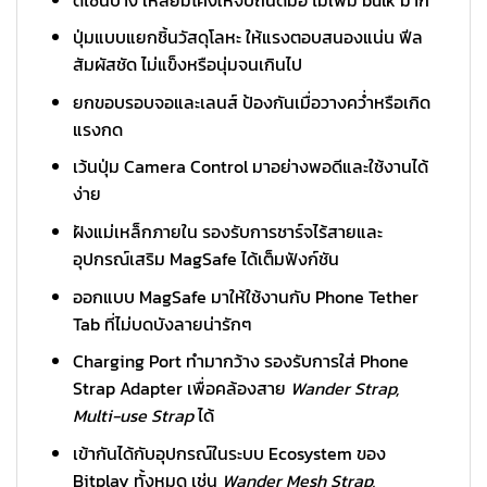
ปุ่มแบบแยกชิ้นวัสดุโลหะ ให้แรงตอบสนองแน่น ฟีล
สัมผัสชัด ไม่แข็งหรือนุ่มจนเกินไป
ยกขอบรอบจอและเลนส์ ป้องกันเมื่อวางคว่ำหรือเกิด
แรงกด
เว้นปุ่ม Camera Control มาอย่างพอดีและใช้งานได้
ง่าย
ฝังแม่เหล็กภายใน รองรับการชาร์จไร้สายและ
อุปกรณ์เสริม MagSafe ได้เต็มฟังก์ชัน
ออกแบบ MagSafe มาให้ใช้งานกับ Phone Tether
Tab ที่ไม่บดบังลายน่ารักๆ
Charging Port ทำมากว้าง รองรับการใส่ Phone
Strap Adapter เพื่อคล้องสาย
Wander Strap,
Multi-use Strap
ได้
เข้ากันได้กับอุปกรณ์ในระบบ Ecosystem ของ
Bitplay ทั้งหมด เช่น
Wander Mesh Strap,