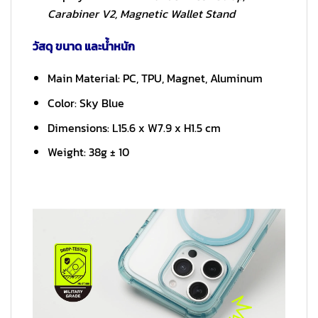
Carabiner V2, Magnetic Wallet Stand
วัสดุ ขนาด และน้ำหนัก
Main Material: PC, TPU, Magnet, Aluminum
Color: Sky Blue
Dimensions: L15.6 x W7.9 x H1.5 cm
Weight: 38g ± 10