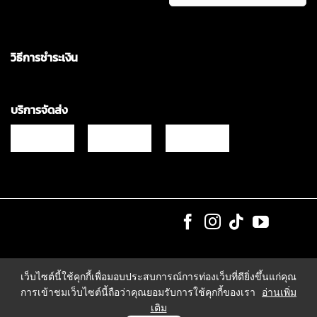
วิธีการชำระเงิน
บริการจัดส่ง
Copyrights © 2021 & All Rights Reserved Vgadz Corporation Co.,Ltd
เว็บไซต์นี้ใช้คุกกี้เพื่อมอบประสบการณ์การท่องเว็บที่ดียิ่งขึ้นแก่คุณ
การเข้าชมเว็บไซต์นี้ถือว่าคุณยอมรับการใช้คุกกี้ของเรา
อ่านเพิ่ม
เติม