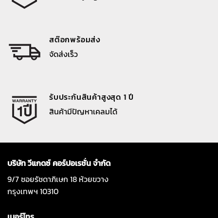
สต๊อกพร้อมส่ง
จัดส่งเร็ว
รับประกันสินค้าสูงสุด 1 ปี
สินค้ามีปัญหาเคลมได้
บริษัท วีแกดซ์ คอร์ปอเรชั่น จำกัด
9/7 ซอยรัชดาภิเษก 18 ห้วยขวาง
กรุงเทพฯ 10310
เบอร์โทร