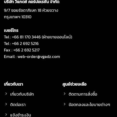
บริษัท วีแกดซ์ คอร์ปอเรชั่น จำกัด
9/7 ซอยรัชดาภิเษก 18 ห้วยขวาง
กรุงเทพฯ 10310
เบอร์โทร
Tel : +66 81 170 3446 (ฝ่ายขายออนไลน์)
Tel : +66 2 692 5216
Fax : +66 2 692 5217
Email :
web-order@vgadz.com
เกี่ยวกับเรา
ศูนย์ช่วยเหลือ
เกี่ยวกับบริษัท
ติดตามการสั่งซื้อ
ติดต่อเรา
ข้อตกลงและโยบายต่างๆ
แจ้งชำระเงิน