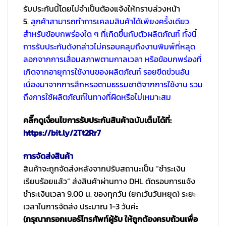
รับประกันนี้โดยไม่จำเป็นต้องแจ้งให้ทราบล่วงหน้า
5.
ลูกค้าสามารถทำการเคลมสินค้าได้เพียงครั้งเดียว
สำหรับข้อบกพร่องใด ๆ ที่เกิดขึ้นกับตัวผลิตภัณฑ์ ทั้งนี้
การรับประกันดังกล่าวไม่ครอบคลุมถึงงานพิมพ์ที่หลุด
ลอกจากการเสื่อมสภาพตามกาลเวลา หรือข้อบกพร่องที่
เกิดจากอายุการใช้งานของผลิตภัณฑ์ รอยขีดข่วนอัน
เนื่องมาจากการสึกหรอตามธรรมชาติจากการใช้งาน รวม
ถึงการใช้ผลิตภัณฑ์ในทางที่ผิดหรือไม่เหมาะสม
คลิ๊กดูเงื่อนไขการรับประกันสินค้าฉบับเต็มได้ที่:
https://bit.ly/2Tt2Rr7
การจัดส่งสินค้า
สินค้าจะถูกจัดส่งหลังจากปรับสถานะเป็น “ชำระเงิน
เรียบร้อยแล้ว” ส่งสินค้าผ่านทาง DHL ตัดรอบการแจ้ง
ชำระเงินเวลา 9.00 น. ของทุกวัน (ยกเว้นวันหยุด) ระยะ
เวลาในการจัดส่ง ประมาณ 1-3 วันค่ะ
(กรุณากรอกเบอร์โทรศัพท์ผู้รับ ให้ถูกต้องครบถ้วนเพื่อ