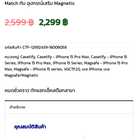
Match กับ อุปกรณ์เสริม Magnetic
Original
Current
2,599
฿
2,299
฿
price
price
รหัสสินค้า:
CTF-12692439-16006058
was:
is:
หมวดหมู่:
Casetify
,
Casetify - iPhone 15 Pro Max
,
Casetify - iPhone 15
Series
,
iPhone 15 Pro Max
,
iPhone 15 Series
,
Magsafe - iPhone 15 Pro
Max
,
Magsafe - iPhone 15 series
,
VGCTF20
,
เคส iPhone
,
เคส
2,599 ฿.
2,299 ฿.
Magsafe/Magnetic
หมดชั่วคราว ทักแชทเช็คสต๊อกสาขา
คำอธิบาย
คุณสมบัติสินค้า