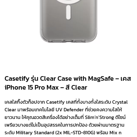
Casetify รุ่น Clear Case with MagSafe – เคส
iPhone 15 Pro Max – สี Clear
เคสใสกิ๊งตัวท็อปจาก Casetify เคสที่ทั้งบางทั้งใสระดับ Crystal
Clear มาพร้อมเทคโนโลยี UV Defender ที่ช่วยคงความใสให้
ยาวนาน ให้คุณอวดสีเครื่องได้อย่างเต็มที่ Slim’n’Strong ดีไซน์
เพรียวบางแต่ไม่เป็นอุปสรรคในการปกป้อง ด้วยผ่านมาตรฐาน
ระดับ Military Standard (2x MIL-STD-810G) พร้อม Mix n