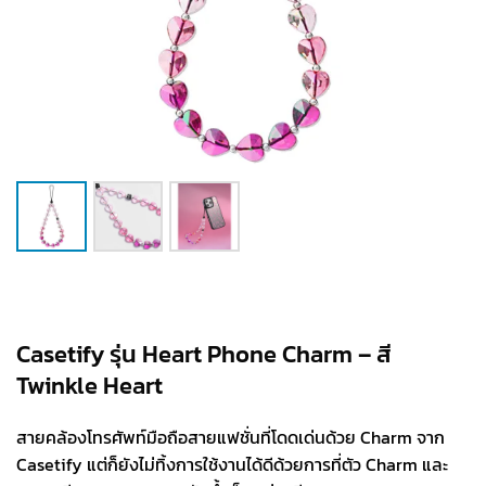
Casetify รุ่น Heart Phone Charm – สี
Twinkle Heart
สายคล้องโทรศัพท์มือถือสายแฟชั่นที่โดดเด่นด้วย Charm จาก
Casetify แต่ก็ยังไม่ทิ้งการใช้งานได้ดีด้วยการที่ตัว Charm และ