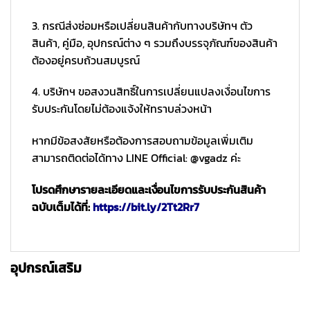
3. กรณีส่งซ่อมหรือเปลี่ยนสินค้ากับทางบริษัทฯ ตัว
สินค้า, คู่มือ, อุปกรณ์ต่าง ๆ รวมถึงบรรจุภัณฑ์ของสินค้า
ต้องอยู่ครบถ้วนสมบูรณ์
4. บริษัทฯ ขอสงวนสิทธิ์ในการเปลี่ยนแปลงเงื่อนไขการ
รับประกันโดยไม่ต้องแจ้งให้ทราบล่วงหน้า
หากมีข้อสงสัยหรือต้องการสอบถามข้อมูลเพิ่มเติม
สามารถติดต่อได้ทาง LINE Official: @vgadz ค่ะ
โปรดศึกษารายละเอียดและเงื่อนไขการรับประกันสินค้า
ฉบับเต็มได้ที่:
https://bit.ly/2Tt2Rr7
อุปกรณ์เสริม