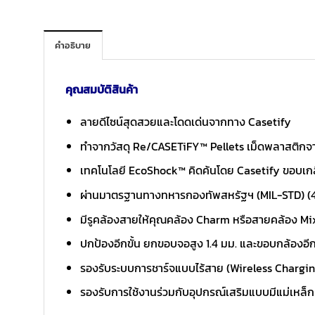
คำอธิบาย
คุณสมบัติสินค้า
ลายดีไซน์สุดสวยและโดดเด่นจากทาง Casetify
ทำจากวัสดุ Re/CASETiFY™ Pellets เม็ดพลาสติกจากก
เทคโนโลยี EcoShock™ คิดค้นโดย Casetify ขอบเกล
ผ่านมาตรฐานทางทหารกองทัพสหรัฐฯ (MIL-STD) (4x 
มีรูคล้องสายให้คุณคล้อง Charm หรือสายคล้อง Mix
ปกป้องอีกขั้น ยกขอบจอสูง 1.4 มม. และขอบกล้องอีก
รองรับระบบการชาร์จแบบไร้สาย (Wireless Chargi
รองรับการใช้งานร่วมกับอุปกรณ์เสริมแบบมีแม่เหล็