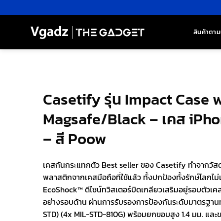
ข้าม
ไป
ยัง
สินค้าตาม
เนื้อหา
Casetify รุ่น Impact Case 
Magsafe/Black – เคส iPho
– สี Poow
เคสกันกระแทกตัว Best seller ของ Casetify ทำจากวัส
พลาสติกจากเคสมือถือที่ใช้แล้ว ทั้งปกป้องทั้งรักษ์โลกไม
EcoShock™ ดีไซน์ทวิสเตอร์บิดเกลียวเสริมอยู่รอบตัวเ
อย่างรอบด้าน ผ่านการรับรองการป้องกันระดับมาตรฐา
STD) (4x MIL-STD-810G) พร้อมยกขอบสูง 1.4 มม. และข