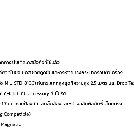
ารรีไซเคิลเคสมือถือที่ใช้แล้ว
ียวที่ในขอบเคส ช่วยดูดซับและกระจายแรงกระแทกรอบตัวเครื่อง
MIL-STD-810G) กันกระแทกสูงสุดที่ความสูง 2.5 เมตร และ Drop Test
’n’Match กับ accessory ชิ้นโปรด
 1.7 มม. ช่วยป้องกัน เลนส์กล้องและหน้าจอสัมผัสกับพื้นโดยตรง
ng Compatible)
ก Magnetic