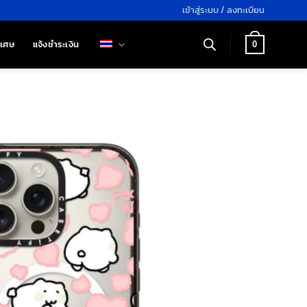
เข้าสู่ระบบ / ลงทะเบียน
ิเศษ
แจ้งชำระเงิน
0