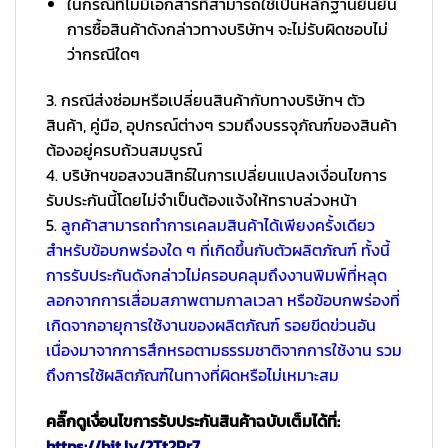
ในกรณีที่ไม่มีเอกสารที่สามารถใช้เป็นหลักฐานยืนยัน
การซื้อสินค้าดังกล่าวทางบริษัทฯ จะไม่รับผิดชอบไม่
ว่ากรณีใดๆ
3. กรณีส่งซ่อมหรือเปลี่ยนสินค้ากับทางบริษัทฯ ตัว
สินค้า, คู่มือ, อุปกรณ์ต่างๆ รวมถึงบรรจุภัณฑ์ของสินค้า
ต้องอยู่ครบถ้วนสมบูรณ์
4. บริษัทฯขอสงวนสิทธ์ในการเปลี่ยนแปลงเงื่อนไขการ
รับประกันนี้โดยไม่จำเป็นต้องแจ้งให้ทราบล่วงหน้า
5.
ลูกค้าสามารถทำการเคลมสินค้าได้เพียงครั้งเดียว
สำหรับข้อบกพร่องใด ๆ ที่เกิดขึ้นกับตัวผลิตภัณฑ์ ทั้งนี้
การรับประกันดังกล่าวไม่ครอบคลุมถึงงานพิมพ์ที่หลุด
ลอกจากการเสื่อมสภาพตามกาลเวลา หรือข้อบกพร่องที่
เกิดจากอายุการใช้งานของผลิตภัณฑ์ รอยขีดข่วนอัน
เนื่องมาจากการสึกหรอตามธรรมชาติจากการใช้งาน รวม
ถึงการใช้ผลิตภัณฑ์ในทางที่ผิดหรือไม่เหมาะสม
คลิ๊กดูเงื่อนไขการรับประกันสินค้าฉบับเต็มได้ที่:
https://bit.ly/2Tt2Rr7