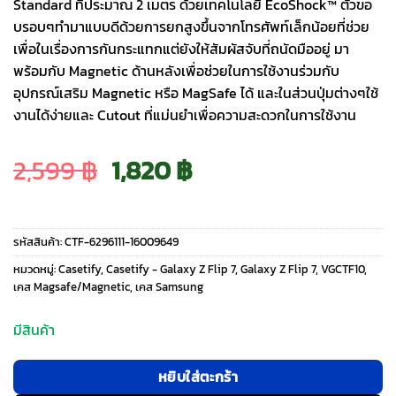
Standard ที่ประมาณ 2 เมตร ด้วยเทคโนโลยี EcoShock™ ตัวขอ
บรอบๆทำมาแบบดีด้วยการยกสูงขึ้นจากโทรศัพท์เล็กน้อยที่ช่วย
เพื่อในเรื่องการกันกระแทกแต่ยังให้สัมผัสจับที่ถนัดมืออยู่ มา
พร้อมกับ Magnetic ด้านหลังเพื่อช่วยในการใช้งานร่วมกับ
อุปกรณ์เสริม Magnetic หรือ MagSafe ได้ และในส่วนปุ่มต่างๆใช้
งานได้ง่ายและ Cutout ที่แม่นยำเพื่อความสะดวกในการใช้งาน
Original
Current
2,599
฿
1,820
฿
price
price
รหัสสินค้า:
CTF-6296111-16009649
was:
is:
หมวดหมู่:
Casetify
,
Casetify - Galaxy Z Flip 7
,
Galaxy Z Flip 7
,
VGCTF10
,
เคส Magsafe/Magnetic
,
เคส Samsung
2,599 ฿.
1,820 ฿.
มีสินค้า
หยิบใส่ตะกร้า