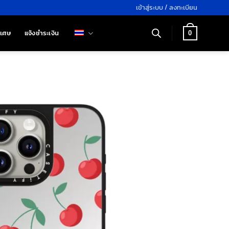
เข้าสู่ระบบ / ลงทะเบียน
ิเศษ
แจ้งชำระเงิน
0