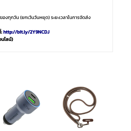
 ของทุกวัน (ยกเว้นวันหยุด) ระยะเวลาในการจัดส่ง
่:
http://bit.ly/2Y9NCDJ
อนไลน์)