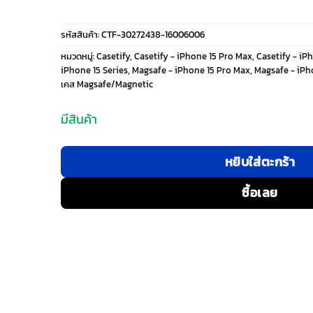
price
price
รหัสสินค้า:
CTF-30272438-16006006
was:
is:
หมวดหมู่:
Casetify
,
Casetify - iPhone 15 Pro Max
,
Casetify - iP
iPhone 15 Series
,
Magsafe - iPhone 15 Pro Max
,
Magsafe - iPho
2,599 ฿.
1,690 ฿.
เคส Magsafe/Magnetic
มีสินค้า
หยิบใส่ตะกร้า
ซื้อเลย