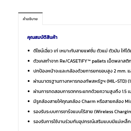
คำอธิบาย
คุณสมบัติสินค้า
ดีไซน์เฉี่ยว เท่ เหมาะกับสายแฟชั่น ตัวแม่ ตัวมัม ให้ไ
ตัวเคสทำจาก Re/CASETiFY™ pallets เม็ดพลาสติกจ
ปกป้องหน้าจะและกล้องด้วยการยกขอบสูง 2 mm. แล
ผ่านมาตรฐานทางทหารกองทัพสหรัฐฯ (MIL-STD) (1
ผ่านการทดสอบการตกกระแทกด้วยความสูงถึง 1.5 เม
มีรูคล้องสายให้คุณคล้อง Charm หรือสายคล้อง Mix
รองรับระบบการชาร์จแบบไร้สาย (Wireless Chargi
รองรับการใช้งานร่วมกับอุปกรณ์เสริมแบบมีแม่เหล็