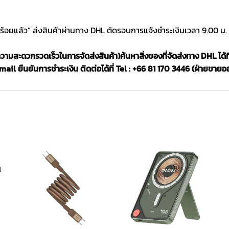
บร้อยแล้ว” ส่งสินค้าผ่านทาง DHL ตัดรอบการแจ้งชำระเงินเวลา 9.00 น.
อความสะดวกรวดเร็วในการจัดส่งสินค้า)
ค้นหาสิ่งของที่จัดส่งทาง DHL ได้ที
il ยืนยันการชำระเงิน ติดต่อได้ที่ Tel : +66 81 170 3446 (ฝ่ายขายอ