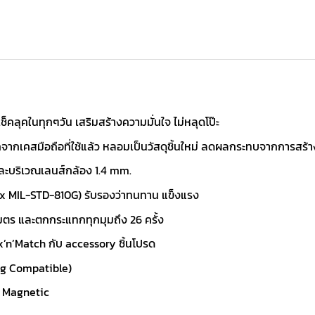
ด้เช็คลุคในทุกๆวัน เสริมสร้างความมั่นใจ ไม่หลุดโป๊ะ
ากเคสมือถือที่ใช้แล้ว หลอมเป็นวัสดุชิ้นใหม่ ลดผลกระทบจากการสร
ะบริเวณเลนส์กล้อง 1.4 mm.
x MIL-STD-810G) รับรองว่าทนทาน แข็งแรง
ตร และตกกระแทกทุกมุมถึง 26 ครั้ง
’n’Match กับ accessory ชิ้นโปรด
ng Compatible)
ก Magnetic