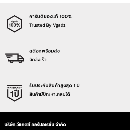
การันตีของแท้ 100%
Trusted By Vgadz
สต๊อกพร้อมส่ง
จัดส่งเร็ว
รับประกันสินค้าสูงสุด 1 ปี
สินค้ามีปัญหาเคลมได้
บริษัท วีแกดซ์ คอร์ปอเรชั่น จำกัด