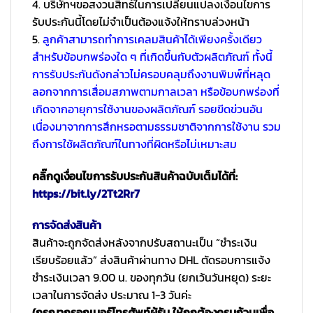
4. บริษัทฯขอสงวนสิทธ์ในการเปลี่ยนแปลงเงื่อนไขการ
รับประกันนี้โดยไม่จำเป็นต้องแจ้งให้ทราบล่วงหน้า
5.
ลูกค้าสามารถทำการเคลมสินค้าได้เพียงครั้งเดียว
สำหรับข้อบกพร่องใด ๆ ที่เกิดขึ้นกับตัวผลิตภัณฑ์ ทั้งนี้
การรับประกันดังกล่าวไม่ครอบคลุมถึงงานพิมพ์ที่หลุด
ลอกจากการเสื่อมสภาพตามกาลเวลา หรือข้อบกพร่องที่
เกิดจากอายุการใช้งานของผลิตภัณฑ์ รอยขีดข่วนอัน
เนื่องมาจากการสึกหรอตามธรรมชาติจากการใช้งาน รวม
ถึงการใช้ผลิตภัณฑ์ในทางที่ผิดหรือไม่เหมาะสม
คลิ๊กดูเงื่อนไขการรับประกันสินค้าฉบับเต็มได้ที่:
https://bit.ly/2Tt2Rr7
การจัดส่งสินค้า
สินค้าจะถูกจัดส่งหลังจากปรับสถานะเป็น “ชำระเงิน
เรียบร้อยแล้ว” ส่งสินค้าผ่านทาง DHL ตัดรอบการแจ้ง
ชำระเงินเวลา 9.00 น. ของทุกวัน (ยกเว้นวันหยุด) ระยะ
เวลาในการจัดส่ง ประมาณ 1-3 วันค่ะ
(กรุณากรอกเบอร์โทรศัพท์ผู้รับ ให้ถูกต้องครบถ้วนเพื่อ