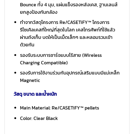
Bounce ทั้ง 4 มุม, แผ่นแข็งรองหลังเคส, ฐานเลนส์
ยกสูงป้องกันกล้อง
ทำจากวัสดุโครงการ Re/CASETiFY™ โครงการ
รีไซเคิลเคสที่ใหญ่ที่สุดในโลก เคสโทรศัพท์ที่ใช้แล้ว
ผ่านถังเก็บ บดให้เป็นเม็ดเล็กๆ และหลอมรวมเข้า
ด้วยกัน
รองรับระบบการชาร์จแบบไร้สาย (Wireless
Charging Compatible)
รองรับการใช้งานร่วมกับอุปกรณ์เสริมแบบมีแม่เหล็ก
Magnetic
วัสดุ ขนาด และน้ำหนัก
Main Material: Re/CASETiFY™ pellets
Color: Clear Black