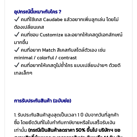
อุปกรณ์นี้เหมาะกับใคร ?
คนที่ใช้เคส Caudabe แล้วอยากเพิ่มลูกเล่น โดยไม่
ต้องเปลี่ยนเคส
คนที่ชอบ Customize และอยากให้เคสดูมีเอกลักษณ์
มากขึ้น
คนที่อยาก Match สีเคสกับสไตล์ตัวเอง เช่น
minimal / colorful / contrast
คนที่อยากให้เคสดูไม่ซ้ำใคร แบบเปลี่ยนง่ายๆ ด้วยดี
เทลเล็กๆ
การรับประกันสินค้า (ฉบับย่อ)
1. รับประกันสินค้าสูงสุดเป็นเวลา 1 ปี นับจากวันที่ลูกค้า
ซื้อ โดยยึดวันที่ในใบกำกับภาษีขายหรือใบเสร็จรับเงิน
เท่านั้น
(กรณีเป็นสินค้าลดราคา 50% ขึ้นไป บริษัทฯ ขอ