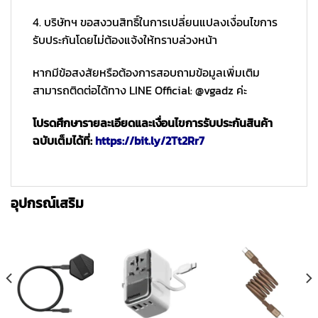
4. บริษัทฯ ขอสงวนสิทธิ์ในการเปลี่ยนแปลงเงื่อนไขการ
รับประกันโดยไม่ต้องแจ้งให้ทราบล่วงหน้า
หากมีข้อสงสัยหรือต้องการสอบถามข้อมูลเพิ่มเติม
สามารถติดต่อได้ทาง LINE Official: @vgadz ค่ะ
โปรดศึกษารายละเอียดและเงื่อนไขการรับประกันสินค้า
ฉบับเต็มได้ที่:
https://bit.ly/2Tt2Rr7
อุปกรณ์เสริม