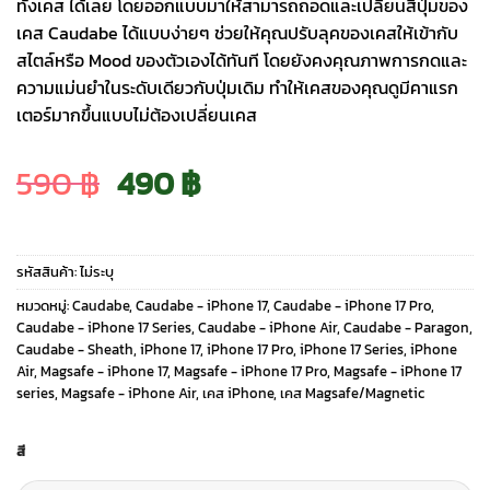
ทั้งเคส ได้เลย โดยออกแบบมาให้สามารถถอดและเปลี่ยนสีปุ่มของ
เคส Caudabe ได้แบบง่ายๆ ช่วยให้คุณปรับลุคของเคสให้เข้ากับ
สไตล์หรือ Mood ของตัวเองได้ทันที โดยยังคงคุณภาพการกดและ
ความแม่นยำในระดับเดียวกับปุ่มเดิม ทำให้เคสของคุณดูมีคาแรก
เตอร์มากขึ้นแบบไม่ต้องเปลี่ยนเคส
Original
Current
590
฿
490
฿
price
price
รหัสสินค้า:
ไม่ระบุ
was:
is:
หมวดหมู่:
Caudabe
,
Caudabe - iPhone 17
,
Caudabe - iPhone 17 Pro
,
Caudabe - iPhone 17 Series
,
Caudabe - iPhone Air
,
Caudabe - Paragon
,
Caudabe - Sheath
,
iPhone 17
,
iPhone 17 Pro
,
iPhone 17 Series
,
iPhone
590 ฿.
490 ฿.
Air
,
Magsafe - iPhone 17
,
Magsafe - iPhone 17 Pro
,
Magsafe - iPhone 17
series
,
Magsafe - iPhone Air
,
เคส iPhone
,
เคส Magsafe/Magnetic
สี