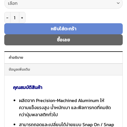
จำนวน Caudabe Button ปุ่มกดเคสรุ่น Paragon (IP17/ 17 Pro) & Sheath (IP17
หยิบใส่ตะกร้า
ซื้อเลย
คำอธิบาย
ข้อมูลเพิ่มเติม
คุณสมบัติสินค้า
ผลิตจาก Precision-Machined Aluminum ให้
ความแข็งแรงสูง น้ำหนักเบา และฟีลการกดที่คมชัด
กว่าปุ่มพลาสติกทั่วไป
สามารถถอดและเปลี่ยนได้ง่ายแบบ Snap On / Snap