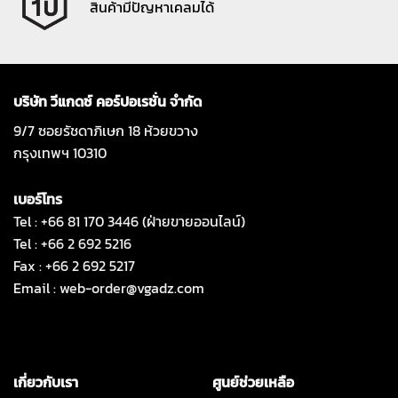
สินค้ามีปัญหาเคลมได้
บริษัท วีแกดซ์ คอร์ปอเรชั่น จำกัด
9/7 ซอยรัชดาภิเษก 18 ห้วยขวาง
กรุงเทพฯ 10310
เบอร์โทร
Tel : +66 81 170 3446 (ฝ่ายขายออนไลน์)
Tel : +66 2 692 5216
Fax : +66 2 692 5217
Email :
web-order@vgadz.com
เกี่ยวกับเรา
ศูนย์ช่วยเหลือ