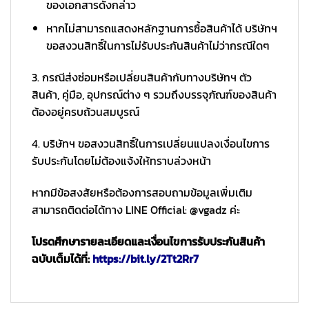
ของเอกสารดังกล่าว
หากไม่สามารถแสดงหลักฐานการซื้อสินค้าได้ บริษัทฯ
ขอสงวนสิทธิ์ในการไม่รับประกันสินค้าไม่ว่ากรณีใดๆ
3. กรณีส่งซ่อมหรือเปลี่ยนสินค้ากับทางบริษัทฯ ตัว
สินค้า, คู่มือ, อุปกรณ์ต่าง ๆ รวมถึงบรรจุภัณฑ์ของสินค้า
ต้องอยู่ครบถ้วนสมบูรณ์
4. บริษัทฯ ขอสงวนสิทธิ์ในการเปลี่ยนแปลงเงื่อนไขการ
รับประกันโดยไม่ต้องแจ้งให้ทราบล่วงหน้า
หากมีข้อสงสัยหรือต้องการสอบถามข้อมูลเพิ่มเติม
สามารถติดต่อได้ทาง LINE Official: @vgadz ค่ะ
โปรดศึกษารายละเอียดและเงื่อนไขการรับประกันสินค้า
ฉบับเต็มได้ที่:
https://bit.ly/2Tt2Rr7