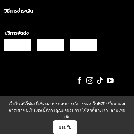
วิธีการชำระเงิน
บริการจัดส่ง
Copyrights © 2021 & All Rights Reserved Vgadz Corporation Co.,Ltd
เว็บไซต์นี้ใช้คุกกี้เพื่อมอบประสบการณ์การท่องเว็บที่ดียิ่งขึ้นแก่คุณ
การเข้าชมเว็บไซต์นี้ถือว่าคุณยอมรับการใช้คุกกี้ของเรา
อ่านเพิ่ม
เติม
0
ยอมรับ