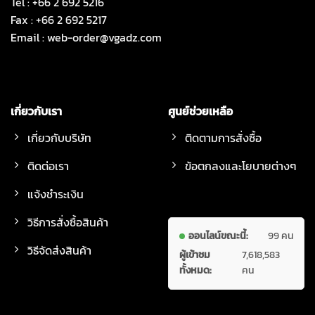
Tel : +66 2 692 5216
Fax : +66 2 692 5217
Email :
web-order@vgadz.com
เกี่ยวกับเรา
ศูนย์ช่วยเหลือ
เกี่ยวกับบริษัท
ติดตามการสั่งซื้อ
ติดต่อเรา
ข้อตกลงและโยบายต่างๆ
แจ้งชำระเงิน
วิธีการสั่งซื้อสินค้า
ออนไลน์ขณะนี้:
99 คน
วิธีจัดส่งสินค้า
ผู้เข้าชม
7,618,583
ทั้งหมด:
คน