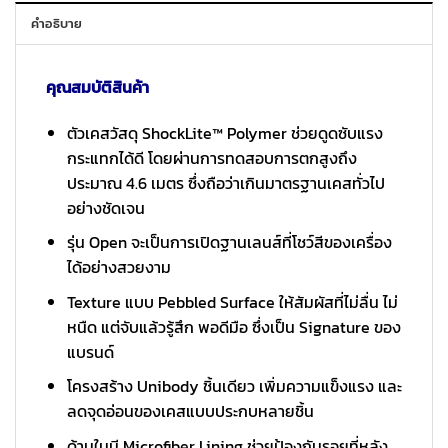
คำอธิบาย
คุณสมบัติสินค้า
ตัวเคสวัสดุ ShockLite™ Polymer ช่วยดูดซับแรง
กระแทกได้ดี โดยผ่านการทดสอบการตกสูงถึง
ประมาณ 4.6 เมตร ซึ่งถือว่าเกินมาตรฐานเคสทั่วไป
อย่างชัดเจน
รุ่น Open จะเป็นการเปิดฐานเลนส์ที่โชว์สีของเครื่อง
ได้อย่างสวยงาม
Texture แบบ Pebbled Surface ให้สัมผัสที่ไม่ลื่น ไม่
หนืด แต่จับแล้วรู้สึก พอดีมือ ซึ่งเป็น Signature ของ
แบรนด์
โครงสร้าง Unibody ชิ้นเดียว เพิ่มความแข็งแรง และ
ลดจุดอ่อนของเคสแบบประกบหลายชิ้น
ด้านในมี Microfiber Lining ช่วยป้องกันรอยที่หลัง