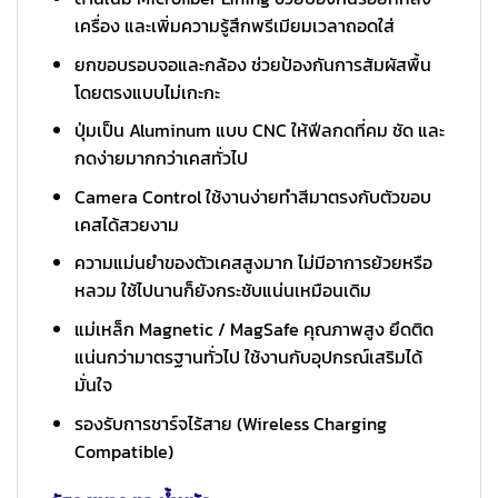
เครื่อง และเพิ่มความรู้สึกพรีเมียมเวลาถอดใส่
ยกขอบรอบจอและกล้อง ช่วยป้องกันการสัมผัสพื้น
โดยตรงแบบไม่เกะกะ
ปุ่มเป็น Aluminum แบบ CNC ให้ฟีลกดที่คม ชัด และ
กดง่ายมากกว่าเคสทั่วไป
Camera Control ใช้งานง่ายทำสีมาตรงกับตัวขอบ
เคสได้สวยงาม
ความแม่นยำของตัวเคสสูงมาก ไม่มีอาการย้วยหรือ
หลวม ใช้ไปนานก็ยังกระชับแน่นเหมือนเดิม
แม่เหล็ก Magnetic / MagSafe คุณภาพสูง ยึดติด
แน่นกว่ามาตรฐานทั่วไป ใช้งานกับอุปกรณ์เสริมได้
มั่นใจ
รองรับการชาร์จไร้สาย (Wireless Charging
Compatible)