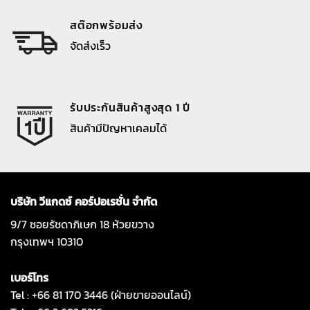
สต๊อกพร้อมส่ง
จัดส่งเร็ว
รับประกันสินค้าสูงสุด 1 ปี
สินค้ามีปัญหาเคลมได้
บริษัท วีแกดซ์ คอร์ปอเรชั่น จำกัด
9/7 ซอยรัชดาภิเษก 18 ห้วยขวาง
กรุงเทพฯ 10310
เบอร์โทร
Tel : +66 81 170 3446 (ฝ่ายขายออนไลน์)