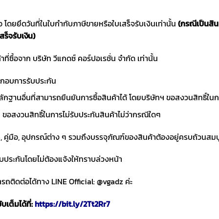
ซื้อ โดยยึดวันที่ในใบกำกับภาษีขายหรือใบเสร็จรับเงินเท่านั้น
(กรณีเป็นสิ
สร็จรับเงิน)
าที่ซื้อจาก บริษัท วีแกดซ์ คอร์ปอเรชั่น จำกัด เท่านั้น
ประกอบการรับประกัน
ักฐานอื่นที่สามารถยืนยันการซื้อสินค้าได้ โดยบริษัทฯ ขอสงวนสิทธ
ขอสงวนสิทธิ์ในการไม่รับประกันสินค้าไม่ว่ากรณีใดๆ
า, คู่มือ, อุปกรณ์ต่าง ๆ รวมถึงบรรจุภัณฑ์ของสินค้าต้องอยู่ครบถ้วนสม
ับประกันโดยไม่ต้องแจ้งให้ทราบล่วงหน้า
ถติดต่อได้ทาง LINE Official: @vgadz ค่ะ
เต็มได้ที่:
https://bit.ly/2Tt2Rr7