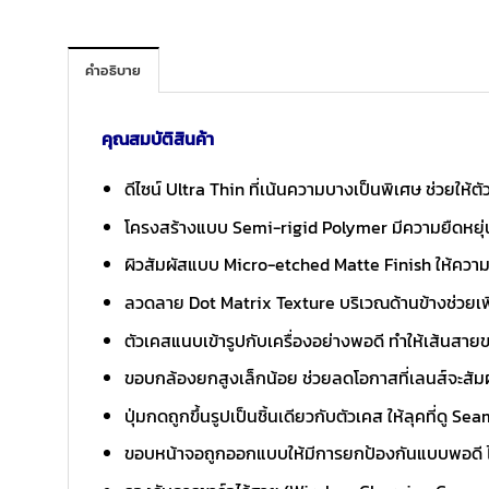
คำอธิบาย
คุณสมบัติสินค้า
ดีไซน์ Ultra Thin ที่เน้นความบางเป็นพิเศษ ช่วยให้ต
โครงสร้างแบบ Semi-rigid Polymer มีความยืดหยุ่นเล
ผิวสัมผัสแบบ Micro-etched Matte Finish ให้ความรู
ลวดลาย Dot Matrix Texture บริเวณด้านข้างช่วยเพิ่ม
ตัวเคสแนบเข้ารูปกับเครื่องอย่างพอดี ทำให้เส้นสาย
ขอบกล้องยกสูงเล็กน้อย ช่วยลดโอกาสที่เลนส์จะสัมผ
ปุ่มกดถูกขึ้นรูปเป็นชิ้นเดียวกับตัวเคส ให้ลุคที่ดู S
ขอบหน้าจอถูกออกแบบให้มีการยกป้องกันแบบพอดี 