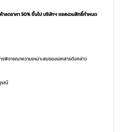
นค้าลดราคา 50% ขึ้นไป บริษัทฯ ขอสงวนสิทธิ์กำหนด
ิ์ในการพิจารณาความเหมาะสมของเอกสารดังกล่าว
บูรณ์