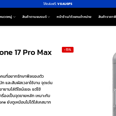
โค้ดส่งฟรี:
VGAUGFS
หมวดหมู่
สินค้าตามแบรนด์
หน้าร้าน/ตัวแทนจำหน่าย
สินค้าราคาพ
hone 17 Pro Max
-15%
อคนที่อยากรักษาฟีลของตัว
หนัก และสัมผัสเวลาใช้งาน จุดเด่น
ายามใส่ดีไซน์เยอะ แต่ใช้
ื่องเป็นจุดขายหลัก เหมาะกับ
e ยังดูเหมือนไม่ได้ใส่เคสมาก