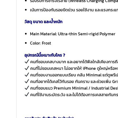
รองรับการชาร์จไร้สาย (Wireless Charging Compa
เน้นการป้องกันรอยขีดข่วน รอยใช้งาน และแรงกระแ
วัสดุ ขนาด และน้ำหนัก
Main Material: Ultra-thin Semi-rigid Polymer
Color: Frost
อุปกรณ์นี้เหมาะกับใคร ?
คนที่ชอบเคสบางมาก และอยากได้ฟีลใกล้เคียงการถือเ
คนที่ไม่ชอบเคสหนา ไม่อยากให้ iPhone ดูใหญ่หรือหน
คนที่ชอบงานออกแบบเรียบ คลีน Minimal แต่ดูพรี
คนที่อยากได้เคสไว้กันรอย กันคราบ และช่วยเพิ่ม Gri
คนที่ชอบแนว Premium Minimal / Industrial Desi
คนที่ใช้งานระมัดระวัง และไม่ได้ต้องการเคสสายก