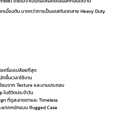
tible) โดยไม่จำเป็นต้องถอดเคสออกก่อนใช้งาน
ทกเบื้องต้น มากกว่าการเป็นเคสกันตกสาย Heavy Duty
ครื่องเปลือยที่สุด
ักขึ้นเวลาใช้งาน
เมียมจาก Texture และงานประกอบ
p ในชีวิตประจำวัน
gn ที่ดูสะอาดตาและ Timeless
ันกระแทกหนักแบบ Rugged Case