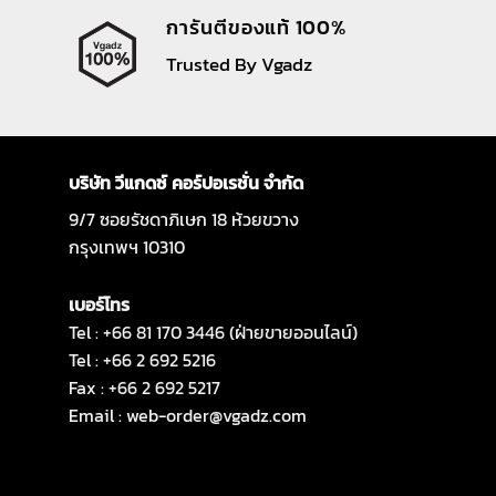
การันตีของแท้ 100%
Trusted By Vgadz
บริษัท วีแกดซ์ คอร์ปอเรชั่น จำกัด
9/7 ซอยรัชดาภิเษก 18 ห้วยขวาง
กรุงเทพฯ 10310
เบอร์โทร
Tel : +66 81 170 3446 (ฝ่ายขายออนไลน์)
Tel : +66 2 692 5216
Fax : +66 2 692 5217
Email :
web-order@vgadz.com