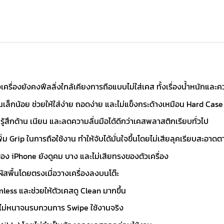
ัวเครื่องยังคงฟีลลิ่งใกล้เคียงการถือแบบไม่ใส่เคส ทั้งเรื่องน้ำหนักและ
็กน้อย ช่วยให้ใส่ง่าย ถอดง่าย และไม่แข็งกระด้างเหมือน Hard Case 
้สึกด้าน เนียน และลดความลื่นมือได้ดีกว่าเคสพลาสติกเรียบทั่วไป
 Grip ในการถือใช้งาน ทำให้จับได้มั่นใจขึ้นโดยไม่เสียลุคเรียบสะอาดต
ของ iPhone ยังดูคม บาง และไม่เสียทรงของตัวเครื่อง
ัสพื้นโดยตรงเมื่อวางเครื่องลงบนโต๊ะ
eamless และช่วยให้ตัวเคสดู Clean มากขึ้น
ไม่หนาจนรบกวนการ Swipe ใช้งานจริง