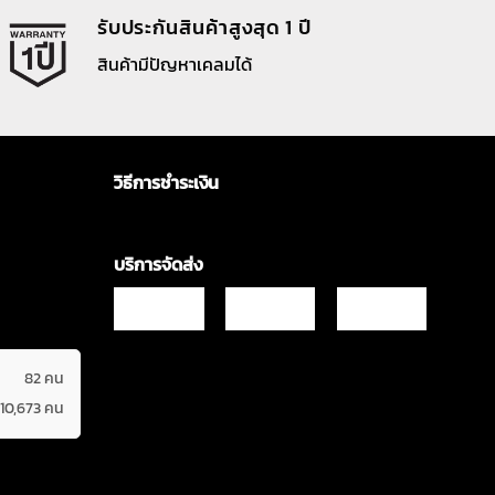
รับประกันสินค้าสูงสุด 1 ปี
สินค้ามีปัญหาเคลมได้
วิธีการชำระเงิน
บริการจัดส่ง
82 คน
610,673 คน