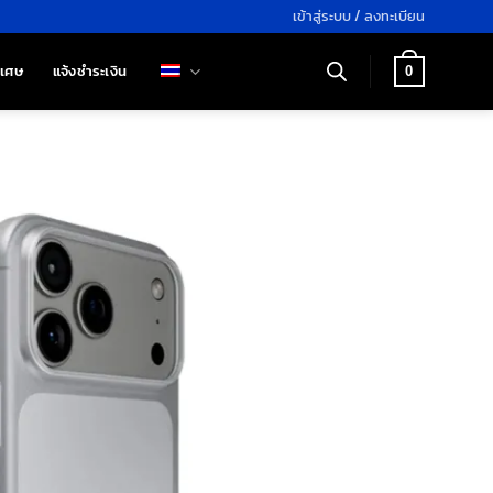
เข้าสู่ระบบ / ลงทะเบียน
ิเศษ
แจ้งชำระเงิน
0