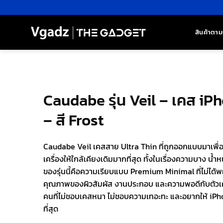
ข้าม
ไป
ยัง
สินค้าตาม
เนื้อหา
Caudabe รุ่น Veil – เคส iP
– สี Frost
Caudabe Veil เคสสาย Ultra Thin ที่ถูกออกแบบมาเพื่
เครื่องให้ใกล้เคียงเดิมมากที่สุด ทั้งในเรื่องความบาง น้ำ
ของรุ่นนี้คือความเรียบแบบ Premium Minimal ที่ไม่ได้พย
คุณภาพของผิวสัมผัส งานประกอบ และความพอดีกับตัวเคร
คนที่ไม่ชอบเคสหนา ไม่ชอบความเทอะทะ และอยากให้ iPhon
ที่สุด