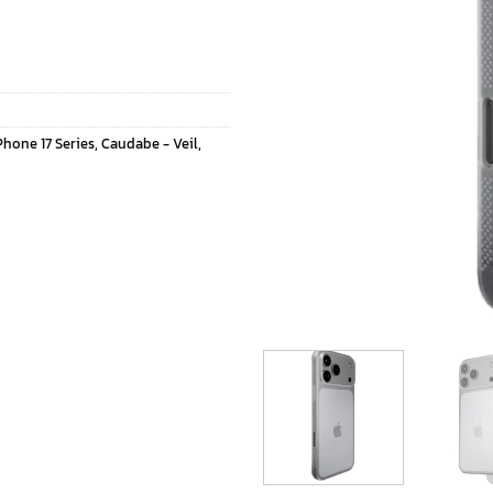
hone 17 Series
,
Caudabe - Veil
,