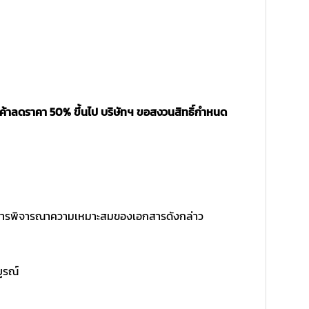
นค้าลดราคา 50% ขึ้นไป บริษัทฯ ขอสงวนสิทธิ์กำหนด
ิ์ในการพิจารณาความเหมาะสมของเอกสารดังกล่าว
บูรณ์