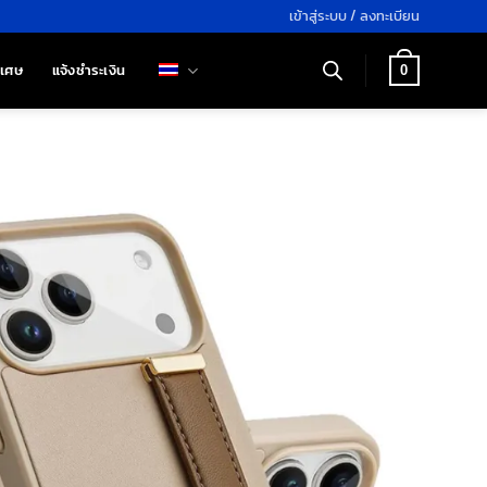
เข้าสู่ระบบ / ลงทะเบียน
ิเศษ
แจ้งชำระเงิน
0