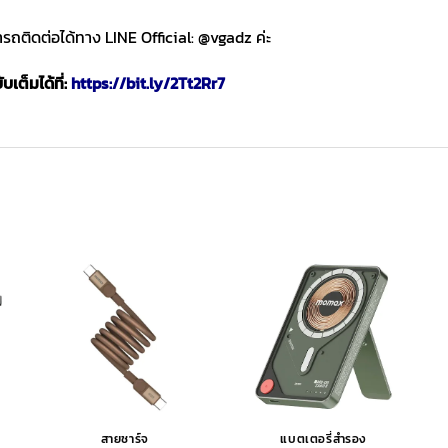
ถติดต่อได้ทาง LINE Official: @vgadz ค่ะ
เต็มได้ที่:
https://bit.ly/2Tt2Rr7
สายชาร์จ
แบตเตอรี่สำรอง