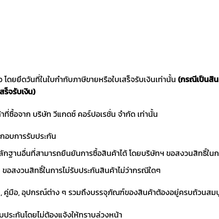
ซื้อ โดยยึดวันที่ในใบกำกับภาษีขายหรือใบเสร็จรับเงินเท่านั้น
(กรณีเป็นสิ
สร็จรับเงิน)
าที่ซื้อจาก บริษัท วีแกดซ์ คอร์ปอเรชั่น จำกัด เท่านั้น
ประกอบการรับประกัน
ักฐานอื่นที่สามารถยืนยันการซื้อสินค้าได้ โดยบริษัทฯ ขอสงวนสิทธ
ขอสงวนสิทธิ์ในการไม่รับประกันสินค้าไม่ว่ากรณีใดๆ
า, คู่มือ, อุปกรณ์ต่าง ๆ รวมถึงบรรจุภัณฑ์ของสินค้าต้องอยู่ครบถ้วนสม
ับประกันโดยไม่ต้องแจ้งให้ทราบล่วงหน้า