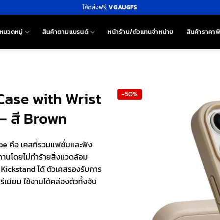
โค้ดส่งฟรี:
VGAUGFS
หมวดหมู่
สินค้าตามแบรนด์
หน้าร้าน/ตัวแทนจำหน่าย
สินค้าราคาพ
Case with Wrist
-50%
– สี Brown
e คือ เคสที่รวมแฟชั่นและฟัง
ทนทานโดยไม่ทำร้ายสิ่งแวดล้อม
 Kickstand ได้ ตัวเคสรองรับการ
ีเมียม ใช้งานได้คล่องตัวทั้งจับ