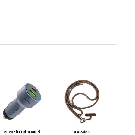
อุปกรณ์เสริมในรถยนต์
สายคล้อง
อุปกรณ