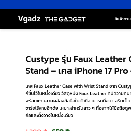
ข้าม
ไป
ยัง
สินค้าตาม
เนื้อหา
Custype รุ่น Faux Leather 
Stand – เคส iPhone 17 Pro 
เคส Faux Leather Case with Wrist Stand จาก Custyp
ก์ชั่นไว้ในหนึ่งเดียว วัสดุหนัง Faux Leather ที่มีความ
พร้อมแถบสายคล้องข้อมือในตัวที่สามารถดึงมาเสริมเป็น
ชาร์จไร้สายอีกด้ย เหมาะสำหรับสาว ๆ ที่อยากให้มือถือดูพร
ถือและตั้งวางในหนึ่งเดียว