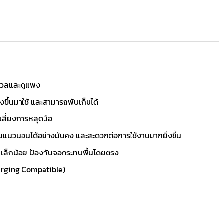
่มนวลและดูแพง
งขึ้นมาใช้ และสามารถพับเก็บได้
เสี่ยงการหลุดมือ
อในแนวนอนได้อย่างมั่นคง และสะดวกต่อการใช้งานมากยิ่งขึ้น
เล็กน้อย ป้องกันจอกระทบพื้นโดยตรง
harging Compatible)