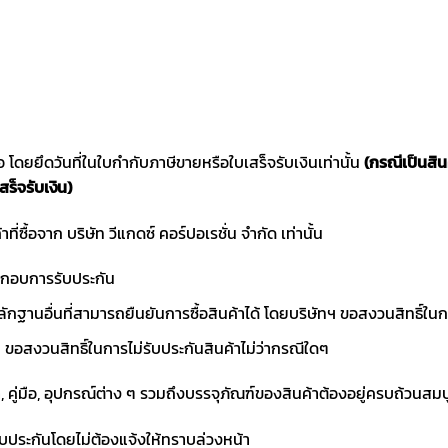
ซื้อ โดยยึดวันที่ในใบกำกับภาษีขายหรือใบเสร็จรับเงินเท่านั้น
(กรณีเป็นสิ
สร็จรับเงิน)
าที่ซื้อจาก บริษัท วีแกดซ์ คอร์ปอเรชั่น จำกัด เท่านั้น
ประกอบการรับประกัน
ักฐานอื่นที่สามารถยืนยันการซื้อสินค้าได้ โดยบริษัทฯ ขอสงวนสิทธ
ขอสงวนสิทธิ์ในการไม่รับประกันสินค้าไม่ว่ากรณีใดๆ
า, คู่มือ, อุปกรณ์ต่าง ๆ รวมถึงบรรจุภัณฑ์ของสินค้าต้องอยู่ครบถ้วนสม
ับประกันโดยไม่ต้องแจ้งให้ทราบล่วงหน้า