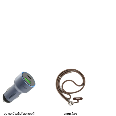
อุปกรณ์เสริมในรถยนต์
สายคล้อง
อุปกรณ