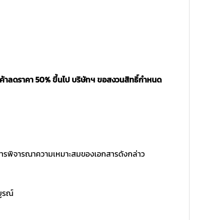
นค้าลดราคา 50% ขึ้นไป บริษัทฯ ขอสงวนสิทธิ์กำหนด
ิ์ในการพิจารณาความเหมาะสมของเอกสารดังกล่าว
บูรณ์