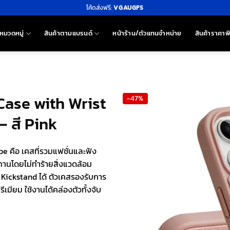
โค้ดส่งฟรี:
VGAUGFS
หมวดหมู่
สินค้าตามแบรนด์
หน้าร้าน/ตัวแทนจำหน่าย
สินค้าราคาพ
Case with Wrist
-47%
– สี Pink
e คือ เคสที่รวมแฟชั่นและฟัง
ทนทานโดยไม่ทำร้ายสิ่งแวดล้อม
 Kickstand ได้ ตัวเคสรองรับการ
ีเมียม ใช้งานได้คล่องตัวทั้งจับ