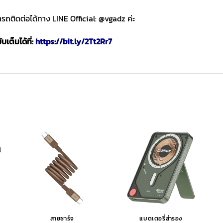
ถติดต่อได้ทาง LINE Official: @vgadz ค่ะ
เต็มได้ที่:
https://bit.ly/2Tt2Rr7
สายชาร์จ
แบตเตอรี่สำรอง