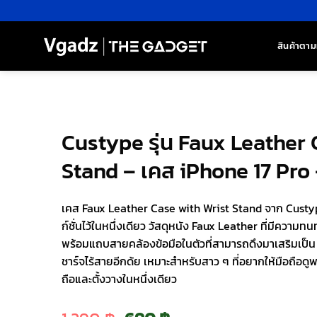
ข้าม
ไป
ยัง
สินค้าตาม
เนื้อหา
Custype รุ่น Faux Leather 
Stand – เคส iPhone 17 Pro 
เคส Faux Leather Case with Wrist Stand จาก Custyp
ก์ชั่นไว้ในหนึ่งเดียว วัสดุหนัง Faux Leather ที่มีความ
พร้อมแถบสายคล้องข้อมือในตัวที่สามารถดึงมาเสริมเป็น
ชาร์จไร้สายอีกด้ย เหมาะสำหรับสาว ๆ ที่อยากให้มือถือดูพร
ถือและตั้งวางในหนึ่งเดียว