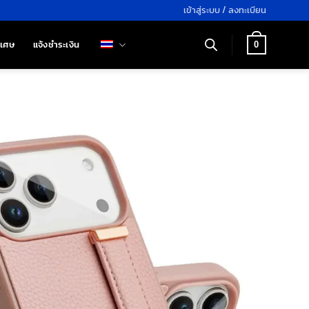
เข้าสู่ระบบ / ลงทะเบียน
ิเศษ
แจ้งชำระเงิน
0