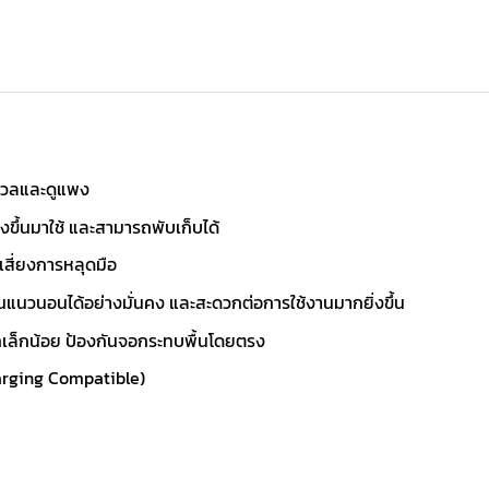
่มนวลและดูแพง
งขึ้นมาใช้ และสามารถพับเก็บได้
เสี่ยงการหลุดมือ
อในแนวนอนได้อย่างมั่นคง และสะดวกต่อการใช้งานมากยิ่งขึ้น
เล็กน้อย ป้องกันจอกระทบพื้นโดยตรง
harging Compatible)