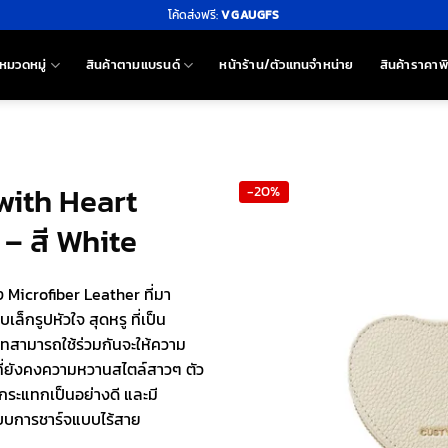
โค้ดส่งฟรี:
VGAUGFS
หมวดหมู่
สินค้าตามแบรนด์
หน้าร้าน/ตัวแทนจำหน่าย
สินค้าราคาพ
with Heart
-20%
– สี White
 Microfiber Leather ที่มา
กรูปหัวใจ สุดหรู ที่เป็น
ซ็ทสามารถใช้ร่วมกันจะให้ความ
 ที่ยังคงความหวานสไตล์สาวๆ ตัว
ระแทกเป็นอย่างดี และมี
ะบบการชาร์จแบบไร้สาย