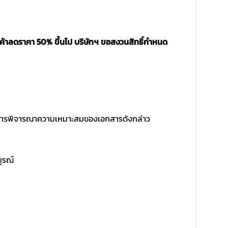
นค้าลดราคา 50% ขึ้นไป บริษัทฯ ขอสงวนสิทธิ์กำหนด
ิ์ในการพิจารณาความเหมาะสมของเอกสารดังกล่าว
บูรณ์