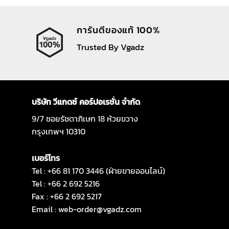
การันตีของแท้ 100%
Trusted By Vgadz
บริษัท วีแกดซ์ คอร์ปอเรชั่น จำกัด
9/7 ซอยรัชดาภิเษก 18 ห้วยขวาง
กรุงเทพฯ 10310
เบอร์โทร
Tel : +66 81 170 3446 (ฝ่ายขายออนไลน์)
Tel : +66 2 692 5216
Fax : +66 2 692 5217
Email :
web-order@vgadz.com