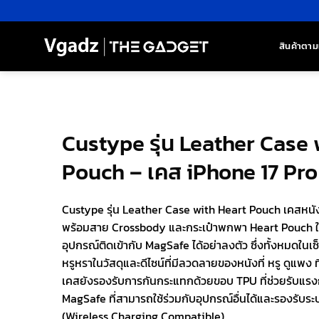
ข้าม
ไป
ยัง
สินค้าตาม
เนื้อหา
Custype รุ่น Leather Case 
Pouch – เคส iPhone 17 Pro 
Custype รุ่น Leather Case with Heart Pouch เคสหนัง
พร้อมสาย Crossbody และกระเป๋าพกพา Heart Pouch ใบเล็
อุปกรณ์ติดเข้ากับ MagSafe ได้อย่าลงตัว ซึ่งทั้งหมดในเ
หรูหราในวัสดุและดีไซน์ที่มีลวดลายของหนังที่ หรู ดูแพง
เคสยังรองรับการกันกระแทกด้วยขอบ TPU ที่ช่วยรับแรงก
MagSafe ที่สามารถใช้ร่วมกับอุปกรณ์อื่นได้และรองรับร
(Wireless Charging Compatible)