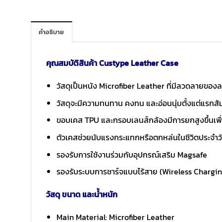
คำอธิบาย
คุณสมบัติสินค้า Custype Leather Case
วัสดุเป็นหนัง Microfiber Leather ที่มีลวดลายของ
วัสดุจะมีความทนทาน คงทน และอ่อนนุ่มตั้งแต่แรกสั
ขอบเคส TPU และกรอบเลนส์กล้องมีการยกสูงขึ้นเพ
ตัวเคสช่วยนับแรงกระแทกหรือตกหล่นในชีวิตประจำวัน
รองรับการใช้งานร่วมกับอุปกรณ์เสริม Magsafe
รองรับระบบการชาร์จแบบไร้สาย (Wireless Chargi
วัสดุ ขนาด และน้ำหนัก
Main Material: Microfiber Leather