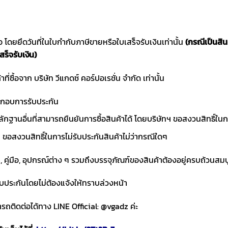
ซื้อ โดยยึดวันที่ในใบกำกับภาษีขายหรือใบเสร็จรับเงินเท่านั้น
(กรณีเป็นสิ
สร็จรับเงิน)
าที่ซื้อจาก บริษัท วีแกดซ์ คอร์ปอเรชั่น จำกัด เท่านั้น
ประกอบการรับประกัน
ักฐานอื่นที่สามารถยืนยันการซื้อสินค้าได้ โดยบริษัทฯ ขอสงวนสิทธ
ขอสงวนสิทธิ์ในการไม่รับประกันสินค้าไม่ว่ากรณีใดๆ
า, คู่มือ, อุปกรณ์ต่าง ๆ รวมถึงบรรจุภัณฑ์ของสินค้าต้องอยู่ครบถ้วนสม
ับประกันโดยไม่ต้องแจ้งให้ทราบล่วงหน้า
ถติดต่อได้ทาง LINE Official: @vgadz ค่ะ