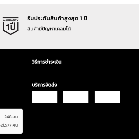
รับประกันสินค้าสูงสุด 1 ปี
สินค้ามีปัญหาเคลมได้
วิธีการชำระเงิน
บริการจัดส่ง
248 คน
621,577 คน