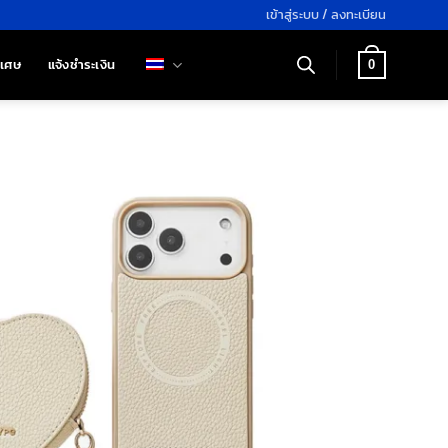
เข้าสู่ระบบ / ลงทะเบียน
ิเศษ
แจ้งชำระเงิน
0