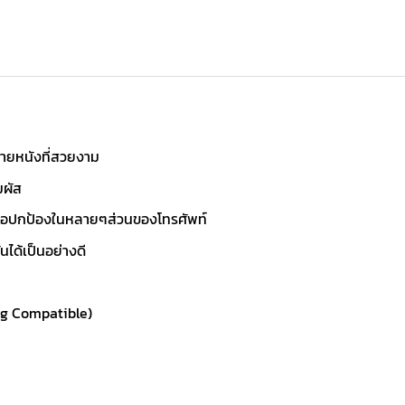
ลายหนังที่สวยงาม
มผัส
ื่อปกป้องในหลายๆส่วนของโทรศัพท์
ได้เป็นอย่างดี
ng Compatible)