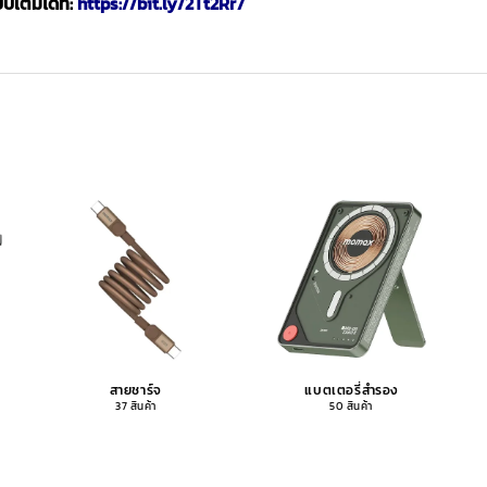
เต็มได้ที่:
https://bit.ly/2Tt2Rr7
สายชาร์จ
แบตเตอรี่สำรอง
37 สินค้า
50 สินค้า