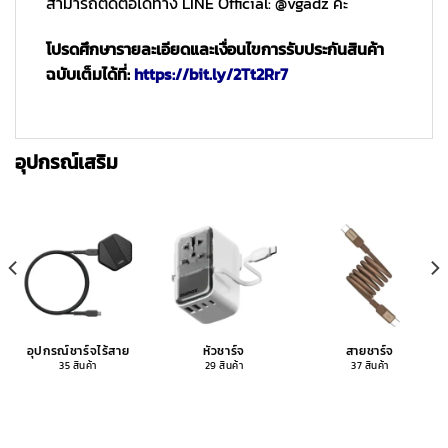
สามารถติดต่อได้ทาง LINE Official: @vgadz ค่ะ
โปรดศึกษารายละเอียดและเงื่อนไขการรับประกันสินค้า
ฉบับเต็มได้ที่:
https://bit.ly/2Tt2Rr7
อุปกรณ์เสริม
อุปกรณ์ชาร์จไร้สาย
หัวชาร์จ
สายชาร์จ
35 สินค้า
29 สินค้า
37 สินค้า