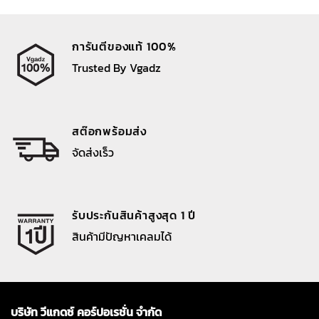
การันตีของแท้ 100%
Trusted By Vgadz
สต๊อกพร้อมส่ง
จัดส่งเร็ว
รับประกันสินค้าสูงสุด 1 ปี
สินค้ามีปัญหาเคลมได้
บริษัท วีแกดซ์ คอร์ปอเรชั่น จำกัด