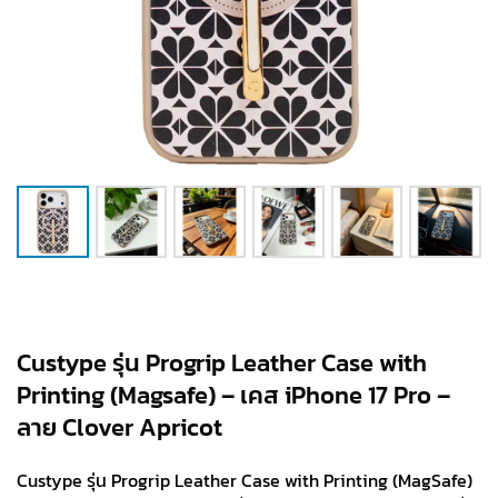
Custype รุ่น Progrip Leather Case with
Printing (Magsafe) – เคส iPhone 17 Pro –
ลาย Clover Apricot
Custype รุ่น Progrip Leather Case with Printing (MagSafe)