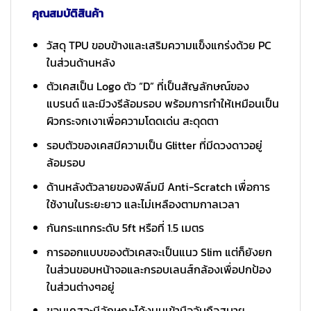
คุณสมบัติสินค้า
วัสดุ TPU ขอบข้างและเสริมความแข็งแกร่งด้วย PC
ในส่วนด้านหลัง
ตัวเคสเป็น Logo ตัว “D” ที่เป็นสัญลักษณ์ของ
แบรนด์ และมีวงรีล้อมรอบ พร้อมการทำให้เหมือนเป็น
ผิวกระจกเงาเพื่อความโดดเด่น สะดุดตา
รอบตัวของเคสมีความเป็น Glitter ที่มีดวงดาวอยู่
ล้อมรอบ
ด้านหลังตัวลายของฟิล์มมี Anti-Scratch เพื่อการ
ใช้งานในระยะยาว และไม่เหลืองตามกาลเวลา
กันกระแทกระดับ 5ft หรือที่ 1.5 เมตร
การออกแบบของตัวเคสจะเป็นแนว Slim แต่ก็ยังยก
ในส่วนขอบหน้าจอและกรอบเลนส์กล้องเพื่อปกป้อง
ในส่วนต่างๆอยู่
ขอบเคสจะมีลักษณะโค้งมนเข้ามือจับถือสบาย