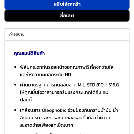
หยิบใส่ตะกร้า
ซื้อเลย
คำอธิบาย
คุณสมบัติสินค้า
ฟิล์มกระจกกันรอยหน้าจอคุณภาพดี ที่คงความใส
และให้ความคมชัดระดับ HD
ผ่านมาตรฐานการทดสอบจาก MIL-STD 810H-516.8
ให้คุณมั่นใจว่าสามารถรับแรงกระแทกได้ถึง 110
ปอนด์
เคลือบสาร Oleophobic ช่วยป้องกันคราบน้ำมัน น้ำ
สิ่งสกปรก และการสะสมของรอยนิ้วมือ ทำความ
สะอาดง่ายเพียงแค่เช็ดเบาๆ