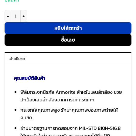
จำนวน ESR รุ่น Camera Lens Protector - กระจกเลนส์กล้อง iPhone 16 Pro / 
หยิบใส่ตะกร้า
ซื้อเลย
คำอธิบาย
คุณสมบัติสินค้า
ฟิล์มกระจกนิรภัย Armorite สำหรับเลนส์กล้อง ช่วย
ปกป้องเลนส์กล้องจากการตกกระแทก
กระจกใสคุณภาพสูง รักษาคุณภาพของภาพถ่ายให้
คมชัด
ผ่านมาตรฐานการทดสอบจาก MIL-STD 810H-516.8
ให้คุณมั่นใจว่าสามารถรับแรงกระแทกได้ถึง 110