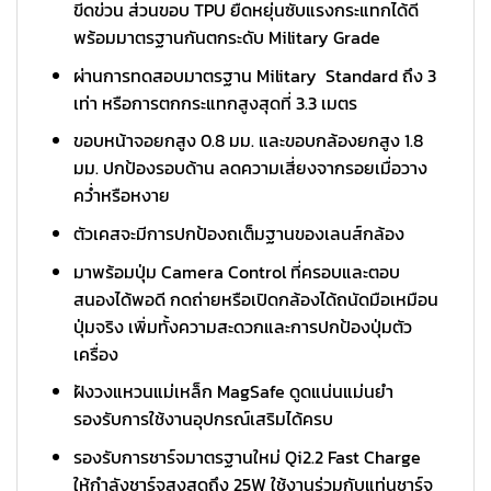
ขีดข่วน ส่วนขอบ TPU ยืดหยุ่นซับแรงกระแทกได้ดี
พร้อมมาตรฐานกันตกระดับ Military Grade
ผ่านการทดสอบมาตรฐาน Military Standard ถึง 3
เท่า หรือการตกกระแทกสูงสุดที่ 3.3 เมตร
ขอบหน้าจอยกสูง 0.8 มม. และขอบกล้องยกสูง 1.8
มม. ปกป้องรอบด้าน ลดความเสี่ยงจากรอยเมื่อวาง
คว่ำหรือหงาย
ตัวเคสจะมีการปกป้องถเต็มฐานของเลนส์กล้อง
มาพร้อมปุ่ม Camera Control ที่ครอบและตอบ
สนองได้พอดี กดถ่ายหรือเปิดกล้องได้ถนัดมือเหมือน
ปุ่มจริง เพิ่มทั้งความสะดวกและการปกป้องปุ่มตัว
เครื่อง
ฝังวงแหวนแม่เหล็ก MagSafe ดูดแน่นแม่นยำ
รองรับการใช้งานอุปกรณ์เสริมได้ครบ
รองรับการชาร์จมาตรฐานใหม่ Qi2.2 Fast Charge
ให้กำลังชาร์จสูงสุดถึง 25W ใช้งานร่วมกับแท่นชาร์จ