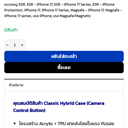
was:
is:
หมวดหมู่:
ESR
,
ESR - iPhone 17
,
ESR - iPhone 17 Series
,
ESR - iPhone
Protection
,
iPhone 17
,
iPhone 17 Series
,
Magsafe - iPhone 17
,
Magsafe -
iPhone 17 series
,
เคส iPhone
,
เคส Magsafe/Magnetic
990 ฿.
690 ฿.
มีสินค้า
จำนวน ESR รุ่น Classic Hybrid Case (Camera Control Button) - Bundle Set
หยิบใส่ตะกร้า
ซื้อเลย
คำอธิบาย
คุณสมบัติสินค้า Classic Hybrid Case (Camera
Control Button)
โครงสร้าง Acrylic + TPU ฝาหลังใสแข็งแรง กันรอย