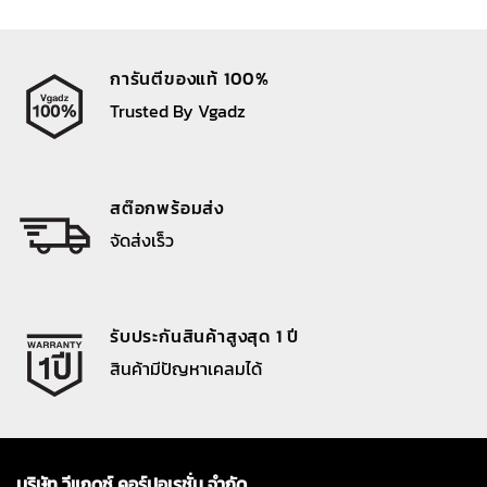
การันตีของแท้ 100%
Trusted By Vgadz
สต๊อกพร้อมส่ง
จัดส่งเร็ว
รับประกันสินค้าสูงสุด 1 ปี
สินค้ามีปัญหาเคลมได้
บริษัท วีแกดซ์ คอร์ปอเรชั่น จำกัด