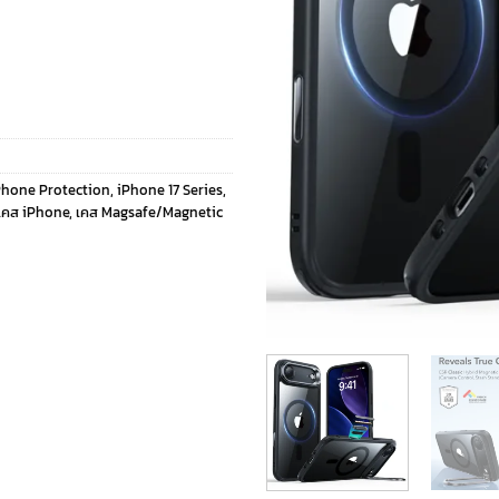
Phone Protection
,
iPhone 17 Series
,
เคส iPhone
,
เคส Magsafe/Magnetic