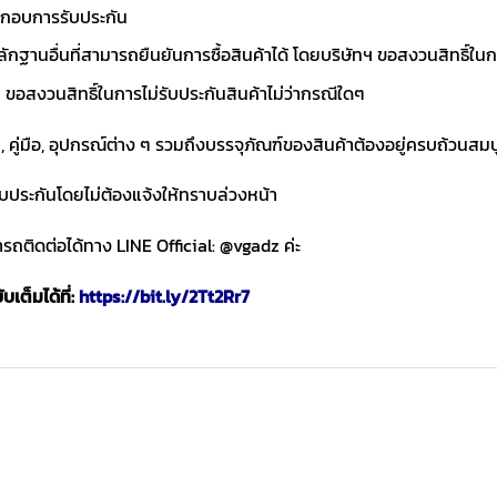
ประกอบการรับประกัน
ักฐานอื่นที่สามารถยืนยันการซื้อสินค้าได้ โดยบริษัทฯ ขอสงวนสิทธ
ขอสงวนสิทธิ์ในการไม่รับประกันสินค้าไม่ว่ากรณีใดๆ
า, คู่มือ, อุปกรณ์ต่าง ๆ รวมถึงบรรจุภัณฑ์ของสินค้าต้องอยู่ครบถ้วนสม
ับประกันโดยไม่ต้องแจ้งให้ทราบล่วงหน้า
ถติดต่อได้ทาง LINE Official: @vgadz ค่ะ
เต็มได้ที่:
https://bit.ly/2Tt2Rr7