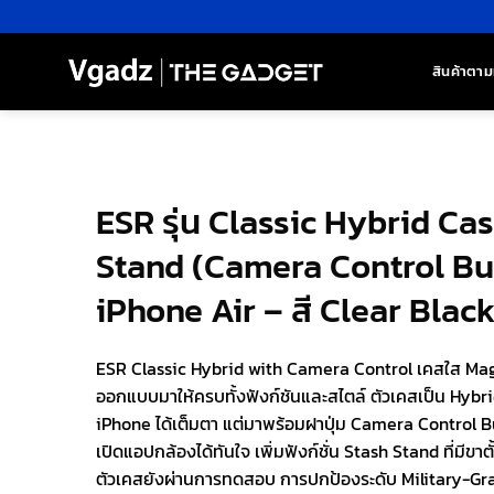
ข้าม
ไป
ยัง
สินค้าตาม
เนื้อหา
ESR รุ่น Classic Hybrid Ca
Stand (Camera Control Bu
iPhone Air – สี Clear Blac
ESR Classic Hybrid with Camera Control เคสใส MagS
ออกแบบมาให้ครบทั้งฟังก์ชันและสไตล์ ตัวเคสเป็น Hybrid
iPhone ได้เต็มตา แต่มาพร้อมฝาปุ่ม Camera Control But
เปิดแอปกล้องได้ทันใจ เพิ่มฟังก์ชั่น Stash Stand ที่มีขาต
ตัวเคสยังผ่านการทดสอบ การปกป้องระดับ Military-Grade 