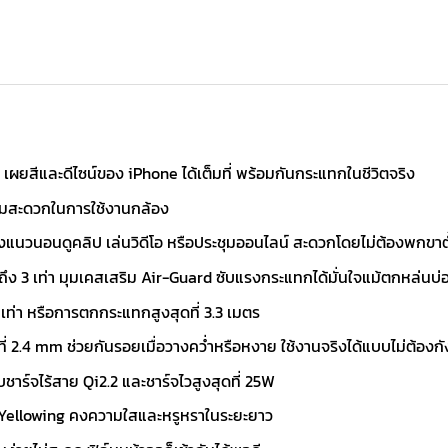
ผยสีและดีไซน์ของ iPhone ได้เต็มที่ พร้อมกันกระแทกในชีวิตจริง
วามสะดวกในการใช้งานกล้อง
างแนวนอนดูคลิป เล่นวิดีโอ หรือประชุมออนไลน์ สะดวกโดยไม่ต้องพกขาตั
ง 3 เท่า มุมเคสเสริม Air-Guard ซับแรงกระแทกได้มั่นใจแม้ตกหล่นบ่
่า หรือการตกกระแทกสูงสุดที่ 3.3 เมตร
่ 2.4 mm ช่วยกันรอยเมื่อวางคว่ำหรือหงาย ใช้งานจริงได้แบบไม่ต้องก
าร์จไร้สาย Qi2.2 และชาร์จไวสูงสุดที่ 25W
-Yellowing คงความใสและหรูหราในระยะยาว