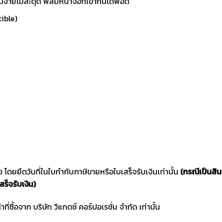
ายไม่สะดุด ฟิล์มหน้าจอก็เข้ากันได้พอดี
ible)
ซื้อ โดยยึดวันที่ในใบกำกับภาษีขายหรือใบเสร็จรับเงินเท่านั้น
(กรณีเป็นสิ
สร็จรับเงิน)
าที่ซื้อจาก บริษัท วีแกดซ์ คอร์ปอเรชั่น จำกัด เท่านั้น