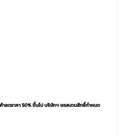
นค้าลดราคา 50% ขึ้นไป บริษัทฯ ขอสงวนสิทธิ์กำหนด