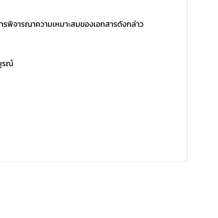
ิ์ในการพิจารณาความเหมาะสมของเอกสารดังกล่าว
บูรณ์