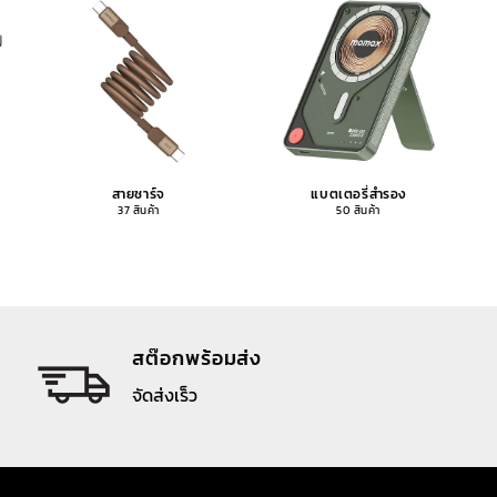
สายชาร์จ
แบตเตอรี่สำรอง
37 สินค้า
50 สินค้า
สต๊อกพร้อมส่ง
จัดส่งเร็ว