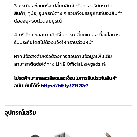
3. กรณีส่งซ่อมหรือเปลี่ยนสินค้ากับทางบริษัทฯ ตัว
สินค้า, คู่มือ, อุปกรณ์ต่าง ๆ รวมถึงบรรจุภัณฑ์ของสินค้า
ต้องอยู่ครบถ้วนสมบูรณ์
4. บริษัทฯ ขอสงวนสิทธิ์ในการเปลี่ยนแปลงเงื่อนไขการ
รับประกันโดยไม่ต้องแจ้งให้ทราบล่วงหน้า
หากมีข้อสงสัยหรือต้องการสอบถามข้อมูลเพิ่มเติม
สามารถติดต่อได้ทาง LINE Official: @vgadz ค่ะ
โปรดศึกษารายละเอียดและเงื่อนไขการรับประกันสินค้า
ฉบับเต็มได้ที่:
https://bit.ly/2Tt2Rr7
อุปกรณ์เสริม