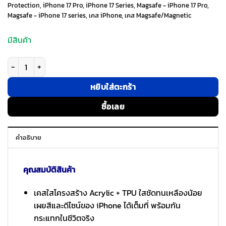
Protection
,
iPhone 17 Pro
,
iPhone 17 Series
,
Magsafe - iPhone 17 Pro
,
Magsafe - iPhone 17 series
,
เคส iPhone
,
เคส Magsafe/Magnetic
1,290 ฿.
890 ฿.
มีสินค้า
จำนวน ESR รุ่น Classic Hybrid Case with Stash Stand (Camera Control But
หยิบใส่ตะกร้า
ซื้อเลย
คำอธิบาย
คุณสมบัติสินค้า
เคสใสโครงสร้าง Acrylic + TPU ใสชัดทนเหลืองน้อย
เผยสีและดีไซน์ของ iPhone ได้เต็มที่ พร้อมกัน
กระแทกในชีวิตจริง