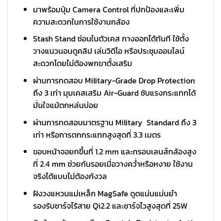
มาพร้อมปุ่ม Camera Control ที่ปกป้องและเพิ่ม
ความสะดวกในการใช้งานกล้อง
Stash Stand ซ่อนในตัวเคส กางออกได้ทันที ใช้ตั้ง
วางแนวนอนดูคลิป เล่นวิดีโอ หรือประชุมออนไลน์
สะดวกโดยไม่ต้องพกขาตั้งเสริม
ผ่านการทดสอบ Military-Grade Drop Protection
ถึง 3 เท่า มุมเคสเสริม Air-Guard ซับแรงกระแทกได้
มั่นใจแม้ตกหล่นบ่อย
ผ่านการทดสอบมาตรฐาน Military Standard ถึง 3
เท่า หรือการตกกระแทกสูงสุดที่ 3.3 เมตร
ขอบหน้าจอยกขึ้นที่ 1.2 mm และกรอบเลนส์กล้องสูง
ที่ 2.4 mm ช่วยกันรอยเมื่อวางคว่ำหรือหงาย ใช้งาน
จริงได้แบบไม่ต้องกังวล
ฝังวงแหวนแม่เหล็ก MagSafe ดูดแน่นแม่นยำ
รองรับชาร์จไร้สาย Qi2.2 และชาร์จไวสูงสุดที่ 25W