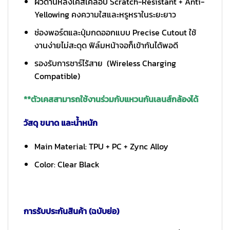
ผิวด้านหลังเคสเคลือบ Scratch-Resistant + Anti-
Yellowing คงความใสและหรูหราในระยะยาว
ช่องพอร์ตและปุ่มกดออกแบบ Precise Cutout ใช้
งานง่ายไม่สะดุด ฟิล์มหน้าจอก็เข้ากันได้พอดี
รองรับการชาร์ไร้สาย (Wireless Charging
Compatible)
**ตัวเคสสามารถใช้งานร่วมกับแหวนกันเลนส์กล้องได้
วัสดุ ขนาด และน้ำหนัก
Main Material: TPU + PC + Zync Alloy
Color: Clear Black
การรับประกันสินค้า (ฉบับย่อ)