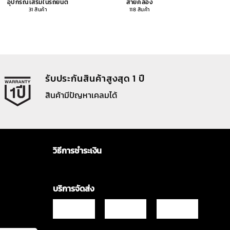
อุปกรณ์เสริมในรถยนต์
สายคล้อง
อุปกรณ
31 สินค้า
118 สินค้า
รับประกันสินค้าสูงสุด 1 ปี
สินค้ามีปัญหาเคลมได้
วิธีการชำระเงิน
บริการจัดส่ง