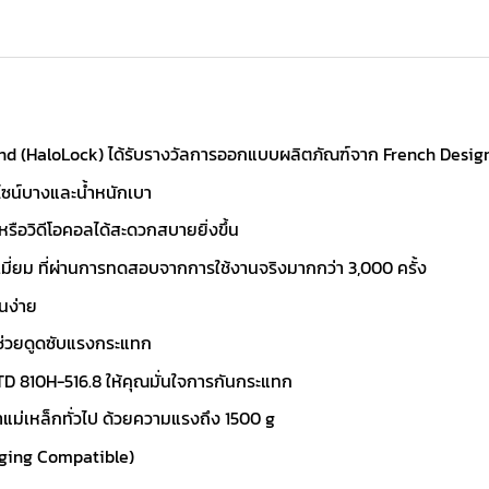
tand (HaloLock) ได้รับรางวัลการออกแบบผลิตภัณฑ์จาก French Desi
ีไซน์บางและน้ำหนักเบา
 หรือวิดีโอคอลได้สะดวกสบายยิ่งขึ้น
เมี่ยม ที่ผ่านการทดสอบจากการใช้งานจริงมากกว่า 3,000 ครั้ง
นง่าย
ช่วยดูดซับแรงกระแทก
 810H-516.8 ให้คุณมั่นใจการกันกระแทก
าแม่เหล็กทั่วไป ด้วยความแรงถึง 1500 g
rging Compatible)