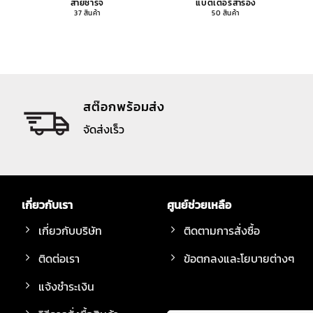
สายชาร์จ
แบตเตอรี่สำรอง
37 สินค้า
50 สินค้า
สต๊อกพร้อมส่ง
จัดส่งเร็ว
เกี่ยวกับเรา
ศูนย์ช่วยเหลือ
เกี่ยวกับบริษัท
ติดตามการสั่งซื้อ
ติดต่อเรา
ข้อตกลงและโยบายต่างๆ
แจ้งชำระเงิน