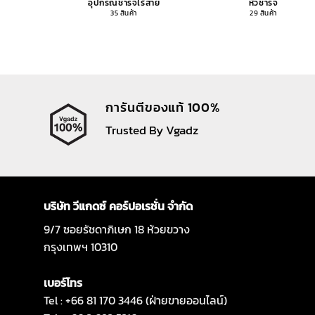
อุปกรณ์ชาร์จไร้สาย
หัวชาร์จ
35 สินค้า
29 สินค้า
การันตีของแท้ 100%
Trusted By Vgadz
บริษัท วีแกดซ์ คอร์ปอเรชั่น จำกัด
9/7 ซอยรัชดาภิเษก 18 ห้วยขวาง
กรุงเทพฯ 10310
เบอร์โทร
Tel : +66 81 170 3446 (ฝ่ายขายออนไลน์)