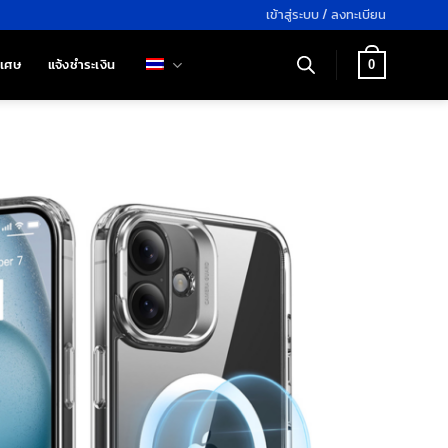
เข้าสู่ระบบ / ลงทะเบียน
ิเศษ
แจ้งชำระเงิน
0