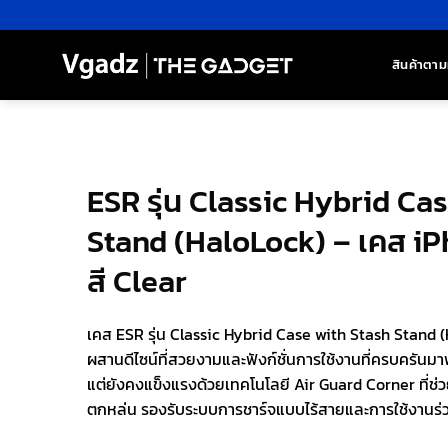
ข้าม
ไป
ยัง
สินค้าตาม
เนื้อหา
ESR รุ่น Classic Hybrid Ca
Stand (HaloLock) – เคส iP
สี Clear
เคส ESR รุ่น Classic Hybrid Case with Stash Stand 
ผสานดีไซน์ที่สวยงามและฟังก์ชั่นการใช้งานที่ครบครันมา
แต่ยังคงแข็งแรงด้วยเทคโนโลยี Air Guard Corner ที่
ตกหล่น รองรับระบบการชาร์จแบบไร้สายและการใช้งานร่