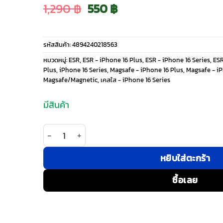
Original
Current
1,290
฿
550
฿
price
price
รหัสสินค้า:
4894240218563
was:
is:
หมวดหมู่:
ESR
,
ESR - iPhone 16 Plus
,
ESR - iPhone 16 Series
,
ESR
Plus
,
iPhone 16 Series
,
Magsafe - iPhone 16 Plus
,
Magsafe - iP
1,290 ฿.
550 ฿.
Magsafe/Magnetic
,
เคสใส - iPhone 16 Series
มีสินค้า
จำนวน ESR รุ่น Classic Hybrid Case with Stash Sta
หยิบใส่ตะกร้า
ซื้อเลย