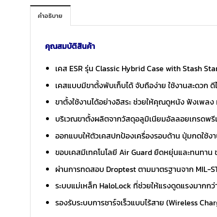
คำอธิบาย
คุณสมบัติสินค้า
เคส ESR รุ่น Classic Hybrid Case with Stash S
เคสแบบมีขาตั้งพับเก็บได้ จับถือง่าย ใช้งานสะดวก ด
ขาตั้งใช้งานได้อย่างอิสระ ช่วยให้คุณดูหนัง ฟังเพลง
บริเวณขาตั้งผลิตจากวัสดุอลูมิเนียมอัลลอยเกรดพรี
ออกแบบให้ตัวเคสปกป้องเครื่องรอบด้าน ปุ่มกดใช้งา
ขอบเคสมีเทคโนโลยี Air Guard ยืดหยุ่นและทนทาน 
ผ่านการทดสอบ Droptest ตามมาตรฐานจาก MIL-STD
ระบบแม่เหล็ก HaloLock ที่ช่วยให้แรงดูดแรงมากกว่
รองรับระบบการชาร์จเร็วแบบไร้สาย (Wireless Cha