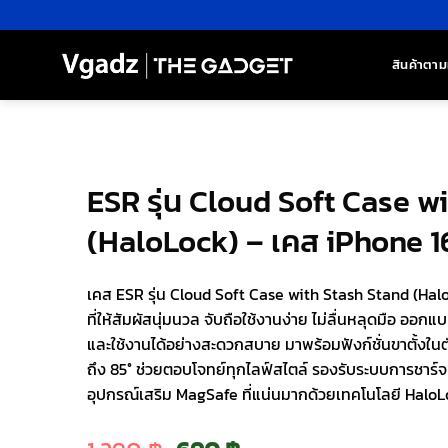
ข้าม
ไป
ยัง
สินค้าตาม
เนื้อหา
ESR รุ่น Cloud Soft Case w
(HaloLock) – เคส iPhone 16
เคส ESR รุ่น Cloud Soft Case with Stash Stand (Hal
ที่ให้สัมผัสนุ่มนวล จับถือใช้งานง่าย ไม่ลื่นหลุดมือ อ
และใช้งานได้อย่างสะดวกสบาย มาพร้อมฟังก์ชั่นขาตั้งในตั
ถึง 85° ช่วยตอบโจทย์ทุกไลฟ์สไตล์ รองรับระบบการชาร์
อุปกรณ์เสริม MagSafe ที่แน่นมากด้วยเทคโนโลยี Halo