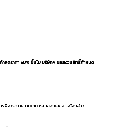
นค้าลดราคา 50% ขึ้นไป บริษัทฯ ขอสงวนสิทธิ์กำหนด
ิ์ในการพิจารณาความเหมาะสมของเอกสารดังกล่าว