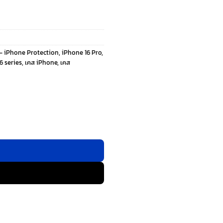
- iPhone Protection
,
iPhone 16 Pro
,
6 series
,
เคส iPhone
,
เคส
(HaloLock) - เคส iPhone 16 Pro - สี Green ชิ้น