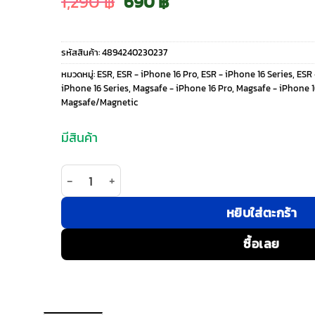
Original
Current
1,290
฿
690
฿
price
price
รหัสสินค้า:
4894240230237
was:
is:
หมวดหมู่:
ESR
,
ESR - iPhone 16 Pro
,
ESR - iPhone 16 Series
,
ESR 
iPhone 16 Series
,
Magsafe - iPhone 16 Pro
,
Magsafe - iPhone 1
1,290 ฿.
690 ฿.
Magsafe/Magnetic
มีสินค้า
จำนวน ESR รุ่น Cloud Soft Case with Stash Stand 
หยิบใส่ตะกร้า
ซื้อเลย