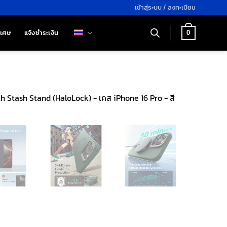
เข้าสู่ระบบ / ลงทะเบียน
ิเศษ
แจ้งชำระเงิน
0