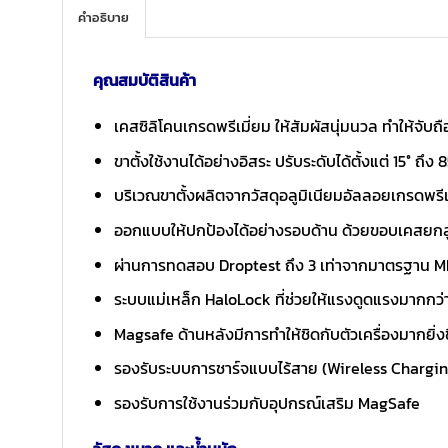
คำอธิบาย
คุณสมบัติสินค้า
เคสซิลิโคนเกรดพรีเมี่ยม ให้สัมผัสนุ่มนวล ทำให้จับถือ
ขาตั้งใช้งานได้อย่างอิสระ ปรับระดับได้ตั้งแต่ 15° ถึ
บริเวณขาตั้งผลิตจากวัสดุอลูมิเนียมอัลลอยเกรดพรีเ
ออกแบบให้ปกป้องได้อย่างรอบด้าน ด้วยขอบเคสยกสูง
ผ่านการทดสอบ Droptest ถึง 3 เท่าจากมาตรฐาน MI
ระบบแม่เหล็ก HaloLock ที่ช่วยให้แรงดูดแรงมากกว่า
Magsafe ด้านหลังมีการทำให้ชิดกับตัวเครื่องมากยิ่ง
รองรับระบบการชาร์จแบบไร้สาย (Wireless Chargi
รองรับการใช้งานร่วมกับอุปกรณ์เสริม MagSafe