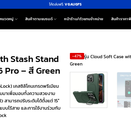
โค้ดส่งฟรี:
VGAUGFS
หมวดหมู่
สินค้าตามแบรนด์
หน้าร้าน/ตัวแทนจำหน่าย
สินค้าราคาพ
ith Stash Stand
-47%
 Pro – สี Green
oLock) เคสซิลิโคนเกรดพรีเมียม
อกแบบมาเพื่อมอบทั้งความสวยงาม
ว สามารถปรับระดับได้ตั้งแต่ 15°
จแบบไร้สาย และการใช้งานร่วมกับ
Lock