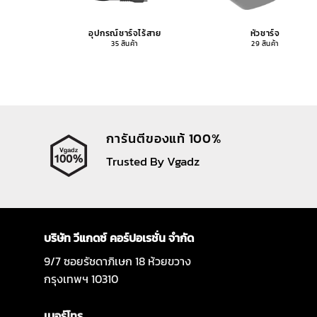
อุปกรณ์ชาร์จไร้สาย
หัวชาร์จ
35 สินค้า
29 สินค้า
การันตีของแท้ 100%
Trusted By Vgadz
บริษัท วีแกดซ์ คอร์ปอเรชั่น จำกัด
9/7 ซอยรัชดาภิเษก 18 ห้วยขวาง
กรุงเทพฯ 10310
เบอร์โทร