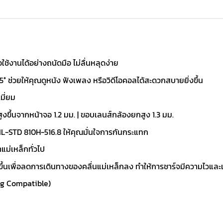
ใช้งานได้อย่างถนัดมือ ไม่ลื่นหลุดง่าย
ง 85° ช่วยให้คุณดูหนัง ฟังเพลง หรือวิดีโอคอลได้สะดวกสบายยิ่งขึ้น
มี่ยม
ขึ้นจากหน้าจอ 1.2 มม. | ขอบเลนส์กล้องยกสูง 1.3 มม.
L-STD 810H-516.8 ให้คุณมั่นใจการกันกระแทก
แม่เหล็กทั่วไป
ขึ้นเพื่อลดการเดินทางของคลื่นแม่เหล็กลง ทำให้การชาร์จมีความไวและเ
ng Compatible)