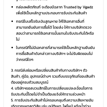
กล่องผลิตภัณฑ์ จะต้องมีฉลาก Trusted by Vgadz
เพื่อใช้เป็นหลักฐานประกอบการรับประกันสินค้า
กรณีใบเสร็จรับเงินสูญหาย ให้ใช้เอกสารอื่นที่
สามารถยืนยันการซื้อได้ โดยส่ง ให้ทางบริษัทตรวจ
สอบว่าสามารถใช้เอกสารนั้นแทนใบรับประกันได้หรือ
ไม่
ในกรณีที่ไม่มีเอกสารที่สามารถใช้เป็นหลักฐานยืนยัน
การซื้อสินค้าดังกล่าวทางบริษัทฯ จะไม่รับผิดชอบไม่
ว่ากรณีใดๆ
3. กรณีส่งซ่อมหรือเปลี่ยนสินค้ากับทางบริษัทฯ ตัว
สินค้า, คู่มือ, อุปกรณ์ต่างๆ รวมถึงบรรจุภัณฑ์ของสินค้า
ต้องอยู่ครบถ้วนสมบูรณ์
4. บริษัทฯขอสงวนสิทธ์ในการเปลี่ยนแปลงเงื่อนไขการ
รับประกันนี้โดยไม่จำเป็นต้องแจ้งให้ทราบล่วงหน้า
5. การรับประกันสินค้าไม่ครอบคลุมถึงความเสียหายอัน
เกิดจากเหตุสุดวิสัย เช่น อุบัติเหตุ, ไฟไหม้ หรือน้ำท่วม