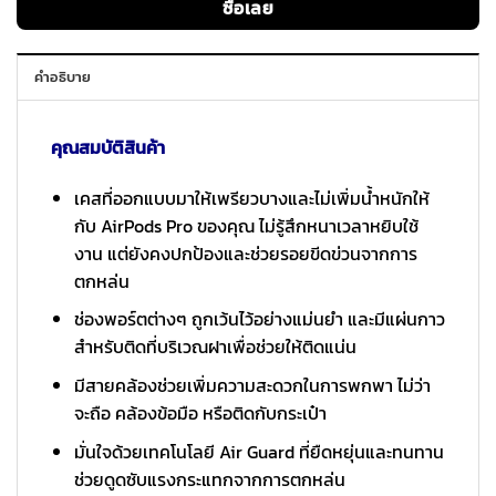
ซื้อเลย
คำอธิบาย
คุณสมบัติสินค้า
เคสที่ออกแบบมาให้เพรียวบางและไม่เพิ่มน้ำหนักให้
กับ AirPods Pro ของคุณ ไม่รู้สึกหนาเวลาหยิบใช้
งาน แต่ยังคงปกป้องและช่วยรอยขีดข่วนจากการ
ตกหล่น
ช่องพอร์ตต่างๆ ถูกเว้นไว้อย่างแม่นยำ และมีแผ่นกาว
สำหรับติดที่บริเวณฝาเพื่อช่วยให้ติดแน่น
มีสายคล้องช่วยเพิ่มความสะดวกในการพกพา ไม่ว่า
จะถือ คล้องข้อมือ หรือติดกับกระเป๋า
มั่นใจด้วยเทคโนโลยี Air Guard ที่ยืดหยุ่นและทนทาน
ช่วยดูดซับแรงกระแทกจากการตกหล่น