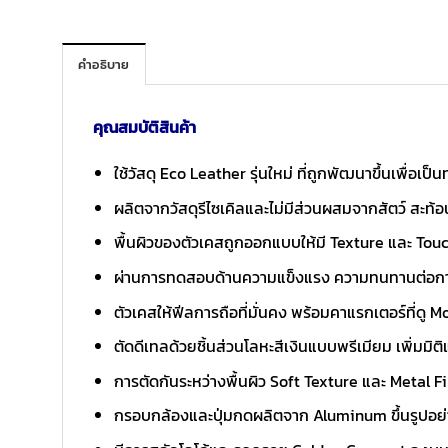
คำอธิบาย
คุณสมบัติสินค้า
ใช้วัสดุ Eco Leather รุ่นใหม่ ที่ถูกพัฒนาขึ้นเพื่
ผลิตจากวัสดุรีไซเคิลและไม่มีส่วนผสมจากสัตว์ สะท้
พื้นผิวของตัวเคสถูกออกแบบให้มี Texture และ Touc
ผ่านการทดสอบด้านความแข็งแรง ความทนทานต่อการ
ตัวเคสให้ฟีลการถือที่มั่นคง พร้อมคาแรกเตอร์ที่ดู
ตัดดีเทลด้วยชิ้นส่วนโลหะสีเงินแบบพรีเมียม เพิ่มมิ
การตัดกันระหว่างพื้นผิว Soft Texture และ Metal Fin
กรอบกล้องและปุ่มกดผลิตจาก Aluminum ขึ้นรูปอย่าง