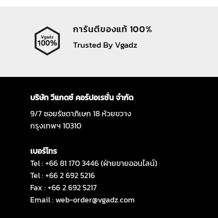
การันตีของแท้ 100%
Trusted By Vgadz
บริษัท วีแกดซ์ คอร์ปอเรชั่น จำกัด
9/7 ซอยรัชดาภิเษก 18 ห้วยขวาง
กรุงเทพฯ 10310
เบอร์โทร
Tel : +66 81 170 3446 (ฝ่ายขายออนไลน์)
Tel : +66 2 692 5216
Fax : +66 2 692 5217
Email :
web-order@vgadz.com