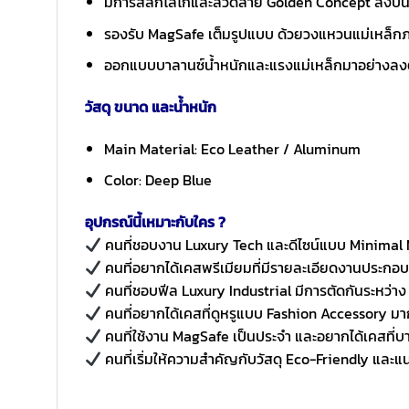
มีการสลักโลโก้และลวดลาย Golden Concept ลงบนชิ้
รองรับ MagSafe เต็มรูปแบบ ด้วยวงแหวนแม่เหล็กภา
ออกแบบบาลานซ์น้ำหนักและแรงแม่เหล็กมาอย่างลงตัว
วัสดุ ขนาด และน้ำหนัก
Main Material: Eco Leather / Aluminum
Color: Deep Blue
อุปกรณ์นี้เหมาะกับใคร ?
คนที่ชอบงาน Luxury Tech และดีไซน์แบบ Minimal
คนที่อยากได้เคสพรีเมียมที่มีรายละเอียดงานประกอบช
คนที่ชอบฟีล Luxury Industrial มีการตัดกันระหว่า
คนที่อยากได้เคสที่ดูหรูแบบ Fashion Accessory มาก
คนที่ใช้งาน MagSafe เป็นประจำ และอยากได้เคสที่บ
คนที่เริ่มให้ความสำคัญกับวัสดุ Eco-Friendly และแน