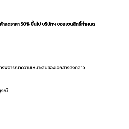
นค้าลดราคา 50% ขึ้นไป บริษัทฯ ขอสงวนสิทธิ์กำหนด
ิ์ในการพิจารณาความเหมาะสมของเอกสารดังกล่าว
บูรณ์