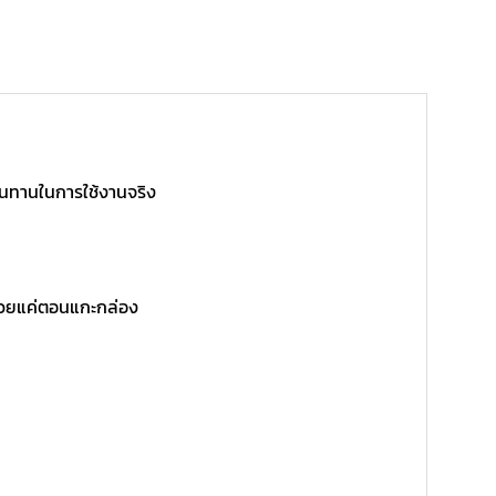
ามทนทานในการใช้งานจริง
สวยแค่ตอนแกะกล่อง