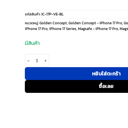
price
price
รหัสสินค้า:
IC-17P-VE-BL
was:
is:
หมวดหมู่:
Golden Concept
,
Golden Concept - iPhone 17 Pro
,
Go
iPhone 17 Pro
,
iPhone 17 Series
,
Magsafe - iPhone 17 Pro
,
Mags
2,400 ฿.
2,040 ฿.
มีสินค้า
จำนวน Golden Concept รุ่น The Essential - เคส iP
หยิบใส่ตะกร้า
ซื้อเลย