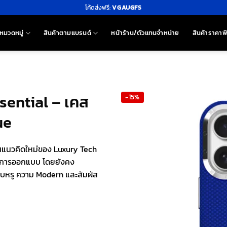
โค้ดส่งฟรี:
VGAUGFS
หมวดหมู่
สินค้าตามแบรนด์
หน้าร้าน/ตัวแทนจำหน่าย
สินค้าราคาพ
sential – เคส
-15%
ue
อนแนวคิดใหม่ของ Luxury Tech
ียดการออกแบบ โดยยังคง
ยบหรู ความ Modern และสัมผัส