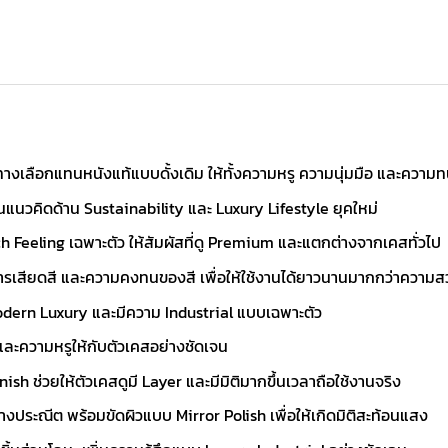
อเป็นทางเลือกแทนหนังแท้แบบดั้งเดิม ให้ทั้งความหรู ความนุ่มมือ และคว
อนแนวคิดด้าน Sustainability และ Luxury Lifestyle ยุคใหม่
h Feeling เฉพาะตัว ให้สัมผัสที่ดู Premium และแตกต่างจากเคสทั่วไป
เสียดสี และความคงทนของสี เพื่อให้ใช้งานได้ยาวนานมากกว่าความ
 Modern Luxury และมีความ Industrial แบบเฉพาะตัว
ติและความหรูให้กับตัวเคสอย่างชัดเจน
ish ช่วยให้ตัวเคสดูมี Layer และมีมิติมากขึ้นเวลาถือใช้งานจริง
ประณีต พร้อมขัดผิวแบบ Mirror Polish เพื่อให้เกิดมิติสะท้อนแสง