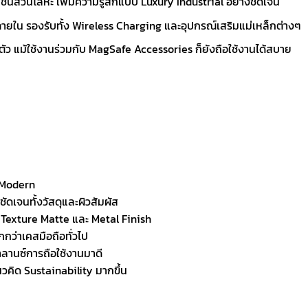
นส่วนโลหะ เพิ่มความรู้สึกแบบ Luxury Industrial อย่างชัดเจน
ยใน รองรับทั้ง Wireless Charging และอุปกรณ์เสริมแม่เหล็กต่างๆ
 แม้ใช้งานร่วมกับ MagSafe Accessories ก็ยังถือใช้งานได้สบาย
 Modern
ัดเจนทั้งวัสดุและผิวสัมผัส
ง Texture Matte และ Metal Finish
กว่าเคสมือถือทั่วไป
าลานซ์การถือใช้งานมาดี
วคิด Sustainability มากขึ้น