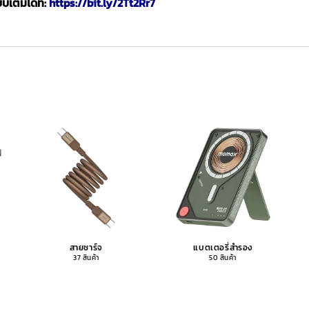
เต็มได้ที่:
https://bit.ly/2Tt2Rr7
สายชาร์จ
แบตเตอรี่สำรอง
37 สินค้า
50 สินค้า