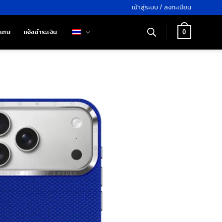
เข้าสู่ระบบ / ลงทะเบียน
ิเศษ
แจ้งชำระเงิน
0