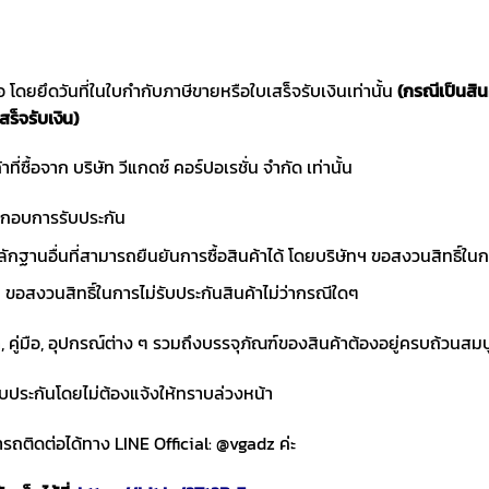
ซื้อ โดยยึดวันที่ในใบกำกับภาษีขายหรือใบเสร็จรับเงินเท่านั้น
(กรณีเป็นสิ
สร็จรับเงิน)
าที่ซื้อจาก บริษัท วีแกดซ์ คอร์ปอเรชั่น จำกัด เท่านั้น
ประกอบการรับประกัน
ักฐานอื่นที่สามารถยืนยันการซื้อสินค้าได้ โดยบริษัทฯ ขอสงวนสิทธ
ขอสงวนสิทธิ์ในการไม่รับประกันสินค้าไม่ว่ากรณีใดๆ
า, คู่มือ, อุปกรณ์ต่าง ๆ รวมถึงบรรจุภัณฑ์ของสินค้าต้องอยู่ครบถ้วนสม
ับประกันโดยไม่ต้องแจ้งให้ทราบล่วงหน้า
ถติดต่อได้ทาง LINE Official: @vgadz ค่ะ