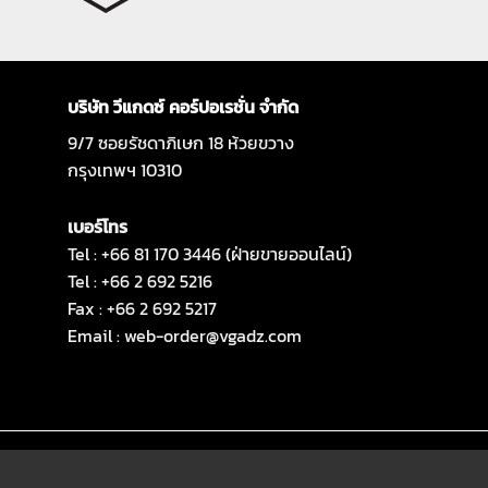
บริษัท วีแกดซ์ คอร์ปอเรชั่น จำกัด
9/7 ซอยรัชดาภิเษก 18 ห้วยขวาง
กรุงเทพฯ 10310
เบอร์โทร
Tel : +66 81 170 3446 (ฝ่ายขายออนไลน์)
Tel : +66 2 692 5216
Fax : +66 2 692 5217
Email :
web-order@vgadz.com