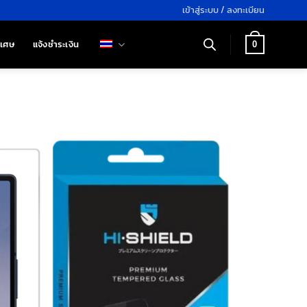
เข้าสู่ระบบ / ลงทะเบียน
ิเศษ
แจ้งชำระเงิน
0