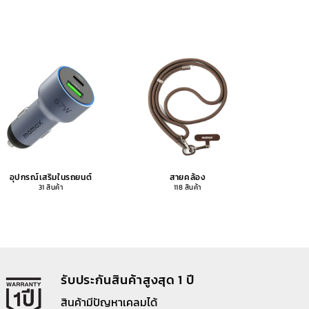
อุปกรณ์เสริมในรถยนต์
สายคล้อง
อุปกรณ
31 สินค้า
118 สินค้า
รับประกันสินค้าสูงสุด 1 ปี
สินค้ามีปัญหาเคลมได้