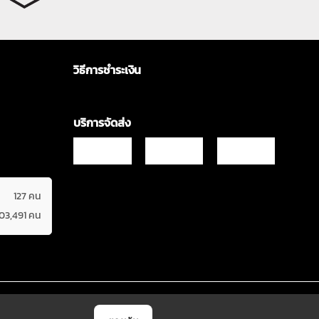
วิธีการชำระเงิน
บริการจัดส่ง
127 คน
603,491 คน
Copyrights © 2021 & All Rights Reserved Vgadz Corporation Co.,Ltd