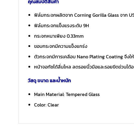
คุณสมบัติสินค้า
ฟิล์มกระจกผลิตจาก Corning Gorilla Glass จาก U
ฟิล์มกระจกแข็งแรงระดับ 9H
กระจกหนาเพียง 0.33mm
ขอบกระจกมีความแข็งแกร่ง
ตัวกระจกมีการเคลือบ Nano Plating Coating จึงให้สั
หน้าจอทัชได้ลื่นไหล ลดรอยนิ้วมือและรอยขีดข่วนได้อย
วัสดุ ขนาด และน้ำหนัก
Main Material: Tempered Glass
Color: Clear