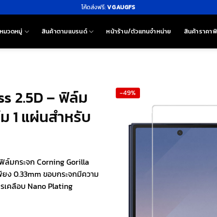
โค้ดส่งฟรี:
VGAUGFS
หมวดหมู่
สินค้าตามแบรนด์
หน้าร้าน/ตัวแทนจำหน่าย
สินค้าราคาพ
s 2.5D – ฟิล์ม
-49%
์ม 1 แผ่นสำหรับ
ฟิล์มกระจก Corning Gorilla
เพียง 0.33mm ขอบกระจกมีความ
ารเคลือบ Nano Plating