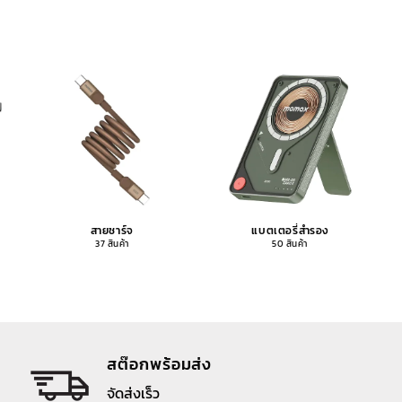
สายชาร์จ
แบตเตอรี่สำรอง
37 สินค้า
50 สินค้า
สต๊อกพร้อมส่ง
จัดส่งเร็ว