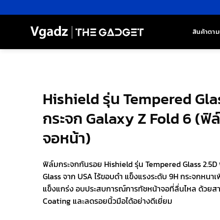
ข้าม
ไป
ยัง
สินค้าตาม
เนื้อหา
Hishield รุ่น Tempered Glas
กระจก Galaxy Z Fold 6 (ฟิล
จอหน้า)
ฟิล์มกระจกกันรอย Hishield รุ่น Tempered Glass 2.5D 
Glass จาก USA ไร้ขอบดำ แข็งแรงระดับ 9H กระจกหนา
แข็งแกร่ง อบประสบการณ์การทัชหน้าจอที่ลื่นไหล ด้วยส
Coating และลดรอยนิ้วมือได้อย่างดีเยี่ยม