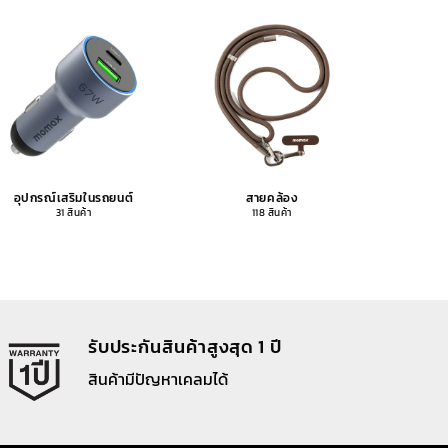
อุปกรณ์เสริมในรถยนต์
สายคล้อง
อุปกรณ
31 สินค้า
118 สินค้า
รับประกันสินค้าสูงสุด 1 ปี
สินค้ามีปัญหาเคลมได้