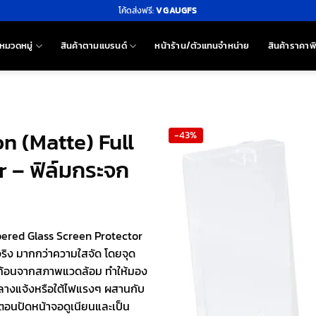
โค้ดส่งฟรี:
VGAUGFS
หมวดหมู่
สินค้าตามแบรนด์
หน้าร้าน/ตัวแทนจำหน่าย
สินค้าราคาพ
on (Matte) Full
-43%
 – ฟิล์มกระจก
ered Glass Screen Protector
ริง มากกว่าความใสจัด โดยจุด
สะท้อนจากสภาพแวดล้อม ทำให้มอง
ลางแจ้งหรือใต้ไฟแรงๆ ผสานกับ
่งตอนปัดหน้าจอดูเนียนและเป็น