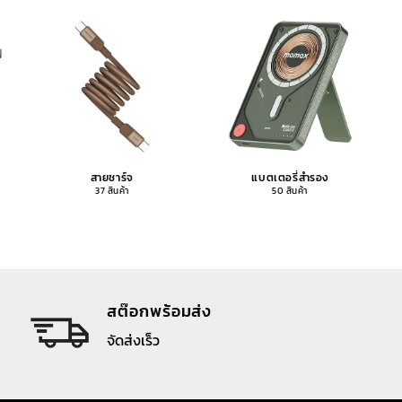
สายชาร์จ
แบตเตอรี่สำรอง
37 สินค้า
50 สินค้า
สต๊อกพร้อมส่ง
จัดส่งเร็ว