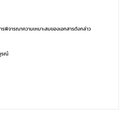
ิ์ในการพิจารณาความเหมาะสมของเอกสารดังกล่าว
บูรณ์