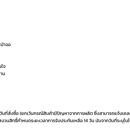
หน้าจอ
นใจ
งาน
วันที่สั่งซื้อ (ยกเว้นกรณีสินค้ามีปัญหาจากการผลิต ซึ่งสามารถแจ้งเคลมได
สงวนสิทธิ์กำหนดระยะเวลาการรับประกันเหลือ 14 วัน นับจากวันที่ระบุในใ