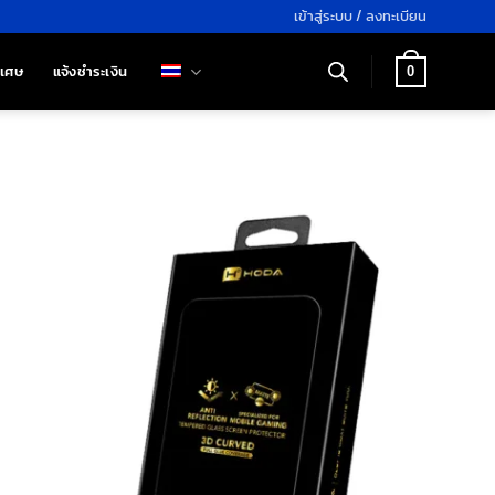
เข้าสู่ระบบ / ลงทะเบียน
ิเศษ
แจ้งชำระเงิน
0