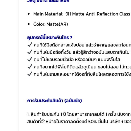
วัสดุ ขนาด และน้ำหนัก
Main Material: 9H Matte Anti-Reflection Glass
Color: Matte(AR)
อุปกรณ์นี้เหมาะกับใคร ?
คนที่ใช้มือถือกลางแจ้งบ่อย แล้วรำคาญแสงสะท้อน
คนที่เล่นมือถือทั้งวัน แล้วรู้สึกว่าจอมันแสบตาเกินไป
คนที่ไม่ชอบรอยนิ้วมือ หรือจอมันๆ แบบฟิล์มใส
คนที่อยากได้ฟิล์มที่ติดแล้วดูเนียน ขอบไม่ลอย ไม่กว
คนที่เล่นเกมและอยากได้จอที่ทัชลื่นไหลตลอดการใช้
การรับประกันสินค้า (ฉบับย่อ)
1. สินค้ารับประกัน 1 ปี โดยสามารถเคลมได้ 1 ครั้ง นับจาก
สินค้าที่จำหน่ายในราคาลดตั้งแต่ 50% ขึ้นไป บริษัทฯ ขอ