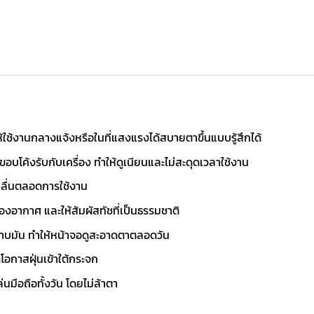
ใช้งานกลางแจ้งหรือในที่แสงแรงได้สบายตาขึ้นแบบรู้สึกได้
บโค้งรับกับเครื่อง ทำให้ดูเนียนและไม่สะดุดเวลาใช้งาน
วามลื่นตลอดการใช้งาน
งอากาศ และให้สัมผัสทัชที่เป็นธรรมชาติ
าบมัน ทำให้หน้าจอดูสะอาดตาตลอดวัน
โอกาสฝุ่นเข้าใต้กระจก
่นมือถือทั้งวัน โดยไม่ล้าตา