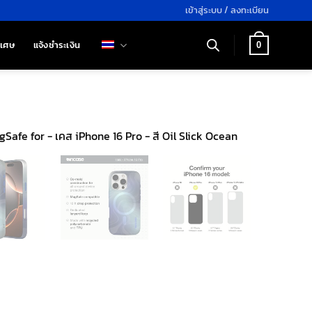
เข้าสู่ระบบ / ลงทะเบียน
ิเศษ
แจ้งชำระเงิน
0