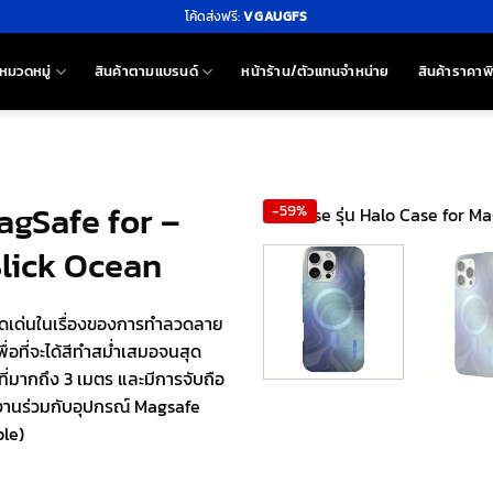
โค้ดส่งฟรี:
VGAUGFS
หมวดหมู่
สินค้าตามแบรนด์
หน้าร้าน/ตัวแทนจำหน่าย
สินค้าราคาพ
MagSafe for –
-59%
Slick Ocean
โดดเด่นในเรื่องของการทำลวดลาย
พื่อที่จะได้สีทำสม่ำเสมอจนสุด
ที่มากถึง 3 เมตร และมีการจับถือ
งานร่วมกับอุปกรณ์ Magsafe
le)