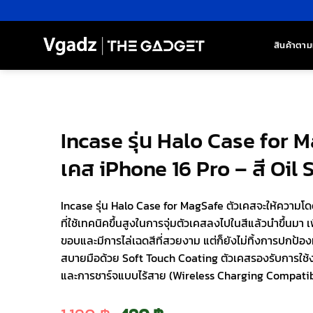
ข้าม
ไป
ยัง
สินค้าตาม
เนื้อหา
Incase รุ่น Halo Case for 
เคส iPhone 16 Pro – สี Oil 
Incase รุ่น Halo Case for MagSafe ตัวเคสจะให้ความ
ที่ใช้เทคนิคขึ้นสูงในการจุ่มตัวเคสลงไปในสีแล้วนำขึ้นมา เ
ขอบและมีการไล่เฉดสีที่สวยงาม แต่ก็ยังไม่ทิ้งการปกป้อง
สบายมือด้วย Soft Touch Coating ตัวเคสรองรับการใช้
และการชาร์จแบบไร้สาย (Wireless Charging Compatib