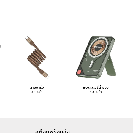
สายชาร์จ
แบตเตอรี่สำรอง
37 สินค้า
50 สินค้า
สต๊อกพร้อมส่ง