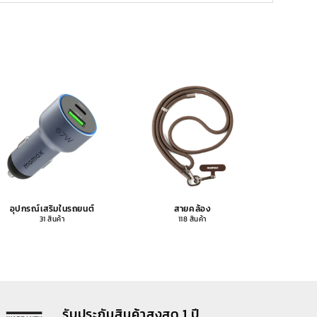
อุปกรณ์เสริมในรถยนต์
สายคล้อง
อุปกรณ
31 สินค้า
118 สินค้า
รับประกันสินค้าสูงสุด 1 ปี