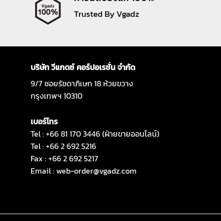
Trusted By Vgadz
บริษัท วีแกดซ์ คอร์ปอเรชั่น จำกัด
9/7 ซอยรัชดาภิเษก 18 ห้วยขวาง
กรุงเทพฯ 10310
เบอร์โทร
Tel : +66 81 170 3446 (ฝ่ายขายออนไลน์)
Tel : +66 2 692 5216
Fax : +66 2 692 5217
Email :
web-order@vgadz.com