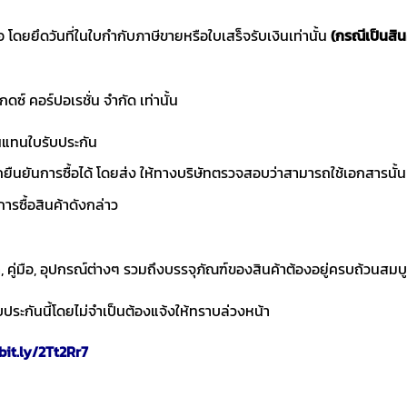
ซื้อ โดยยึดวันที่ในใบกำกับภาษีขายหรือใบเสร็จรับเงินเท่านั้น
(กรณีเป็นสิน
แกดซ์ คอร์ปอเรชั่น จำกัด เท่านั้น
านแทนใบรับประกัน
ถยืนยันการซื้อได้ โดยส่ง ให้ทางบริษัทตรวจสอบว่าสามารถใช้เอกสารนั้น
ารซื้อสินค้าดังกล่าว
า, คู่มือ, อุปกรณ์ต่างๆ รวมถึงบรรจุภัณฑ์ของสินค้าต้องอยู่ครบถ้วนสมบ
ประกันนี้โดยไม่จำเป็นต้องแจ้งให้ทราบล่วงหน้า
bit.ly/2Tt2Rr7