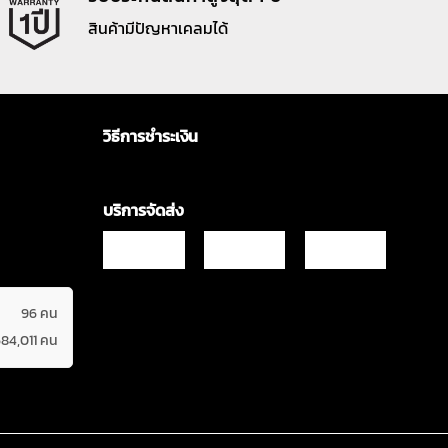
สินค้ามีปัญหาเคลมได้
วิธีการชำระเงิน
บริการจัดส่ง
96 คน
684,011 คน