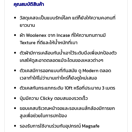
คุณสมบัติสินค้า
วัสดุเคสจะเป็นแบบรักษ์โลก แต่ก็ยังให้ความคงทนที่
ยาวนาน
ผ้า Woolenex จาก Incase ที่ให้ความทนทานมี
Texture ที่ดีและให้น้ำหนักที่เบา
ตัวผ้ามีการเคลือบกันน้ำเอาไว้ระดับนึงเพื่อปกป้องตัว
เคสให้ดูสะอาดตลอดแม้จะโดนของเหลวต่างๆ
ตัวเคสมีการออกแบบที่ทันสมัย ดู Modern ตลอด
เวลาทำให้ไม่ว่านานเท่าไหร่ก็ยังดูใหม่เสมอ
ตัวเคสกันกระแทกระดับ 10ft หรือที่ประมาณ 3 เมตร
ปุ่มมีความ Clicky ตอบสนองรวดเร็ว
ขอบเคสบริเวณหน้าจอและรอบเลนส์กล้องมีการยก
สูงเพื่อช่วยในการปกป้อง
รองรับการใช้งานร่วมกับอุปกรณ์ Magsafe