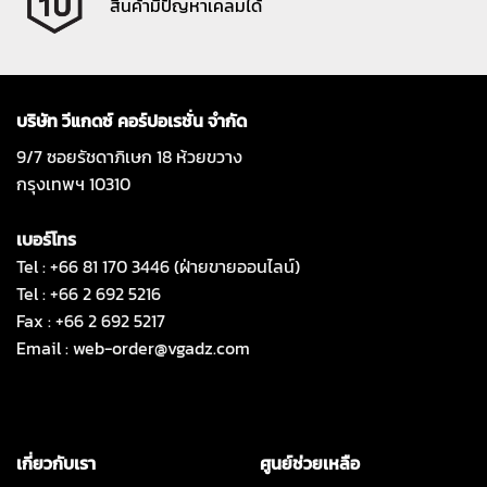
สินค้ามีปัญหาเคลมได้
บริษัท วีแกดซ์ คอร์ปอเรชั่น จำกัด
9/7 ซอยรัชดาภิเษก 18 ห้วยขวาง
กรุงเทพฯ 10310
เบอร์โทร
Tel : +66 81 170 3446 (ฝ่ายขายออนไลน์)
Tel : +66 2 692 5216
Fax : +66 2 692 5217
Email :
web-order@vgadz.com
เกี่ยวกับเรา
ศูนย์ช่วยเหลือ