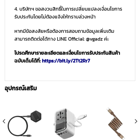
4. บริษัทฯ ขอสงวนสิทธิ์ในการเปลี่ยนแปลงเงื่อนไขการ
รับประกันโดยไม่ต้องแจ้งให้ทราบล่วงหน้า
หากมีข้อสงสัยหรือต้องการสอบถามข้อมูลเพิ่มเติม
สามารถติดต่อได้ทาง LINE Official: @vgadz ค่ะ
โปรดศึกษารายละเอียดและเงื่อนไขการรับประกันสินค้า
ฉบับเต็มได้ที่:
https://bit.ly/2Tt2Rr7
อุปกรณ์เสริม