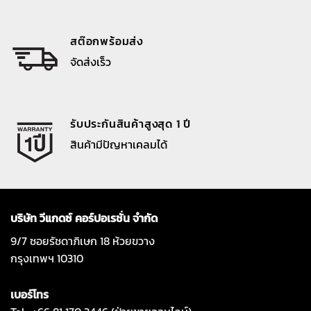
สต๊อกพร้อมส่ง
จัดส่งเร็ว
รับประกันสินค้าสูงสุด 1 ปี
สินค้ามีปัญหาเคลมได้
บริษัท วีแกดซ์ คอร์ปอเรชั่น จำกัด
9/7 ซอยรัชดาภิเษก 18 ห้วยขวาง
กรุงเทพฯ 10310
เบอร์โทร