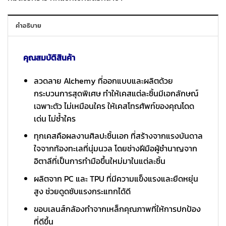
คำอธิบาย
คุณสมบัติสินค้า
ลวดลาย Alchemy ที่ออกแบบและผลิตด้วย
กระบวนการสุดพิเศษ ทำให้เคสแต่ละชิ้นมีเอกลักษณ์
เฉพาะตัว ไม่เหมือนใคร ให้เคสโทรศัพท์ของคุณโดด
เด่น ไม่ซ้ำใคร
ทุกเคสคือผลงานศิลปะชิ้นเอก ที่สร้างจากแรงบันดาล
ใจจากท้องทะเลที่นุ่มนวล โดยช่างฝีมือผู้ชำนาญจาก
อิตาลีที่เป็นการทำมือขึ้นใหม่มาในแต่ละชิ้น
ผลิตจาก PC และ TPU ที่มีความแข็งแรงและยืดหยุ่น
สูง ช่วยดูดซับแรงกระแทกได้ดี
ขอบเลนส์กล้องทำจากเหล็กคุณภาพที่ให้การปกป้อง
ที่ดีขึ้น