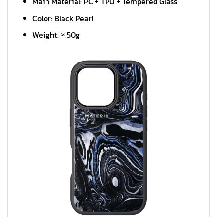
Main Material: PC + TPU + Tempered Glass
Color: Black Pearl
Weight: ≈ 50g