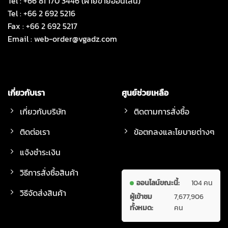
Tel : +66 81 170 3446 (ฝ่ายขายออนไลน์)
Tel : +66 2 692 5216
Fax : +66 2 692 5217
Email :
web-order@vgadz.com
เกี่ยวกับเรา
ศูนย์ช่วยเหลือ
เกี่ยวกับบริษัท
ติดตามการสั่งซื้อ
ติดต่อเรา
ข้อตกลงและโยบายต่างๆ
แจ้งชำระเงิน
วิธีการสั่งซื้อสินค้า
ออนไลน์ขณะนี้:
104 คน
วิธีจัดส่งสินค้า
ผู้เข้าชม
7,677,906
ทั้งหมด:
คน