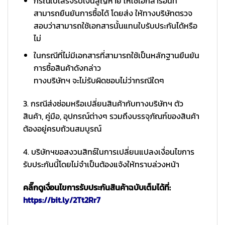
กรณีใบเสร็จรับเงินสูญหาย ให้ใช้เอกสารอื่นที่
สามารถยืนยันการซื้อได้ โดยส่ง ให้ทางบริษัทตรวจ
สอบว่าสามารถใช้เอกสารนั้นแทนใบรับประกันได้หรือ
ไม่
ในกรณีที่ไม่มีเอกสารที่สามารถใช้เป็นหลักฐานยืนยัน
การซื้อสินค้าดังกล่าว
ทางบริษัทฯ จะไม่รับผิดชอบไม่ว่ากรณีใดๆ
3. กรณีส่งซ่อมหรือเปลี่ยนสินค้ากับทางบริษัทฯ ตัว
สินค้า, คู่มือ, อุปกรณ์ต่างๆ รวมถึงบรรจุภัณฑ์ของสินค้า
ต้องอยู่ครบถ้วนสมบูรณ์
4. บริษัทฯขอสงวนสิทธ์ในการเปลี่ยนแปลงเงื่อนไขการ
รับประกันนี้โดยไม่จำเป็นต้องแจ้งให้ทราบล่วงหน้า
คลิ๊กดูเงื่อนไขการรับประกันสินค้าฉบับเต็มได้ที่:
https://bit.ly/2Tt2Rr7