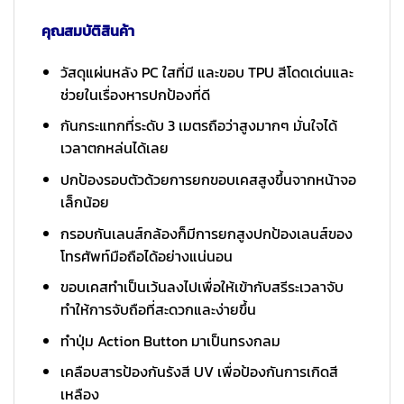
คุณสมบัติสินค้า
วัสดุแผ่นหลัง PC ใสที่มี และขอบ TPU สีโดดเด่นและ
ช่วยในเรื่องหารปกป้องที่ดี
กันกระแทกที่ระดับ 3 เมตรถือว่าสูงมากๆ มั่นใจได้
เวลาตกหล่นได้เลย
ปกป้องรอบตัวด้วยการยกขอบเคสสูงขึ้นจากหน้าจอ
เล็กน้อย
กรอบกันเลนส์กล้องก็มีการยกสูงปกป้องเลนส์ของ
โทรศัพท์มือถือได้อย่างแน่นอน
ขอบเคสทำเป็นเว้นลงไปเพื่อให้เข้ากับสรีระเวลาจับ
ทำให้การจับถือที่สะดวกและง่ายขึ้น
ทำปุ่ม Action Button มาเป็นทรงกลม
เคลือบสารป้องกันรังสี UV เพื่อป้องกันการเกิดสี
เหลือง