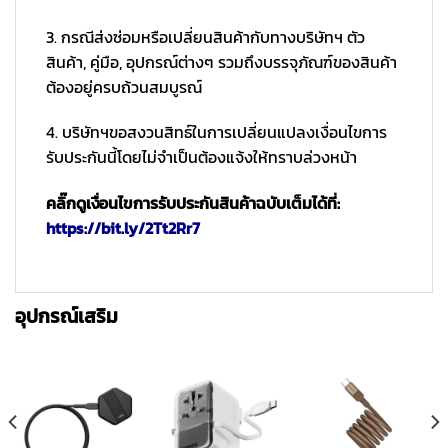
3. กรณีส่งซ่อมหรือเปลี่ยนสินค้ากับทางบริษัทฯ ตัว
สินค้า, คู่มือ, อุปกรณ์ต่างๆ รวมถึงบรรจุภัณฑ์ของสินค้า
ต้องอยู่ครบถ้วนสมบูรณ์
4. บริษัทฯขอสงวนสิทธ์ในการเปลี่ยนแปลงเงื่อนไขการ
รับประกันนี้โดยไม่จำเป็นต้องแจ้งให้ทราบล่วงหน้า
คลิ๊กดูเงื่อนไขการรับประกันสินค้าฉบับเต็มได้ที่:
https://bit.ly/2Tt2Rr7
อุปกรณ์เสริม