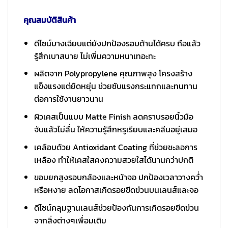
คุณสมบัติสินค้า
ดีไซน์บางเฉียบแต่ยังปกป้องรอบด้านได้ครบ ถือแล้ว
รู้สึกเบาสบาย ไม่เพิ่มความหนาเทอะทะ
ผลิตจาก Polypropylene คุณภาพสูง โครงสร้าง
แข็งแรงแต่ยืดหยุ่น ช่วยซับแรงกระแทกและทนทาน
ต่อการใช้งานยาวนาน
ผิวเคสเป็นแบบ Matte Finish ลดคราบรอยนิ้วมือ
จับแล้วไม่ลื่น ให้ความรู้สึกหรูเรียบและคลีนอยู่เสมอ
เคลือบด้วย Antioxidant Coating ที่ช่วยชะลอการ
เหลือง ทำให้เคสใสคงความสวยใสได้นานกว่าปกติ
ขอบยกสูงรอบกล้องและหน้าจอ ปกป้องเวลาวางคว่ำ
หรือหงาย ลดโอกาสเกิดรอยขีดข่วนบนเลนส์และจอ
ดีไซน์คลุมฐานเลนส์ช่วยป้องกันการเกิดรอยขีดข่วน
จากสิ่งต่างๆเพื่อมเติม