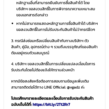
หลักฐานอื่นที่สามารถยืนยันการซื้อสินค้าได้ โดย
บริษัทฯ ขอสงวนสิทธิ์ในการพิจารณาความเหมาะสม
ของเอกสารดังกล่าว
หากไม่สามารถแสดงหลักฐานการซื้อสินค้าได้ บริษัทฯ
ขอสงวนสิทธิ์ในการไม่รับประกันสินค้าไม่ว่ากรณีใดๆ
3. กรณีส่งซ่อมหรือเปลี่ยนสินค้ากับทางบริษัทฯ ตัว
สินค้า, คู่มือ, อุปกรณ์ต่าง ๆ รวมถึงบรรจุภัณฑ์ของสินค้า
ต้องอยู่ครบถ้วนสมบูรณ์
4. บริษัทฯ ขอสงวนสิทธิ์ในการเปลี่ยนแปลงเงื่อนไขการ
รับประกันโดยไม่ต้องแจ้งให้ทราบล่วงหน้า
หากมีข้อสงสัยหรือต้องการสอบถามข้อมูลเพิ่มเติม
สามารถติดต่อได้ทาง LINE Official: @vgadz ค่ะ
โปรดศึกษารายละเอียดและเงื่อนไขการรับประกันสินค้า
ฉบับเต็มได้ที่:
https://bit.ly/2Tt2Rr7