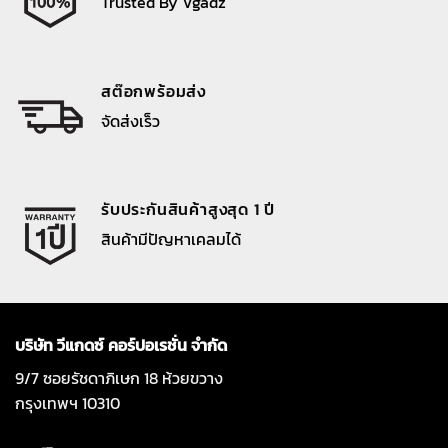
Trusted By Vgadz
สต๊อกพร้อมส่ง
จัดส่งเร็ว
รับประกันสินค้าสูงสุด 1 ปี
สินค้ามีปัญหาเคลมได้
บริษัท วีแกดซ์ คอร์ปอเรชั่น จำกัด
9/7 ซอยรัชดาภิเษก 18 ห้วยขวาง
กรุงเทพฯ 10310