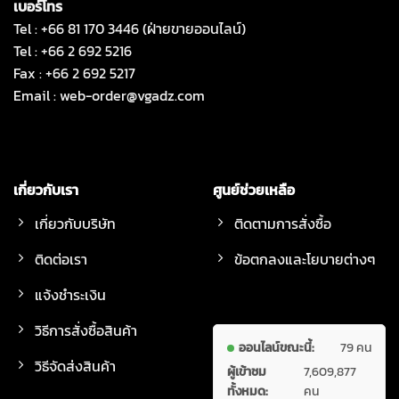
เบอร์โทร
Tel : +66 81 170 3446 (ฝ่ายขายออนไลน์)
Tel : +66 2 692 5216
Fax : +66 2 692 5217
Email :
web-order@vgadz.com
เกี่ยวกับเรา
ศูนย์ช่วยเหลือ
เกี่ยวกับบริษัท
ติดตามการสั่งซื้อ
ติดต่อเรา
ข้อตกลงและโยบายต่างๆ
แจ้งชำระเงิน
วิธีการสั่งซื้อสินค้า
ออนไลน์ขณะนี้:
79 คน
วิธีจัดส่งสินค้า
ผู้เข้าชม
7,609,877
ทั้งหมด:
คน