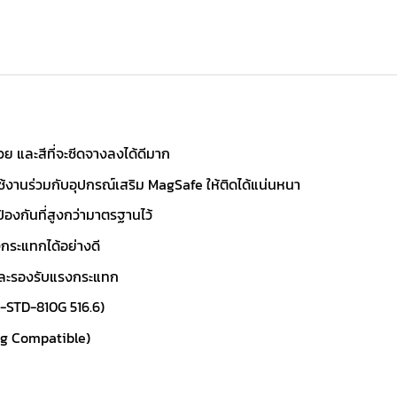
วย และสีที่จะซีดจางลงได้ดีมาก
ช้งานร่วมกับอุปกรณ์เสริม MagSafe ให้ติดได้แน่นหนา
้องกันที่สูงกว่ามาตรฐานไว้
กระแทกได้อย่างดี
และรองรับแรงกระแทก
L-STD-810G 516.6)
ng Compatible)