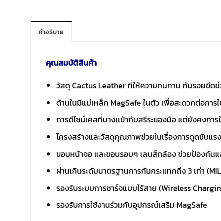
คำอธิบาย
คุณสมบัติสินค้า
วัสดุ Cactus Leather ที่ให้ความทนทาน กันรอยขีดข่
ด้านในมีแม่เหล็ก MagSafe ในตัว เพื่อสะดวกต่อการใ
การดีไซน์เคสที่บางเเข้ากับสรีระของมือ แต่ยังคงการป
โครงสร้างและวัสดุคุณภาพช่วยในเรื่องการดูดซับแรง
ขอบหน้าจอ และขอบรอบๆ เลนส์กล้อง ช่วยป้องกัน
ผ่านเกินระดับมาตรฐานการกันกระแทกถึง 3 เท่า (MI
รองรับระบบการชาร์จแบบไร้สาย (Wireless Chargi
รองรับการใช้งานร่วมกับอุปกรณ์เสริม MagSafe