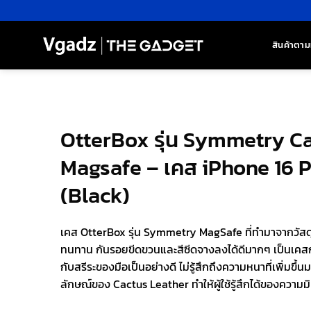
ข้าม
ไป
ยัง
สินค้าตาม
เนื้อหา
OtterBox รุ่น Symmetry C
Magsafe – เคส iPhone 16 P
(Black)
เคส OtterBox รุ่น Symmetry MagSafe ที่ทำมาจากวัสดุ
ทนทาน กันรอยขีดขวนและสีซีดจางลงได้ดีมากๆ เป็นเคสกันก
กับสรีระของมือเป็นอย่างดี ไม่รู้สึกถึงความหนาที่เพิ่มขึ้
ลักษณ์ของ Cactus Leather ทำให้ผู้ใช้รู้สึกได้ของความม