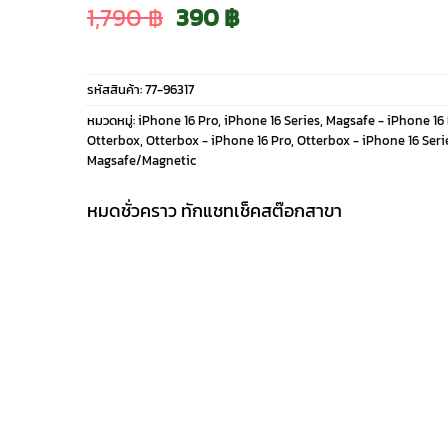
Original
Current
1,790
฿
390
฿
price
price
รหัสสินค้า:
77-96317
was:
is:
หมวดหมู่:
iPhone 16 Pro
,
iPhone 16 Series
,
Magsafe - iPhone 16
Otterbox
,
Otterbox - iPhone 16 Pro
,
Otterbox - iPhone 16 Seri
1,790 ฿.
390 ฿.
Magsafe/Magnetic
หมดชั่วคราว ทักแชทเช็คสต๊อกสาขา