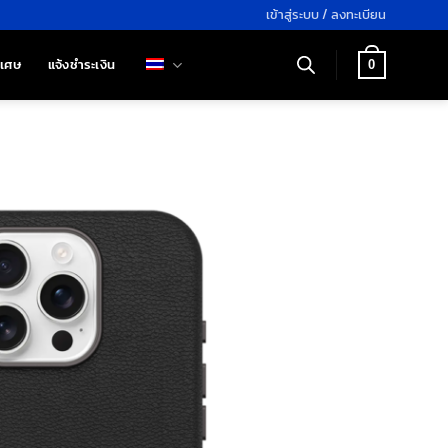
เข้าสู่ระบบ / ลงทะเบียน
ิเศษ
แจ้งชำระเงิน
0