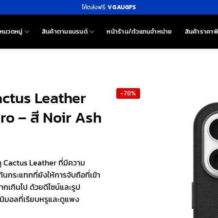
โค้ดส่งฟรี:
VGAUGFS
หมวดหมู่
สินค้าตามแบรนด์
หน้าร้าน/ตัวแทนจำหน่าย
สินค้าราคาพ
actus Leather
-78%
ro – สี Noir Ash
 Cactus Leather ที่มีความ
ระแทกที่ยังให้การจับถือที่เข้า
นมากเกินไป ด้วยดีไซน์และรูป
ินิมอลที่เรียบหรูและดูแพง