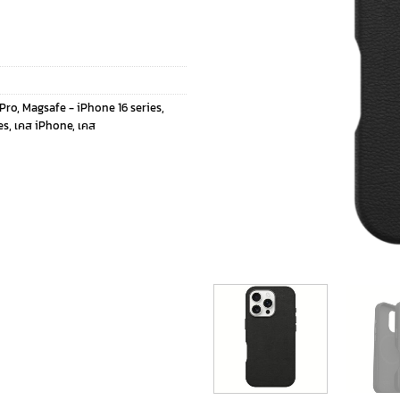
 Pro
,
Magsafe - iPhone 16 series
,
es
,
เคส iPhone
,
เคส