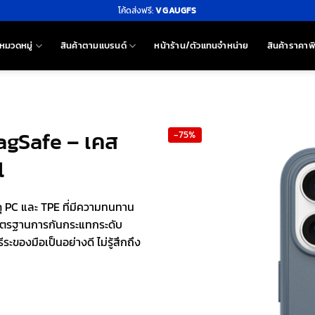
โค้ดส่งฟรี:
VGAUGFS
หมวดหมู่
สินค้าตามแบรนด์
หน้าร้าน/ตัวแทนจำหน่าย
สินค้าราคาพ
agSafe – เคส
-75%
l
ุ PC และ TPE ที่มีความทนทาน
มาตรฐานการกันกระแทกระดับ
ีระของมือเป็นอย่างดี ไม่รู้สึกถึง