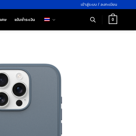
เข้าสู่ระบบ / ลงทะเบียน
ิเศษ
แจ้งชำระเงิน
0