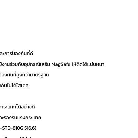
ะการป้องกันที่ดี
ช้งานร่วมกับอุปกรณ์เสริม MagSafe ให้ติดได้แน่นหนา
ป้องกันที่สูงกว่ามาตรฐาน
ับไม่ได้ใส่เคส
กระแทกได้อย่างดี
และรองรับแรงกระแทก
L-STD-810G 516.6)