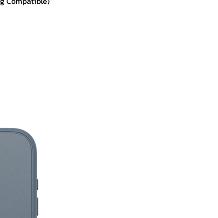
ng Compatible)