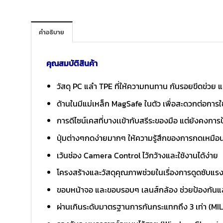
คำอธิบาย
คุณสมบัติสินค้า
วัสดุ PC แลำ TPE ที่ให้ความทนทาน กันรอยขีดข่วย แล
ด้านในมีแม่เหล็ก MagSafe ในตัว เพื่อสะดวกต่อการใ
การดีไซน์เคสที่บางเเข้ากับสรีระของมือ แต่ยังคงการ
ปุ่มต่างๆกดง่ายมากๆ ให้ความรู้สึกของการกดเหมือนก
เว้นช่อง Camera Control ไว้กว้างและใช้งานได้ง่าย
โครงสร้างและวัสดุคุณภาพช่วยในเรื่องการดูดซับแรง
ขอบหน้าจอ และขอบรอบๆ เลนส์กล้อง ช่วยป้องกัน
ผ่านเกินระดับมาตรฐานการกันกระแทกถึง 3 เท่า (MI