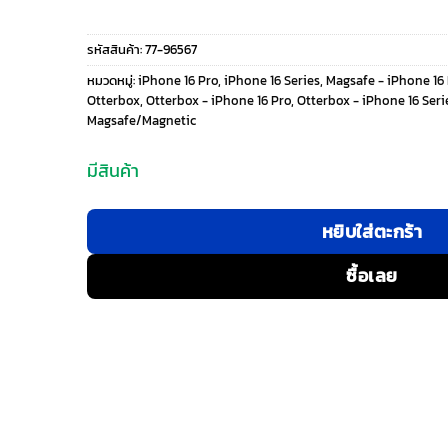
price
price
รหัสสินค้า:
77-96567
was:
is:
หมวดหมู่:
iPhone 16 Pro
,
iPhone 16 Series
,
Magsafe - iPhone 16
Otterbox
,
Otterbox - iPhone 16 Pro
,
Otterbox - iPhone 16 Seri
1,590 ฿.
390 ฿.
Magsafe/Magnetic
มีสินค้า
หยิบใส่ตะกร้า
ซื้อเลย