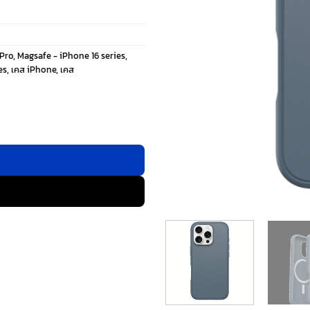
 Pro
,
Magsafe - iPhone 16 series
,
es
,
เคส iPhone
,
เคส