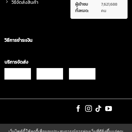
วิธีจัดส่งสินค้า
ผู้เข้าชม
7,621,688
ทั้งหมด:
คน
วิธีการชำระเงิน
บริการจัดส่ง
Copyrights © 2021 & All Rights Reserved Vgadz Corporation Co.,Ltd
เว็บไซต์นี้ใช้คุกกี้เพื่อมอบประสบการณ์การท่องเว็บที่ดียิ่งขึ้นแก่คุณ