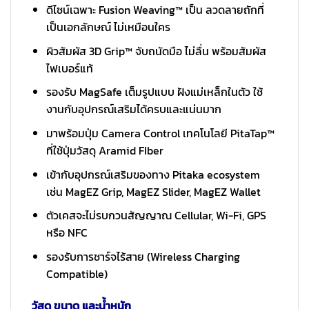
ดีไซน์เฉพาะ Fusion Weaving™ เป็น ลวดลายถักที่
เป็นเอกลักษณ์ ไม่เหมือนใคร
ผิวสัมผัส 3D Grip™ จับถนัดมือ ไม่ลื่น พร้อมสัมผัส
ไฟเบอร์แท้
รองรับ MagSafe เต็มรูปแบบ ฝังแม่เหล็กในตัว ใช้
งานกับอุปกรณ์เสริมได้ครบและแน่นมาก
มาพร้อมปุ่ม Camera Control เทคโนโลยี PitaTap™
ที่ใช้ปุ่มวัสดุ Aramid FIber
เข้ากับอุปกรณ์เสริมของทาง Pitaka ecosystem
เช่น MagEZ Grip, MagEZ Slider, MagEZ Wallet
ตัวเคสจะไม่รบกวนสัญญาณ Cellular, Wi-Fi, GPS
หรือ NFC
รองรับการชาร์จไร้สาย (Wireless Charging
Compatible)
วัสดุ ขนาด และน้ำหนัก