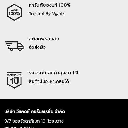
การันตีของแท้ 100%
Trusted By Vgadz
สต๊อกพร้อมส่ง
จัดส่งเร็ว
รับประกันสินค้าสูงสุด 1 ปี
สินค้ามีปัญหาเคลมได้
บริษัท วีแกดซ์ คอร์ปอเรชั่น จำกัด
9/7 ซอยรัชดาภิเษก 18 ห้วยขวาง