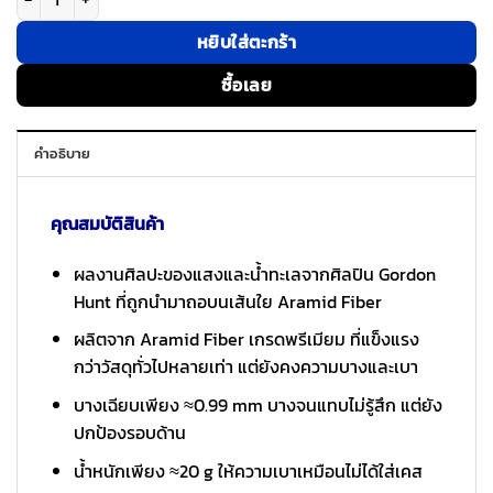
หยิบใส่ตะกร้า
ซื้อเลย
คำอธิบาย
คุณสมบัติสินค้า
ผลงานศิลปะของแสงและน้ำทะเลจากศิลปิน Gordon
Hunt ที่ถูกนำมาถอบนเส้นใย Aramid Fiber
ผลิตจาก Aramid Fiber เกรดพรีเมียม ที่แข็งแรง
กว่าวัสดุทั่วไปหลายเท่า แต่ยังคงความบางและเบา
บางเฉียบเพียง ≈0.99 mm บางจนแทบไม่รู้สึก แต่ยัง
ปกป้องรอบด้าน
น้ำหนักเพียง ≈20 g ให้ความเบาเหมือนไม่ได้ใส่เคส