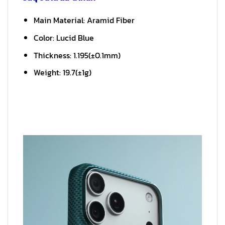
Main Material: Aramid Fiber
Color: Lucid Blue
Thickness: 1.195(±0.1mm)
Weight: 19.7(±1g)