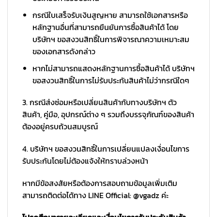
กรณีใบเสร็จรับเงินสูญหาย สามารถใช้เอกสารหรือ
หลักฐานอื่นที่สามารถยืนยันการซื้อสินค้าได้ โดย
บริษัทฯ ขอสงวนสิทธิ์ในการพิจารณาความเหมาะสม
ของเอกสารดังกล่าว
หากไม่สามารถแสดงหลักฐานการซื้อสินค้าได้ บริษัทฯ
ขอสงวนสิทธิ์ในการไม่รับประกันสินค้าไม่ว่ากรณีใดๆ
3. กรณีส่งซ่อมหรือเปลี่ยนสินค้ากับทางบริษัทฯ ตัว
สินค้า, คู่มือ, อุปกรณ์ต่าง ๆ รวมถึงบรรจุภัณฑ์ของสินค้า
ต้องอยู่ครบถ้วนสมบูรณ์
4. บริษัทฯ ขอสงวนสิทธิ์ในการเปลี่ยนแปลงเงื่อนไขการ
รับประกันโดยไม่ต้องแจ้งให้ทราบล่วงหน้า
หากมีข้อสงสัยหรือต้องการสอบถามข้อมูลเพิ่มเติม
สามารถติดต่อได้ทาง LINE Official: @vgadz ค่ะ