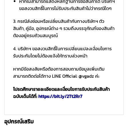
หากไม่สามารถแสดงหลักฐานการซื้อสินค้าได้ บริษัทฯ
ขอสงวนสิทธิ์ในการไม่รับประกันสินค้าไม่ว่ากรณีใดๆ
3. กรณีส่งซ่อมหรือเปลี่ยนสินค้ากับทางบริษัทฯ ตัว
สินค้า, คู่มือ, อุปกรณ์ต่าง ๆ รวมถึงบรรจุภัณฑ์ของสินค้า
ต้องอยู่ครบถ้วนสมบูรณ์
4. บริษัทฯ ขอสงวนสิทธิ์ในการเปลี่ยนแปลงเงื่อนไขการ
รับประกันโดยไม่ต้องแจ้งให้ทราบล่วงหน้า
หากมีข้อสงสัยหรือต้องการสอบถามข้อมูลเพิ่มเติม
สามารถติดต่อได้ทาง LINE Official: @vgadz ค่ะ
โปรดศึกษารายละเอียดและเงื่อนไขการรับประกันสินค้า
ฉบับเต็มได้ที่:
https://bit.ly/2Tt2Rr7
อุปกรณ์เสริม