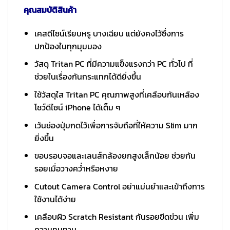
คุณสมบัติสินค้า
เคสดีไซน์เรียบหรู บางเฉียบ แต่ยังคงไว้ซึ่งการ
ปกป้องในทุกมุมมอง
วัสดุ Tritan PC ที่มีความแข็งแรงกว่า PC ทั่วไป ที่
ช่วยในเรื่องกันกระแทกได้ดียิ่งขึ้น
ใช้วัสดุใส Tritan PC คุณภาพสูงที่เคลือบกันเหลือง
โชว์ดีไซน์ iPhone ได้เต็ม ๆ
เว้นช่องปุ่มกดไว้เพื่อการจับถือที่ให้ความ Slim มาก
ยิ่งขึ้น
ขอบรอบจอและเลนส์กล้องยกสูงเล็กน้อย ช่วยกัน
รอยเมื่อวางคว่ำหรือหงาย
Cutout Camera Control อย่าแม่นยำและเข้าถึงการ
ใช้งานได้ง่าย
เคลือบผิว Scratch Resistant กันรอยขีดข่วน เพิ่ม
ความทนทาน