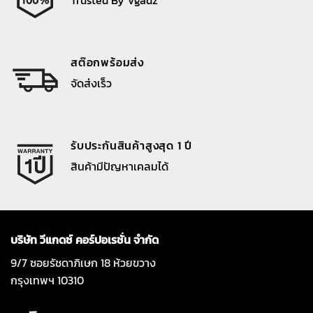
สต๊อกพร้อมส่ง
จัดส่งเร็ว
รับประกันสินค้าสูงสุด 1 ปี
สินค้ามีปัญหาเคลมได้
บริษัท วีแกดซ์ คอร์ปอเรชั่น จำกัด
9/7 ซอยรัชดาภิเษก 18 ห้วยขวาง
กรุงเทพฯ 10310