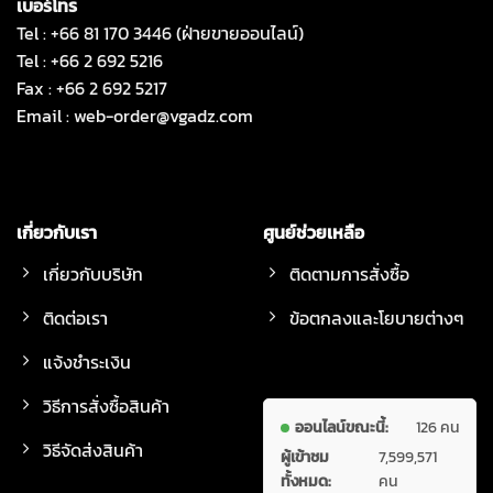
เบอร์โทร
Tel : +66 81 170 3446 (ฝ่ายขายออนไลน์)
Tel : +66 2 692 5216
Fax : +66 2 692 5217
Email :
web-order@vgadz.com
เกี่ยวกับเรา
ศูนย์ช่วยเหลือ
เกี่ยวกับบริษัท
ติดตามการสั่งซื้อ
ติดต่อเรา
ข้อตกลงและโยบายต่างๆ
แจ้งชำระเงิน
วิธีการสั่งซื้อสินค้า
ออนไลน์ขณะนี้:
126 คน
วิธีจัดส่งสินค้า
ผู้เข้าชม
7,599,571
ทั้งหมด:
คน