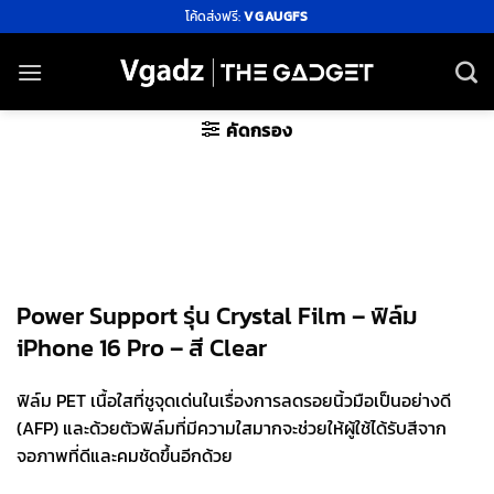
ข้าม
โค้ดส่งฟรี:
VGAUGFS
ไป
ยัง
เนื้อหา
คัดกรอง
Power Support รุ่น Crystal Film – ฟิล์ม
iPhone 16 Pro – สี Clear
ฟิล์ม PET เนื้อใสที่ชูจุดเด่นในเรื่องการลดรอยนิ้วมือเป็นอย่างดี
(AFP) และด้วยตัวฟิล์มที่มีความใสมากจะช่วยให้ผู้ใช้ได้รับสีจาก
จอภาพที่ดีและคมชัดขึ้นอีกด้วย