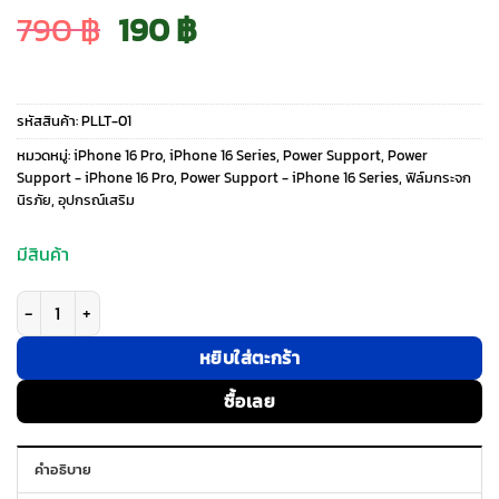
Original
Current
790
฿
190
฿
price
price
รหัสสินค้า:
PLLT-01
was:
is:
หมวดหมู่:
iPhone 16 Pro
,
iPhone 16 Series
,
Power Support
,
Power
Support - iPhone 16 Pro
,
Power Support - iPhone 16 Series
,
ฟิล์มกระจก
นิรภัย
,
อุปกรณ์เสริม
790 ฿.
190 ฿.
มีสินค้า
จำนวน Power Support รุ่น Crystal Film - ฟิล์ม iPhone 16 Pro - สี Clear ชิ้น
หยิบใส่ตะกร้า
ซื้อเลย
คำอธิบาย