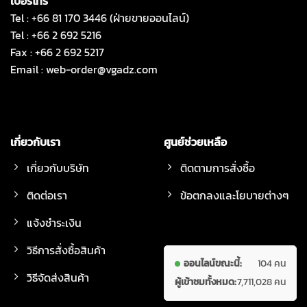
เบอร์โทร
Tel : +66 81 170 3446 (ฝ่ายขายออนไลน์)
Tel : +66 2 692 5216
Fax : +66 2 692 5217
Email :
web-order@vgadz.com
เกี่ยวกับเรา
ศูนย์ช่วยเหลือ
เกี่ยวกับบริษัท
ติดตามการสั่งซื้อ
ติดต่อเรา
ข้อตกลงและโยบายต่างๆ
แจ้งชำระเงิน
วิธีการสั่งซื้อสินค้า
ออนไลน์ขณะนี้:
104 คน
วิธีจัดส่งสินค้า
ผู้เข้าชมทั้งหมด:
7,711,028 คน