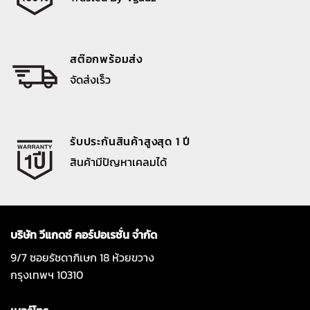
สต๊อกพร้อมส่ง
จัดส่งเร็ว
รับประกันสินค้าสูงสุด 1 ปี
สินค้ามีปัญหาเคลมได้
บริษัท วีแกดซ์ คอร์ปอเรชั่น จำกัด
9/7 ซอยรัชดาภิเษก 18 ห้วยขวาง
กรุงเทพฯ 10310