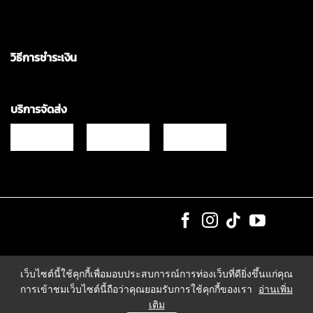
วิธีการชำระเงิน
บริการจัดส่ง
Copyrights © 2021 & All Rights Reserved Vgadz Corporation Co.,Ltd
เว็บไซต์นี้ใช้คุกกี้เพื่อมอบประสบการณ์การท่องเว็บที่ดียิ่งขึ้นแก่คุณ
การเข้าชมเว็บไซต์นี้ถือว่าคุณยอมรับการใช้คุกกี้ของเรา
อ่านเพิ่ม
เติม