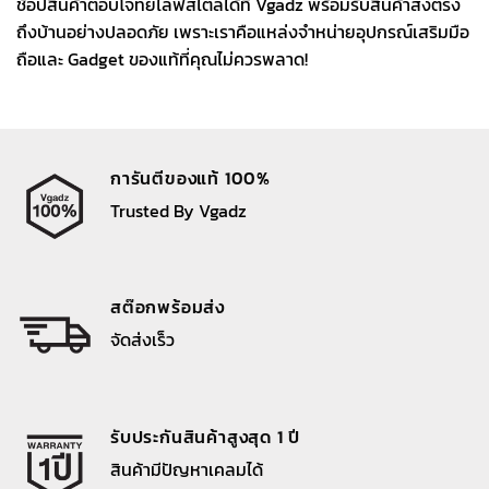
ช้อปสินค้าตอบโจทย์ไลฟ์สไตล์ได้ที่ Vgadz พร้อมรับสินค้าส่งตรง
ถึงบ้านอย่างปลอดภัย เพราะเราคือแหล่งจำหน่ายอุปกรณ์เสริมมือ
ถือและ Gadget ของแท้ที่คุณไม่ควรพลาด!
การันตีของแท้ 100%
Trusted By Vgadz
สต๊อกพร้อมส่ง
จัดส่งเร็ว
รับประกันสินค้าสูงสุด 1 ปี
สินค้ามีปัญหาเคลมได้