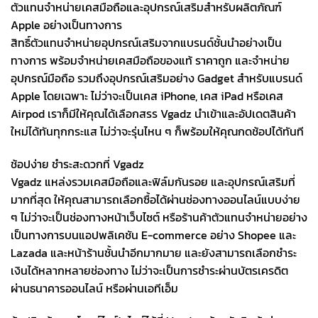
ตัวแทนจำหน่ายเคสมือถือและอุปกรณ์เสริมสำหรับผลิตภัณฑ์
Apple อย่างเป็นทางการ
สิทธิ์ตัวแทนจำหน่ายอุปกรณ์เสริมจากแบรนด์ชั้นนำอย่างเป็น
ทางการ พร้อมจำหน่ายเคสมือถือของแท้ ราคาถูก และจำหน่าย
อุปกรณ์มือถือ รวมถึงอุปกรณ์เสริมอย่าง Gadget สำหรับแบรนด์
Apple โดยเฉพาะ ไม่ว่าจะเป็นเคส iPhone, เคส iPad หรือเคส
Airpod เราก็มีให้คุณได้เลือกสรร Vgadz นำเข้าและอัปเดตสินค้า
ใหม่ได้ทันทุกกระแส ไม่ว่าจะรุ่นไหน ๆ ก็พร้อมให้คุณกดช้อปได้ทันที
ช้อปง่าย ชำระสะดวกที่ Vgadz
Vgadz แหล่งรวมเคสมือถือและฟิล์มกันรอย และอุปกรณ์เสริมที่
มากที่สุด ให้คุณสามารถเลือกซื้อได้ผ่านช่องทางออนไลน์แบบง่าย
ๆ ไม่ว่าจะเป็นช่องทางหน้าเว็บไซต์ หรือร้านค้าตัวแทนจำหน่ายอย่าง
เป็นทางการบนแอปพลิเคชัน E-commerce อย่าง Shopee และ
Lazada และหน้าร้านชั้นนำอีกมากมาย และยังสามารถเลือกชำระ
เงินได้หลากหลายช่องทาง ไม่ว่าจะเป็นการชำระผ่านบัตรเครดิต
ผ่านธนาคารออนไลน์ หรือผ่านเอทีเอ็ม