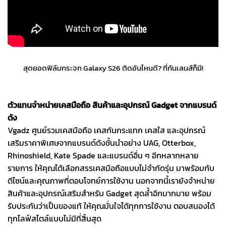
สุดยอดฟิล์มกระจก Galaxy S26 ติดอันไหนดี? ที่กันเลนส์ก็มี!
ตัวแทนจำหน่ายเคสมือถือ สินค้าและอุปกรณ์ Gadget จากแบรนด์
ดัง
Vgadz ศูนย์รวมเคสมือถือ เคสกันกระแทก เคสใส และอุปกรณ์
เสริมราคาพิเศษจากแบรนด์ดังชั้นนำอย่าง UAG, Otterbox,
Rhinoshield, Kate Spade และแบรนด์อื่น ๆ อีกหลากหลาย
รายการ ให้คุณได้เลือกสรรเคสมือถือแบบไม่จำกัดรุ่น มาพร้อมกับ
ดีไซน์และคุณภาพที่ตอบโจทย์การใช้งาน นอกจากนี้เรายังจำหน่าย
สินค้าและอุปกรณ์เสริมสำหรับ Gadget สุดล้ำอีกมากมาย พร้อม
รับประกันว่าเป็นของแท้ ให้คุณมั่นใจได้ทุกการใช้งาน ตอบสนองได้
ทุกไลฟ์สไตล์แบบไม่มีที่สิ้นสุด