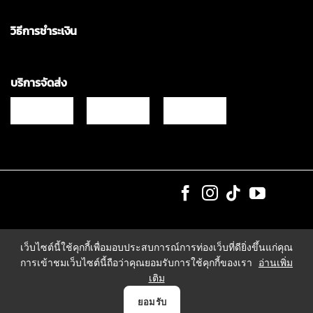
วิธีการชำระเงิน
บริการจัดส่ง
Copyrights © 2021 & All Rights Reserved Vgadz Corporation Co.,Ltd
เว็บไซต์นี้ใช้คุกกี้เพื่อมอบประสบการณ์การท่องเว็บที่ดียิ่งขึ้นแก่คุณ
การเข้าชมเว็บไซต์นี้ถือว่าคุณยอมรับการใช้คุกกี้ของเรา
อ่านเพิ่ม
เติม
0
ยอมรับ