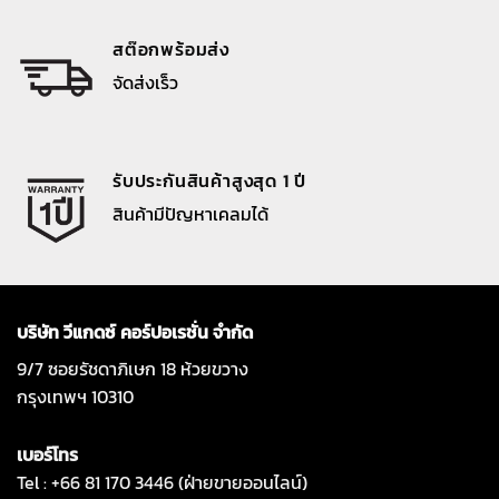
สต๊อกพร้อมส่ง
จัดส่งเร็ว
รับประกันสินค้าสูงสุด 1 ปี
สินค้ามีปัญหาเคลมได้
บริษัท วีแกดซ์ คอร์ปอเรชั่น จำกัด
9/7 ซอยรัชดาภิเษก 18 ห้วยขวาง
กรุงเทพฯ 10310
เบอร์โทร
Tel : +66 81 170 3446 (ฝ่ายขายออนไลน์)