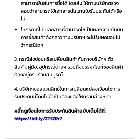
สามารถยืนยันการซื้อได้ โดยส่ง ให้ทางบริษัทตรวจ
สอบว่าสามารถใช้เอกสารนั้นแทนใบรับประกันได้หรือ
ไม่
ในกรณีที่ไม่มีเอกสารที่สามารถใช้เป็นหลักฐานยืนยัน
การซื้อสินค้าดังกล่าวทางบริษัทฯ จะไม่รับผิดชอบไม่
ว่ากรณีใดๆ
3. กรณีส่งซ่อมหรือเปลี่ยนสินค้ากับทางบริษัทฯ ตัว
สินค้า, คู่มือ, อุปกรณ์ต่างๆ รวมถึงบรรจุภัณฑ์ของสินค้า
ต้องอยู่ครบถ้วนสมบูรณ์
4. บริษัทฯขอสงวนสิทธ์ในการเปลี่ยนแปลงเงื่อนไขการ
รับประกันนี้โดยไม่จำเป็นต้องแจ้งให้ทราบล่วงหน้า
คลิ๊กดูเงื่อนไขการรับประกันสินค้าฉบับเต็มได้ที่:
https://bit.ly/2Tt2Rr7