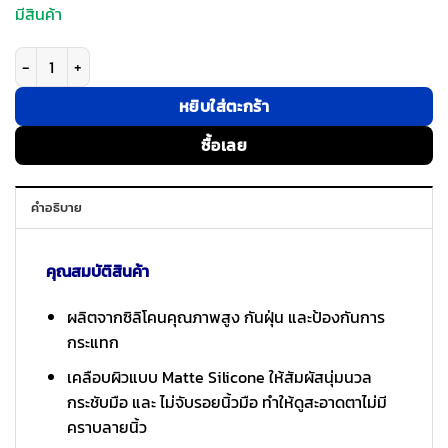
มีสินค้า
จำนวน Ringke รุ่น Silicone Magnetic - เคส Galaxy S26 Plus - สี Lavender
หยิบใส่ตะกร้า
ซื้อเลย
คำอธิบาย
คุณสมบัติสินค้า
ผลิตจากซิลิโคนคุณภาพสูง กันฝุ่น และป้องกันการ
กระแทก
เคลือบผิวแบบ Matte Silicone ให้สัมผัสนุ่มนวล
กระชับมือ และ ไม่จับรอยนิ้วมือ ทำให้ดูสะอาดตาไม่มี
คราบลายนิ้ว