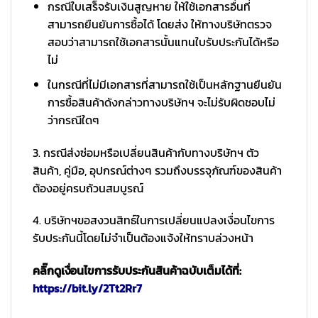
กรณีใบเสร็จรับเงินสูญหาย ให้ใช้เอกสารอื่นที่
สามารถยืนยันการซื้อได้ โดยส่ง ให้ทางบริษัทตรวจ
สอบว่าสามารถใช้เอกสารนั้นแทนใบรับประกันได้หรือ
ไม่
ในกรณีที่ไม่มีเอกสารที่สามารถใช้เป็นหลักฐานยืนยัน
การซื้อสินค้าดังกล่าวทางบริษัทฯ จะไม่รับผิดชอบไม่
ว่ากรณีใดๆ
3. กรณีส่งซ่อมหรือเปลี่ยนสินค้ากับทางบริษัทฯ ตัว
สินค้า, คู่มือ, อุปกรณ์ต่างๆ รวมถึงบรรจุภัณฑ์ของสินค้า
ต้องอยู่ครบถ้วนสมบูรณ์
4. บริษัทฯขอสงวนสิทธ์ในการเปลี่ยนแปลงเงื่อนไขการ
รับประกันนี้โดยไม่จำเป็นต้องแจ้งให้ทราบล่วงหน้า
คลิ๊กดูเงื่อนไขการรับประกันสินค้าฉบับเต็มได้ที่:
https://bit.ly/2Tt2Rr7