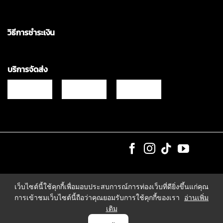
วิธีการชำระเงิน
บริการจัดส่ง
Copyrights © 2021 & All Rights Reserved Vgadz Corporation Co.,Ltd
เว็บไซต์นี้ใช้คุกกี้เพื่อมอบประสบการณ์การท่องเว็บที่ดียิ่งขึ้นแก่คุณ
การเข้าชมเว็บไซต์นี้ถือว่าคุณยอมรับการใช้คุกกี้ของเรา
อ่านเพิ่ม
เติม