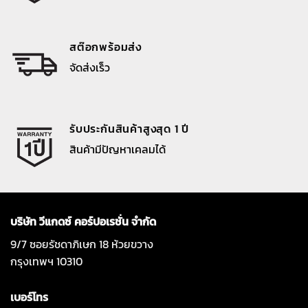
สต๊อกพร้อมส่ง
จัดส่งเร็ว
รับประกันสินค้าสูงสุด 1 ปี
สินค้ามีปัญหาเคลมได้
บริษัท วีแกดซ์ คอร์ปอเรชั่น จำกัด
9/7 ซอยรัชดาภิเษก 18 ห้วยขวาง
กรุงเทพฯ 10310
เบอร์โทร