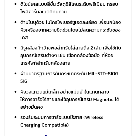
ดีไซน์เคสแบบสี่ชั้น วัสดุซิลิโคนระดับพรีเมียม กรอบ
โพลีคาร์บอเนตที่ทนทาน
ด้านในบุด้วย ไมโครไฟเบอร์ซูเอดละเอียด เพื่อปกป้อง
ผิวเครื่องจากความขีดข่วนโดยไม่ลดความกระชับของ
เคส
มีรูคล้องที่กว้างพอสำหรับใส่สายถึง 2 เส้น เพื่อใช้กับ
อุปกรณ์เสริมต่างๆ เช่น เชือกคล้องข้อมือ, ที่ห้อย
โทรศัพท์สำหรับคล้องสาย
ผ่านมาตรฐานการกันกระแทกระดับ MIL-STD-810G
516
ฝังวงแหวนแม่เหล็ก อย่างแม่นยำในแกนกลาง
ให้การชาร์จไร้สายและใช้อุปกรณ์เสริม Magnetic ได้
อย่างมั่นคง
รองรับระบบการชาร์จแบบไร้สาย (Wireless
Charging Compatible)