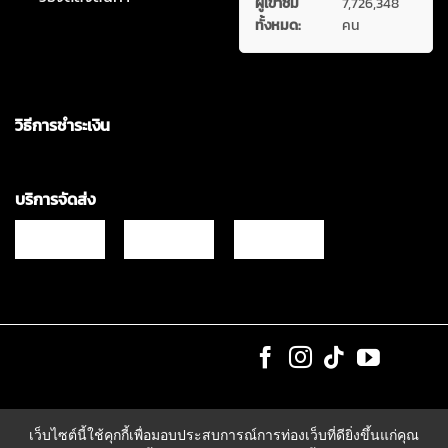
ผู้เข้าชม
7,726,348
ทั้งหมด:
คน
วิธีการชำระเงิน
บริการจัดส่ง
Copyrights © 2021 & All Rights Reserved Vgadz Corporation Co.,Ltd
เว็บไซต์นี้ใช้คุกกี้เพื่อมอบประสบการณ์การท่องเว็บที่ดียิ่งขึ้นแก่คุณ