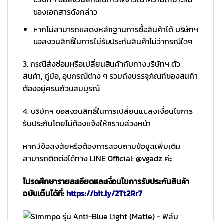
ของเอกสารดังกล่าว
หากไม่สามารถแสดงหลักฐานการซื้อสินค้าได้ บริษัทฯ
ขอสงวนสิทธิ์ในการไม่รับประกันสินค้าไม่ว่ากรณีใดๆ
3. กรณีส่งซ่อมหรือเปลี่ยนสินค้ากับทางบริษัทฯ ตัว
สินค้า, คู่มือ, อุปกรณ์ต่าง ๆ รวมถึงบรรจุภัณฑ์ของสินค้า
ต้องอยู่ครบถ้วนสมบูรณ์
4. บริษัทฯ ขอสงวนสิทธิ์ในการเปลี่ยนแปลงเงื่อนไขการ
รับประกันโดยไม่ต้องแจ้งให้ทราบล่วงหน้า
หากมีข้อสงสัยหรือต้องการสอบถามข้อมูลเพิ่มเติม
สามารถติดต่อได้ทาง LINE Official: @vgadz ค่ะ
โปรดศึกษารายละเอียดและเงื่อนไขการรับประกันสินค้า
ฉบับเต็มได้ที่:
https://bit.ly/2Tt2Rr7