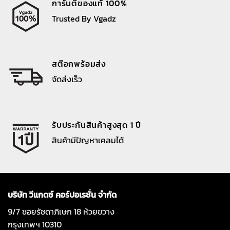
การันตีของแท้ 100%
Trusted By Vgadz
สต๊อกพร้อมส่ง
จัดส่งเร็ว
รับประกันสินค้าสูงสุด 1 ปี
สินค้ามีปัญหาเคลมได้
บริษัท วีแกดซ์ คอร์ปอเรชั่น จำกัด
9/7 ซอยรัชดาภิเษก 18 ห้วยขวาง
กรุงเทพฯ 10310