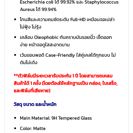
Escherichia coli ได้ 99.92% และ Staphylococcus
Aureus ได้ 99.94%
โทนสีและความคมชัดระดับ Full-HD เหมือนจอเปล่า
ไม่ฟุ้ง ไม่รุ้ง
เคลือบ Oleophobic กันคราบมันรอยนิ้ว เช็ดออก
ง่าย หน้าจอดูใสสะอาดนาน
เว้นขอบพอดี Case-Friendly ใส่คู่เคสได้ทุกแบบ ไม่
ดันไม่เด้ง
**ตัวฟิล์มมีระยะเวลารับประกัน 1 ปี โดยสามารถเคลม
สินค้าได้ 1 ครั้ง (โดยต้องใช้หลักฐานเป็น กล่อง, ใบเสร็จ,
และฟิล์มที่เสียหาย)
วัสดุ ขนาด และน้ำหนัก
Main Material: 9H Tempered Glass
Color: Matte