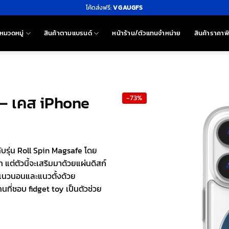
โค้ดส่งฟรี:
VGAUGFS
หมวดหมู่
สินค้าตามแบรนด์
หน้าร้าน/ตัวแทนจำหน่าย
สินค้าราคาพ
 – เคส iPhone
-73%
ับรุ่น Roll Spin Magsafe โดย
ก แต่ตัวนี้จะเสริมมาด้วยแผ่นดิสก์
ในแนวนอนและแนวตั้งด้วย
นที่ชอบ fidget toy เป็นตัวช่วย