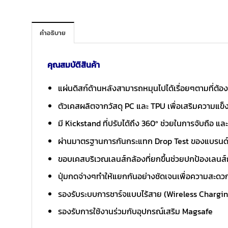
คำอธิบาย
คุณสมบัติสินค้า
แผ่นดิสก์ด้านหลังสามารถหมุนไปได้เรื่อยๆตามที่ต้องกา
ตัวเคสผลิตจากวัสดุ PC และ TPU เพื่อเสริมความแข็ง
มี Kickstand ที่ปรับได้ถึง 360º ช่วยในการจับถือ และ
ผ่านมาตรฐานการกันกระแทก Drop Test ของแบรนด
ขอบเคสบริเวณเลนส์กล้องที่ยกขึ้นช่วยปกป้องเลน
ปุ่มกดจ่างๆทำให้แยกกันอย่างชัดเจนเพื่อความสะด
รองรับระบบการชาร์จแบบไร้สาย (Wireless Chargi
รองรับการใช้งานร่วมกับอุปกรณ์เสริม Magsafe