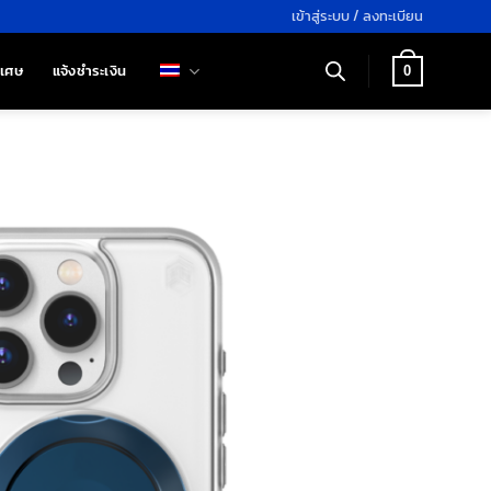
เข้าสู่ระบบ / ลงทะเบียน
ิเศษ
แจ้งชำระเงิน
0