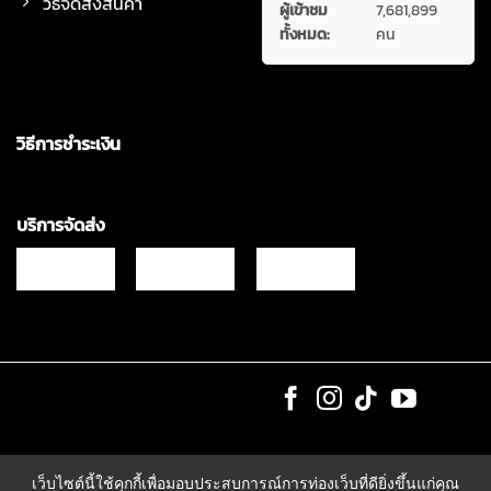
วิธีจัดส่งสินค้า
ผู้เข้าชม
7,681,899
ทั้งหมด:
คน
วิธีการชำระเงิน
บริการจัดส่ง
Copyrights © 2021 & All Rights Reserved Vgadz Corporation Co.,Ltd
เว็บไซต์นี้ใช้คุกกี้เพื่อมอบประสบการณ์การท่องเว็บที่ดียิ่งขึ้นแก่คุณ