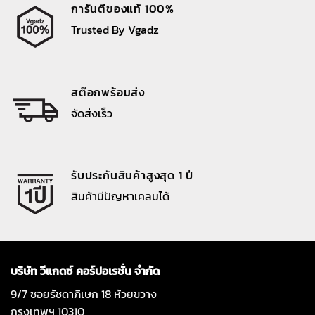
การันตีของแท้ 100%
Trusted By Vgadz
สต๊อกพร้อมส่ง
จัดส่งเร็ว
รับประกันสินค้าสูงสุด 1 ปี
สินค้ามีปัญหาเคลมได้
บริษัท วีแกดซ์ คอร์ปอเรชั่น จำกัด
9/7 ซอยรัชดาภิเษก 18 ห้วยขวาง
กรุงเทพฯ 10310