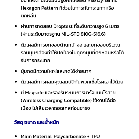
Hexagon Pattern ที่ช่วยในการกันกระแทกหรือ
ตกหล่น
ผ่านการทดสอบ Droptest ที่ระดับความสูง 6 เมตร
(ผ่านระดับมาตรฐาน MIL-STD 810G-516.6)
ตัวเคสมีการยกขอบด้านหน้าจอ และยกขอบบริเวณ
รอบมุมกล้องทำให้ปกป้องในทุกๆมุมที่ตกหล่นหรือได้
รับการกระแทก
ปุ่มกดมีความใหญ่และกดได้ง่ายมาก
ตัวเคสมีการผสมคุณสมบัติกันพวกเชื้อโรคเอาไว้ด้วย
มี Magsafe และรองรับระบบการชาร์จแบบไร้สาย
(Wireless Charging Compatible) ใช้งานได้ต่อ
เนื่อง ไม่เสียเวลาถอดเคสก่อนชาร์จ
วัสดุ ขนาด และน้ำหนัก
Main Material: Polycarbonate + TPU