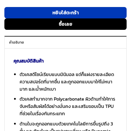
หยิบใส่ตะกร้า
ซื้อเลย
คำอธิบาย
คุณสมบัติสินค้า
ตัวเคสดีไซน์เรียบแบบมินิมอล แต่ก็แฝงรายละเอียด
ความสปอร์ตที่มากขึ้น และถูกออกแบบมาให้ไม่หนา
มาก และน้ำหนักเบา
ตัวเคสทำมากจาก Polycarbonate ผิวด้านทำให้การ
จับหรือสัมผัสได้อย่างมั่นคง และเสริมขอบเป็น TPU
ที่ช่วยในเรื่องกันกระแทก
ด้านในจะถูกออกแบบด้วยเทคโนโลยีการขึ้นรูปถึง 3
ชั้น และด้านในจะเป็นรูปหกเหลี่ยม หรือ Dynamic