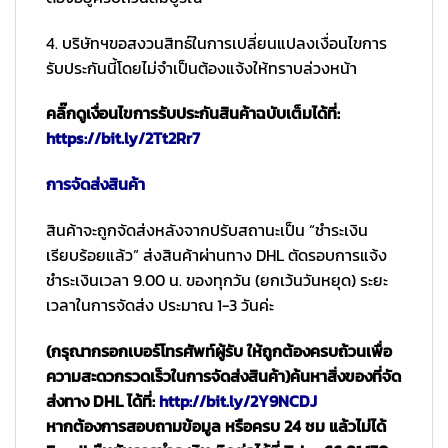
4. บริษัทฯขอสงวนสิทธ์ในการเปลี่ยนแปลงเงื่อนไขการ
รับประกันนี้โดยไม่จำเป็นต้องแจ้งให้ทราบล่วงหน้า
คลิ๊กดูเงื่อนไขการรับประกันสินค้าฉบับเต็มได้ที่:
https://bit.ly/2Tt2Rr7
การจัดส่งสินค้า
สินค้าจะถูกจัดส่งหลังจากปรับสถานะเป็น “ชำระเงิน
เรียบร้อยแล้ว” ส่งสินค้าผ่านทาง DHL ตัดรอบการแจ้ง
ชำระเงินเวลา 9.00 น. ของทุกวัน (ยกเว้นวันหยุด) ระยะ
เวลาในการจัดส่ง ประมาณ 1-3 วันค่ะ
(กรุณากรอกเบอร์โทรศัพท์ผู้รับ ให้ถูกต้องครบถ้วนเพื่อ
ความสะดวกรวดเร็วในการจัดส่งสินค้า)
ค้นหาสิ่งของที่จัด
ส่งทาง DHL ได้ที่:
http://bit.ly/2Y9NCDJ
หากต้องการสอบถามข้อมูล หรือครบ 24 ชม แล้วไม่ได้