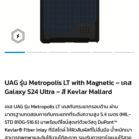
UAG รุ่น Metropolis LT with Magnetic – เคส
Galaxy S24 Ultra – สี Kevlar Mallard
เคส UAG รุ่น Metropolis LT เคสกันกระแทกรอบด้าน ผ่าน
มาตรฐานทดสอบการกันกระแทกที่ระดับความสูง 5.4 เมตร (MIL-
STD 810G-516.6) มาพร้อมดีไซน์สุดเท่ด้วยวัสดุ DuPont™
Kevlar® Fiber Inlay ที่มีสไตล์ ให้ผิวสัมผัสที่ไม่ลื่นมือ น้ำหนักเบา
สามารถพกพาและจับใช้งานได้สะดวก รองรับการชาร์จแบบไร้สาย