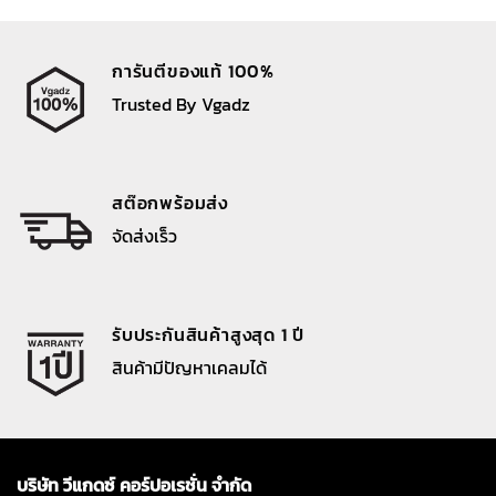
การันตีของแท้ 100%
Trusted By Vgadz
สต๊อกพร้อมส่ง
จัดส่งเร็ว
รับประกันสินค้าสูงสุด 1 ปี
สินค้ามีปัญหาเคลมได้
บริษัท วีแกดซ์ คอร์ปอเรชั่น จำกัด