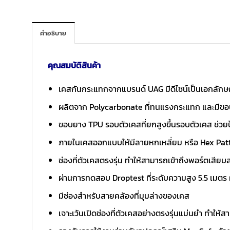
คำอธิบาย
คุณสมบัติสินค้า
เคสกันกระแทกจากแบรนด์ UAG มีดีไซน์เป็นเอกลักษณ์
ผลิตจาก Polycarbonate ที่ทนแรงกระแทก และมีขอบ
ขอบยาง TPU รอบตัวเคสที่ยกสูงขึ้นรอบตัวเคส ช่วย
ภายในเคสออกแบบให้มีลายหกเหลี่ยม หรือ Hex Patt
ช่องที่ตัวเคสตรงรุ่น ทำให้สามารถเข้าถึงพอร์ตเสียบ
ผ่านการทดสอบ Droptest ที่ระดับความสูง 5.5 เมตร
มีช่องสำหรับสายคล้องที่มุมล่างของเคส
เจาะเว้นเปิดช่องที่ตัวเคสอย่างตรงรุ่นแม่นยำ ทำให้