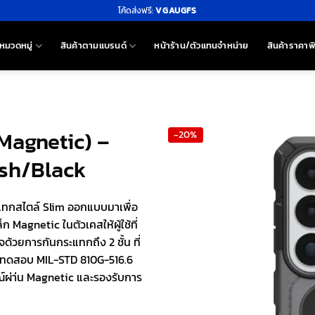
โค้ดส่งฟรี:
VGAUGFS
หมวดหมู่
สินค้าตามแบรนด์
หน้าร้าน/ตัวแทนจำหน่าย
สินค้าราคาพ
(Magnetic) –
-20%
Ash/Black
ะแทกสไตล์ Slim ออกแบบมาเพื่อ
 Magnetic ในตัวเคสให้ผู้ใช้ที่
ใจด้วยการกันกระแทกถึง 2 ชั้น ที่
รทดสอบ MIL-STD 810G-516.6
ณ์ผ่า่น Magnetic และรองรับการ