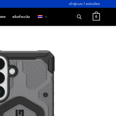
เข้าสู่ระบบ / ลงทะเบียน
ิเศษ
แจ้งชำระเงิน
0