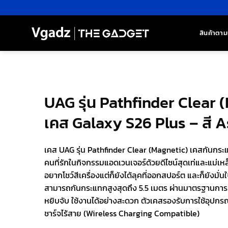
ข้าม
ไป
ยัง
สินค้าตาม
เนื้อหา
UAG รุ่น Pathfinder Clear 
เคส Galaxy S26 Plus – สี 
เคส UAG รุ่น Pathfinder Clear (Magnetic) เคสกันกร
คนที่รักในกิจกรรมแอดเวนเจอร์ด้วยดีไซน์สุดเท่และแม่เหล็ก
อยากโชว์สีเครื่องแต่ก็ยังได้ลุคที่ออกสปอร์ต และก็ยังมั่น
สามารถกันกระแทกสูงสุดถึง 5.5 เมตร ผ่านมาตรฐานกา
หยิบจับ ใช้งานได้อย่างสะดวก ตัวเคสรองรับการใช้อุปกร
ชาร์จไร้สาย (Wireless Charging Compatible)