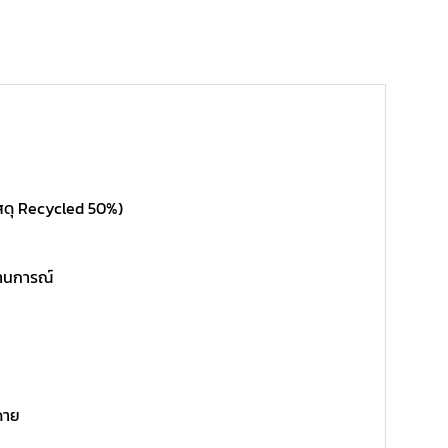
สดุ Recycled 50%)
ถานการณ์
ดาย