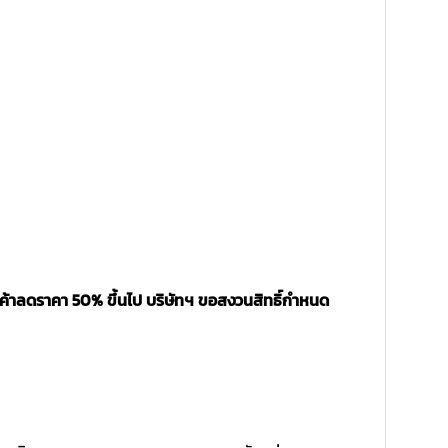
นค้าลดราคา 50% ขึ้นไป บริษัทฯ ขอสงวนสิทธิ์กำหนด