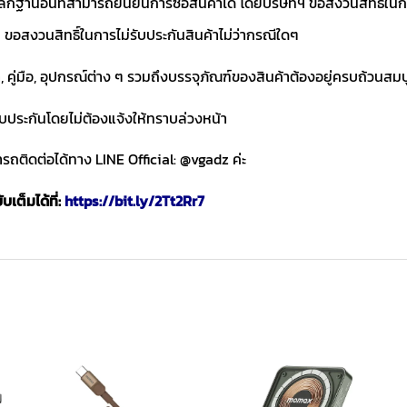
ักฐานอื่นที่สามารถยืนยันการซื้อสินค้าได้ โดยบริษัทฯ ขอสงวนสิทธ
ขอสงวนสิทธิ์ในการไม่รับประกันสินค้าไม่ว่ากรณีใดๆ
า, คู่มือ, อุปกรณ์ต่าง ๆ รวมถึงบรรจุภัณฑ์ของสินค้าต้องอยู่ครบถ้วนสม
ับประกันโดยไม่ต้องแจ้งให้ทราบล่วงหน้า
ถติดต่อได้ทาง LINE Official: @vgadz ค่ะ
เต็มได้ที่:
https://bit.ly/2Tt2Rr7