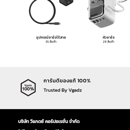
อุปกรณ์ชาร์จไร้สาย
หัวชาร์จ
35 สินค้า
29 สินค้า
การันตีของแท้ 100%
Trusted By Vgadz
บริษัท วีแกดซ์ คอร์ปอเรชั่น จำกัด