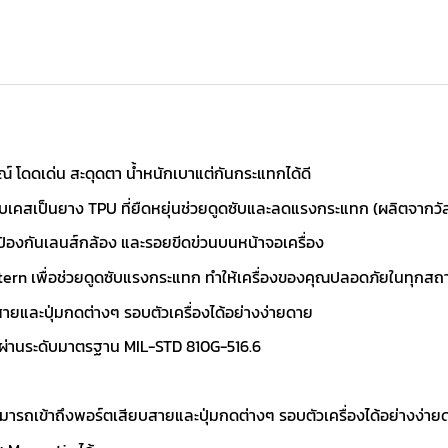
 โดดเด่น สะดุดตา น้ำหนักเบาแต่กันกระแทกได้ดี
เคสเป็นยาง TPU ที่ยืดหยุ่นช่วยดูดซับและลดแรงกระแทก (ผลิตจากวั
ป้องกันเลนส์กล้อง และรอยขีดข่วนบนหน้าจอเครื่อง
ern เพื่อช่วยดูดซับแรงกระแทก ทำให้เครื่องของคุณปลอดภัยในทุกส
สายและปุ่มกดต่างๆ รอบตัวเครื่องได้อย่างง่ายดาย
 ผ่านระดับมาตรฐาน MIL-STD 810G-516.6
สามารถเข้าถึงพอร์ตเสียบสายและปุ่มกดต่างๆ รอบตัวเครื่องได้อย่างง่าย