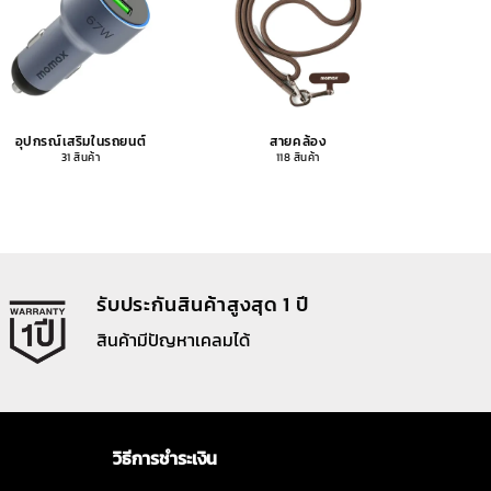
อุปกรณ์เสริมในรถยนต์
สายคล้อง
อุปกรณ
31 สินค้า
118 สินค้า
รับประกันสินค้าสูงสุด 1 ปี
สินค้ามีปัญหาเคลมได้
วิธีการชำระเงิน